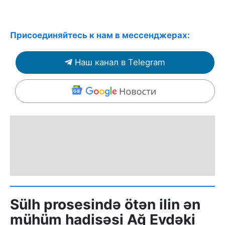
Присоединяйтесь к нам в мессенджерах:
Наш канал в Telegram
Sülh prosesində ötən ilin ən
mühüm hadisəsi Ağ Evdəki