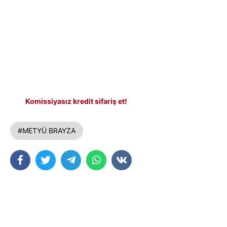
Komissiyasız kredit sifariş et!
#METYÜ BRAYZA