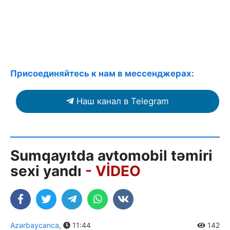
Присоединяйтесь к нам в мессенджерах:
Наш канал в Telegram
Sumqayıtda avtomobil təmiri
sexi yandı
- VİDEO
Azərbaycanca
,
11:44
142