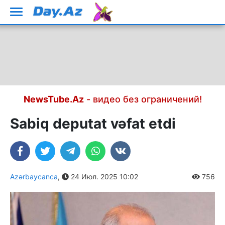
NewsTube.Az
- видео без ограничений!
Sabiq deputat vəfat etdi
Azərbaycanca
,
24 Июл. 2025 10:02
756