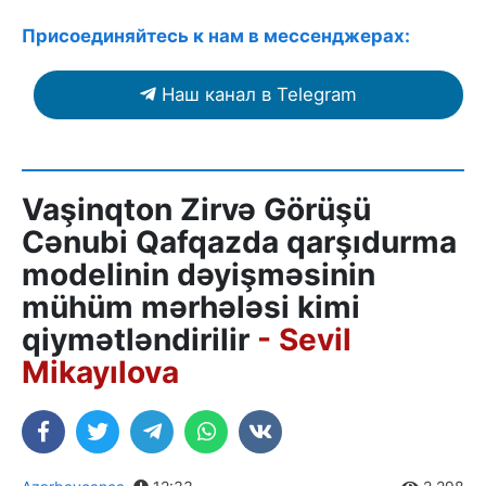
Присоединяйтесь к нам в мессенджерах:
Наш канал в Telegram
Vaşinqton Zirvə Görüşü
Cənubi Qafqazda qarşıdurma
modelinin dəyişməsinin
mühüm mərhələsi kimi
qiymətləndirilir
- Sevil
Mikayılova