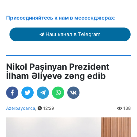
Присоединяйтесь к нам в мессенджерах:
Наш канал в Telegram
Nikol Paşinyan Prezident
İlham Əliyevə zəng edib
Azərbaycanca
,
12:29
138