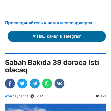
Присоединяйтесь к нам в мессенджерах:
Наш канал в Telegram
Sabah Bakıda 39 dərəcə isti
olacaq
Azərbaycanca
,
12:14
121