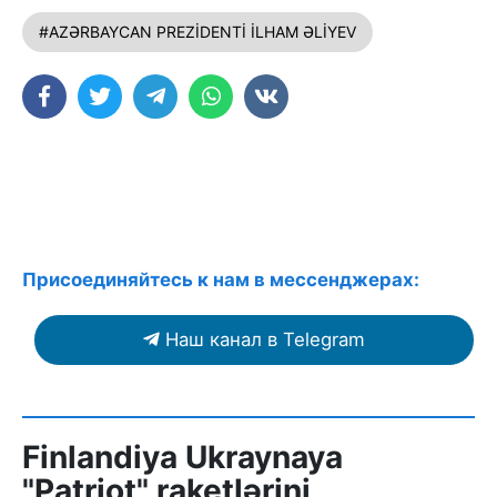
#AZƏRBAYCAN PREZİDENTİ İLHAM ƏLİYEV
Присоединяйтесь к нам в мессенджерах:
Наш канал в Telegram
Finlandiya Ukraynaya
"Patriot" raketlərini