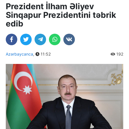
Prezident İlham Əliyev
Sinqapur Prezidentini təbrik
edib
Azərbaycanca
,
11:52
192