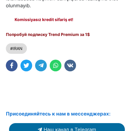
olunmayıb.
Komissiyasız kredit sifariş et!
Попробуй подписку Trend Premium за 1$
#IRAN
Присоединяйтесь к нам в мессенджерах:
Наш канал в Telegram