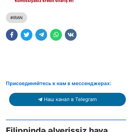
Komissiyasız kredit sifariş et!
#IRAN
Присоединяйтесь к нам в мессенджерах:
Наш канал в Telegram
Filippində əlverişsiz hava