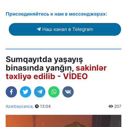
Присоединяйтесь к нам в мессенджерах:
Наш канал в Telegram
Sumqayıtda yaşayış
binasında yanğın,
sakinlər
təxliyə edilib - VİDEO
Azərbaycanca
,
13:04
207