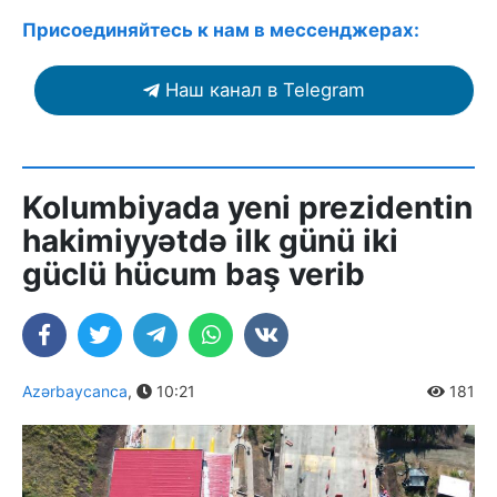
Присоединяйтесь к нам в мессенджерах:
Наш канал в Telegram
Kolumbiyada yeni prezidentin
hakimiyyətdə ilk günü iki
güclü hücum baş verib
Azərbaycanca
,
10:21
181