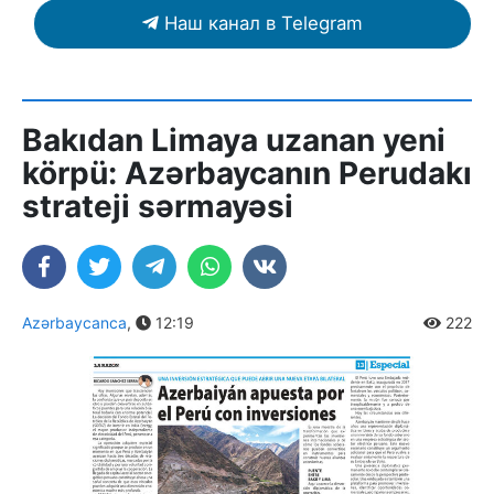
Наш канал в Telegram
Bakıdan Limaya uzanan yeni
körpü: Azərbaycanın Perudakı
strateji sərmayəsi
Azərbaycanca
,
12:19
222