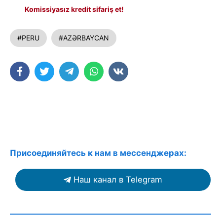
Komissiyasız kredit sifariş et!
#PERU
#AZƏRBAYCAN
Присоединяйтесь к нам в мессенджерах:
Наш канал в Telegram