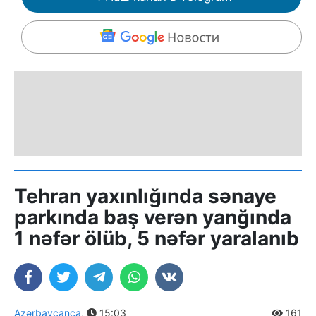
Tehran yaxınlığında sənaye
parkında baş verən yanğında
1 nəfər ölüb, 5 nəfər yaralanıb
Azərbaycanca
,
15:03
161