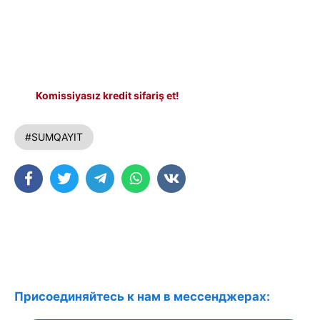
Komissiyasız kredit sifariş et!
#SUMQAYIT
Присоединяйтесь к нам в мессенджерах: