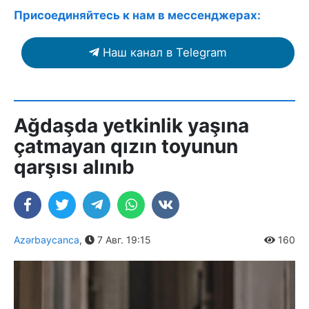
Присоединяйтесь к нам в мессенджерах:
Наш канал в Telegram
Ağdaşda yetkinlik yaşına
çatmayan qızın toyunun
qarşısı alınıb
Azərbaycanca
,
7 Авг. 19:15
160