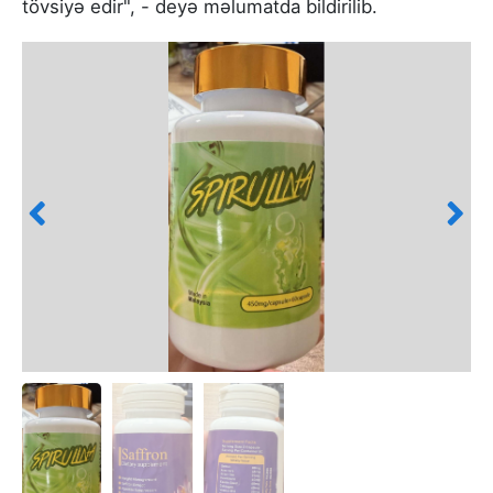
tövsiyə edir", - deyə məlumatda bildirilib.