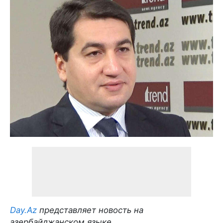
Day.Az
представляет новость на
азербайджанском языке