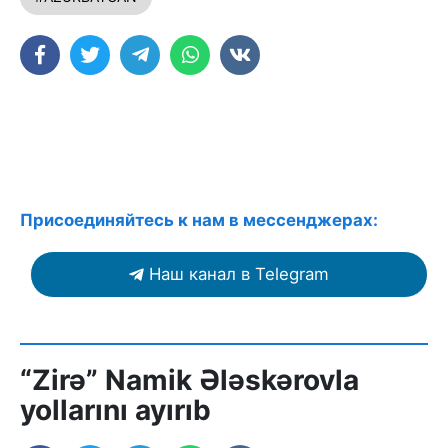
Присоединяйтесь к нам в мессенджерах:
Наш канал в Telegram
“Zirə” Namik Ələskərovla
yollarını ayırıb