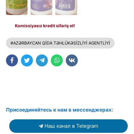
Komissiyasız kredit sifariş et!
#AZƏRBAYCAN QİDA TƏHLÜKƏSİZLİYİ AGENTLİYİ
Присоединяйтесь к нам в мессенджерах:
Наш канал в Telegram