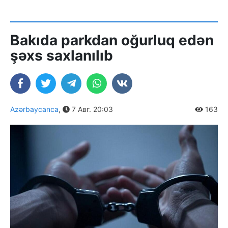
Bakıda parkdan oğurluq edən
şəxs saxlanılıb
Azərbaycanca
,
7 Авг. 20:03
163