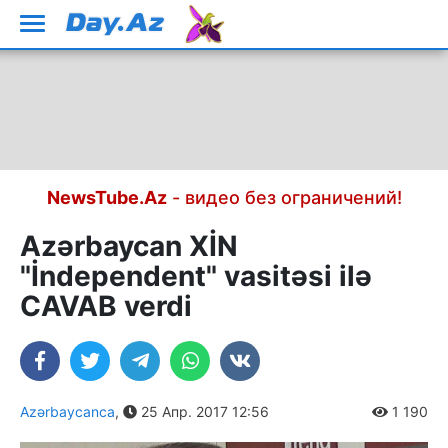
NewsTube.Az
- видео без ограничений!
Azərbaycan XİN
"İndependent" vasitəsi ilə
CAVAB verdi
Azərbaycanca
,
25 Апр. 2017 12:56
1 190