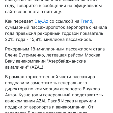
году, говорится в сообщении на официальном
сайте аэропорта в пятницу.
Как передает
Day.Az
со ссылкой на
Trend
,
суммарный пассажиропоток аэропорта с начала
года превысил рекордный годовой показатель
2015 года - 15,815 миллиона пассажиров.
Рекордным 18-миллионным пассажиром стала
Елена Бугрименко, летевшая рейсом Москва -
Баку авиакомпании "Азербайджанские
авиалинии" (AZAL).
В рамках торжественной части пассажира
поздравили заместитель генерального
директора по коммерции аэропорта Внуково
Антон Кузнецов и генеральный представитель
авиакомпании AZAL Рахиб Исаев и вручили
подарки от аэропорта и авиакомпании. От
аэропорта Внуково пассажир получила