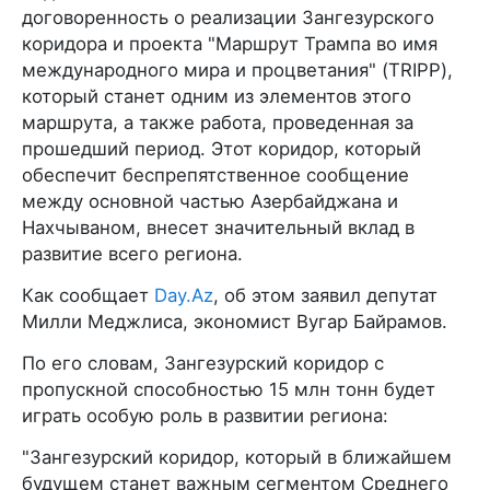
договоренность о реализации Зангезурского
коридора и проекта "Маршрут Трампа во имя
международного мира и процветания" (TRIPP),
который станет одним из элементов этого
маршрута, а также работа, проведенная за
прошедший период. Этот коридор, который
обеспечит беспрепятственное сообщение
между основной частью Азербайджана и
Нахчываном, внесет значительный вклад в
развитие всего региона.
Как сообщает
Day.Az
, об этом заявил депутат
Милли Меджлиса, экономист Вугар Байрамов.
По его словам, Зангезурский коридор с
пропускной способностью 15 млн тонн будет
играть особую роль в развитии региона:
"Зангезурский коридор, который в ближайшем
будущем станет важным сегментом Среднего