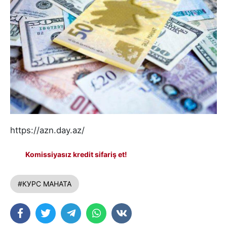
https://azn.day.az/
Komissiyasız kredit sifariş et!
#КУРС МАНАТА