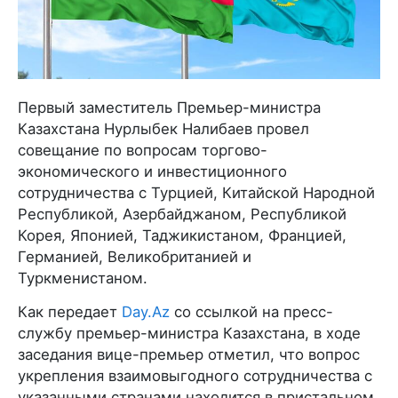
Первый заместитель Премьер-министра
Казахстана Нурлыбек Налибаев провел
совещание по вопросам торгово-
экономического и инвестиционного
сотрудничества с Турцией, Китайской Народной
Республикой, Азербайджаном, Республикой
Корея, Японией, Таджикистаном, Францией,
Германией, Великобританией и
Туркменистаном.
Как передает
Day.Az
со ссылкой на пресс-
службу премьер-министра Казахстана, в ходе
заседания вице-премьер отметил, что вопрос
укрепления взаимовыгодного сотрудничества с
указанными странами находится в пристальном