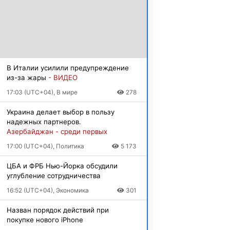
В Италии усилили предупреждение
из-за жары
- ВИДЕО
17:03 (UTC+04), В мире
278
Украина делает выбор в пользу
надежных партнеров.
Азербайджан - среди первых
17:00 (UTC+04), Политика
5 173
ЦБА и ФРБ Нью-Йорка обсудили
углубление сотрудничества
16:52 (UTC+04), Экономика
301
Назван порядок действий при
покупке нового iPhone