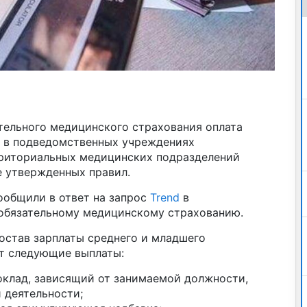
тельного медицинского страхования оплата
 в подведомственных учреждениях
рриториальных медицинских подразделений
е утвержденных правил.
сообщили в ответ на запрос
Trend
в
 обязательному медицинскому страхованию.
остав зарплаты среднего и младшего
т следующие выплаты:
оклад, зависящий от занимаемой должности,
 деятельности;