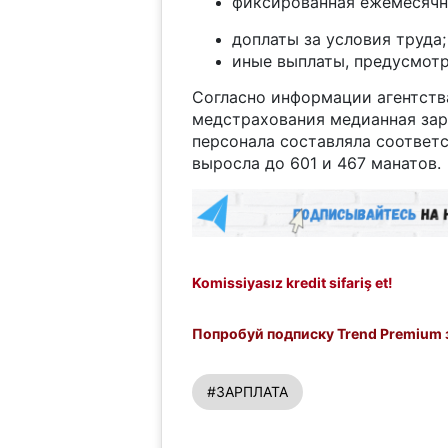
фиксированная ежемесячн
доплаты за условия труда;
иные выплаты, предусмотр
Согласно информации агентства
медстрахования медианная зар
персонала составляла соответс
выросла до 601 и 467 манатов.
Komissiyasız kredit sifariş et!
Попробуй подписку Trend Premium з
#ЗАРПЛАТА