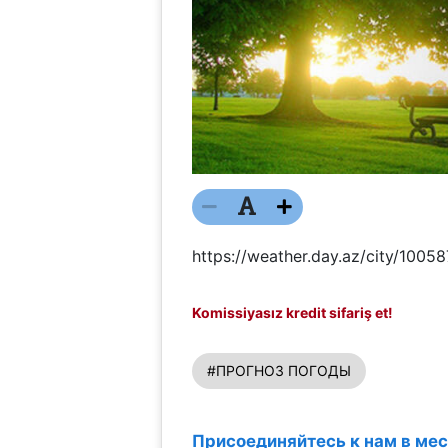
https://weather.day.az/city/100
Komissiyasız kredit sifariş et!
#ПРОГНОЗ ПОГОДЫ
Присоединяйтесь к нам в ме