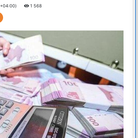
 +04:00)
1 568