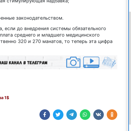
ая стимулирующая надбавка;
енные законодательством.
, если до внедрения системы обязательного
плата среднего и младшего медицинского
твенно 320 и 270 манатов, то теперь эта цифра
а 1$