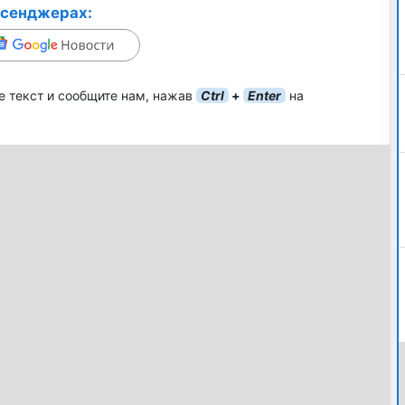
ссенджерах:
е текст и сообщите нам, нажав
Ctrl
+
Enter
на