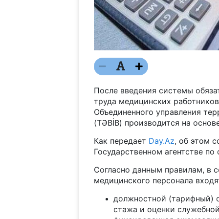
После введения системы обяза
труда медицинских работников
Объединенного управления те
(TƏBİB) производится на основ
Как передает
Day.Az
, об этом 
Государственном агентстве по
Согласно данным правилам, в с
медицинского персонала входя
должностной (тарифный) 
стажа и оценки служебной