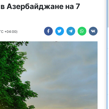
 в Азербайджане на 7
UTC +04:00)