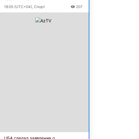
18:05 (UTC+04), Спорт
207
ЦБА сделал заявление о