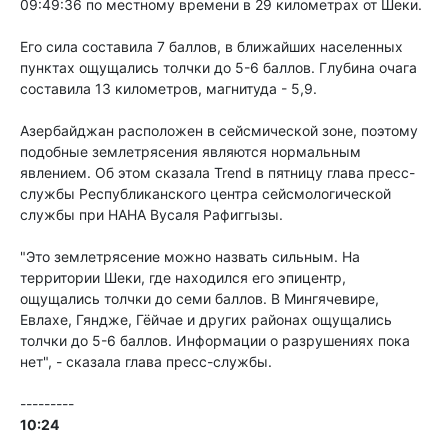
09:49:36 по местному времени в 29 километрах от Шеки.
Его сила составила 7 баллов, в ближайших населенных
пунктах ощущались толчки до 5-6 баллов. Глубина очага
составила 13 километров, магнитуда - 5,9.
Азербайджан расположен в сейсмической зоне, поэтому
подобные землетрясения являются нормальным
явлением. Об этом сказала Trend в пятницу глава пресс-
службы Республиканского центра сейсмологической
службы при НАНА Вусаля Рафиггызы.
"Это землетрясение можно назвать сильным. На
территории Шеки, где находился его эпицентр,
ощущались толчки до семи баллов. В Мингячевире,
Евлахе, Гяндже, Гёйчае и других районах ощущались
толчки до 5-6 баллов. Информации о разрушениях пока
нет", - сказала глава пресс-службы.
---------
10:24