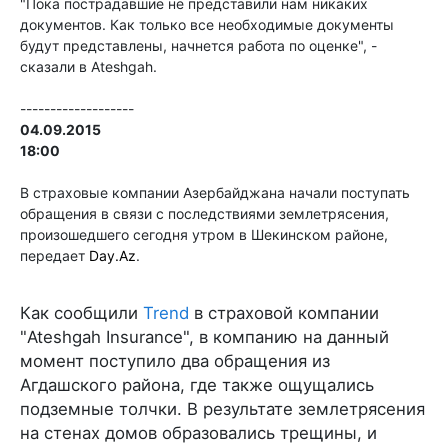
"Пока пострадавшие не представили нам никаких
документов. Как только все необходимые документы
будут представлены, начнется работа по оценке", -
сказали в Ateshgah.
-------------------
04.09.2015
18:00
В страховые компании Азербайджана начали поступать
обращения в связи с последствиями землетрясения,
произошедшего сегодня утром в Шекинском районе,
передает
Day.Az
.
Как сообщили
Trend
в страховой компании
"Ateshgah Insurance", в компанию на данный
момент поступило два обращения из
Агдашского района, где также ощущались
подземные толчки. В результате землетрясения
на стенах домов образовались трещины, и