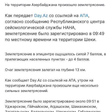
На территории Азербайджана произошло землетрясение.
Как передает
Day.Az
со ссылкой на
АПА
,
согласно сообщению Республиканского центра
сейсмологической службы НАНА,
землетрясение было зарегистрировано в 09:49
по местному времени на территории Шеки.
Землетрясение в эпицентре ощущалось силой 7 баллов, в
прилегающих населенных пунктах - до 4 баллов.
Очаг землетрясения залегал на глубине 13 км.
Как сообщает Day.Az со ссылкой на АПА, утром на
территории Азербайджана произошли еще несколько
сильных землетрясений.
Землетрясение было зарегистрировано около 09:51 в
Уджарском, Гёйчайском, Агдашском, Шамахинском,
Загатальском, Балакенском, Шекинском, Габалинском,