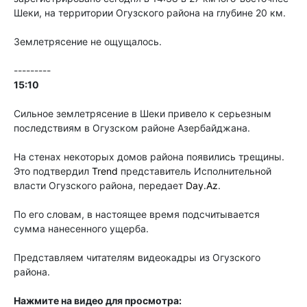
Шеки, на территории Огузского района на глубине 20 км.
Землетрясение не ощущалось.
---------
15:10
Сильное землетрясение в Шеки привело к серьезным
последствиям в Огузском районе Азербайджана.
На стенах некоторых домов района появились трещины.
Это подтвердил
Trend
представитель Исполнительной
власти Огузского района, передает
Day.Az
.
По его словам, в настоящее время подсчитывается
сумма нанесенного ущерба.
Представляем читателям видеокадры из Огузского
района.
Нажмите на видео для просмотра: