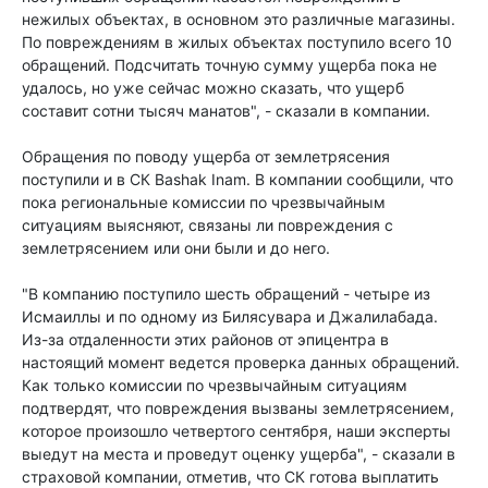
нежилых объектах, в основном это различные магазины.
По повреждениям в жилых объектах поступило всего 10
обращений. Подсчитать точную сумму ущерба пока не
удалось, но уже сейчас можно сказать, что ущерб
составит сотни тысяч манатов", - сказали в компании.
Обращения по поводу ущерба от землетрясения
поступили и в СК Bashak Inam. В компании сообщили, что
пока региональные комиссии по чрезвычайным
ситуациям выясняют, связаны ли повреждения с
землетрясением или они были и до него.
"В компанию поступило шесть обращений - четыре из
Исмаиллы и по одному из Билясувара и Джалилабада.
Из-за отдаленности этих районов от эпицентра в
настоящий момент ведется проверка данных обращений.
Как только комиссии по чрезвычайным ситуациям
подтвердят, что повреждения вызваны землетрясением,
которое произошло четвертого сентября, наши эксперты
выедут на места и проведут оценку ущерба", - сказали в
страховой компании, отметив, что СК готова выплатить