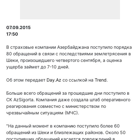
07.09.2015
17:50
В страховые компании Азербайджана поступило порядка
80 обращений в связи с последствиями землетрясения в
Шеки, произошедшего четвертого сентября, а оценка
ущерба займет до 7-10 дней.
Об этом передает
Day.Az
со ссылкой на
Trend
.
Больше всего обращений за прошедшие дни поступило в
СК AzSigorta. Компания даже создала штаб оперативного
реагирования совместно с министерством по
чрезвычайным ситуациям (МЧС).
"На данный момент в компанию поступило более 60
обращений из Шеки и близлежащих районов. Около 50
поступивших обращений касается повреждений в