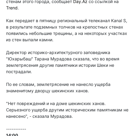
стенам этого города, сообщает
Day.Az
со ссылкой на
Trend
.
Как передает в пятницу региональный телеканал Kanal S,
в результате подземных толчков на крепостных стенах
появились небольшие трещины, а на некоторых участках
из стен выпали камни.
Директор историко-архитектурного заповедника
"Юхарыбаш" Тарана Мурадова сказала, что во время
землетрясения другие памятники истории Шеки не
пострадали.
По ее словам, землетрясение не нанесло ущерба
знаменитому дворцу шекинских ханов.
"Нет повреждений и на доме шекинских ханов.
Серьезного ущерба другим историческим памятникам не
нанесено", - сказала Мурадова.
-----------
14:00