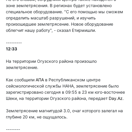
зоне землетрясения. В регионах будет установлено
специальное оборудование. "С его помощью мы сможем
определить масштаб разрушений, и изучить
произошедшее землетрясение. Новое оборудование
облегчит нашу работу", - сказал Етирмишли.
---------
12:33
На территории Огузского района произошло
землетрясение.
Как сообщили
АПА
в Республиканском центре
сейсмологической службы НАНА, землетрясение было
зарегистрировано сегодня в 09:55 в 23 км юго-восточнее
Шеки, на территории Огузского района, передает
Day.Az
.
Землетрясение магнитудой 3.0, очаг которого залегал на
глубине 20 км, не ощущалось.
--------