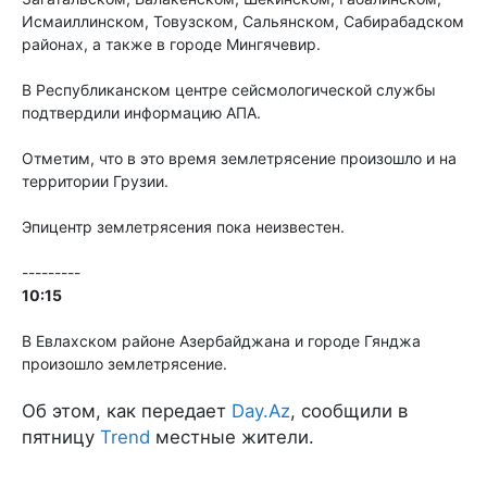
Исмаиллинском, Товузском, Сальянском, Сабирабадском
районах, а также в городе Мингячевир.
В Республиканском центре сейсмологической службы
подтвердили информацию АПА.
Отметим, что в это время землетрясение произошло и на
территории Грузии.
Эпицентр землетрясения пока неизвестен.
---------
10:15
В Евлахском районе Азербайджана и городе Гянджа
произошло землетрясение.
Об этом, как передает
Day.Az
, сообщили в
пятницу
Trend
местные жители.