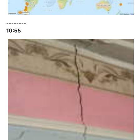
--------
10:55