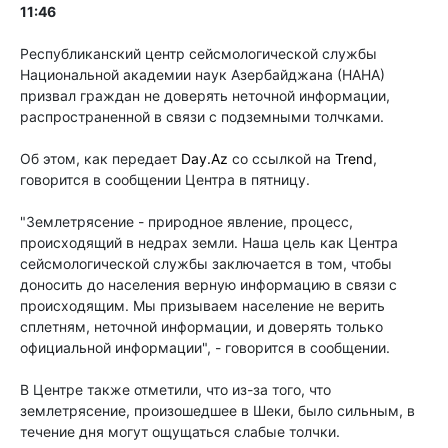
11:46
Республиканский центр сейсмологической службы
Национальной академии наук Азербайджана (НАНА)
призвал граждан не доверять неточной информации,
распространенной в связи с подземными толчками.
Об этом, как передает
Day.Az
со ссылкой на
Trend
,
говорится в сообщении Центра в пятницу.
"Землетрясение - природное явление, процесс,
происходящий в недрах земли. Наша цель как Центра
сейсмологической службы заключается в том, чтобы
доносить до населения верную информацию в связи с
происходящим. Мы призываем население не верить
сплетням, неточной информации, и доверять только
официальной информации", - говорится в сообщении.
В Центре также отметили, что из-за того, что
землетрясение, произошедшее в Шеки, было сильным, в
течение дня могут ощущаться слабые толчки.