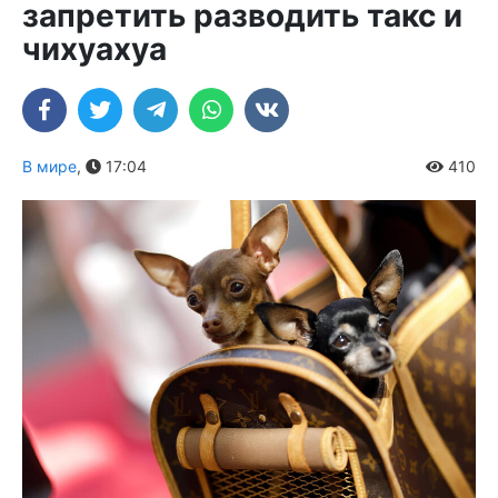
запретить разводить такс и
чихуахуа
В мире
,
17:04
410