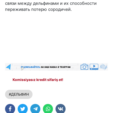
связи между дельфинами и их способности
переживать потерю сородичей.
Komissiyasız kredit sifariş et!
#ДЕЛЬФИН