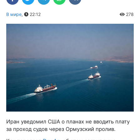
В мире
,
22:12
278
Иран уведомил США о планах не вводить плату
за проход судов через Ормузский пролив.