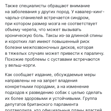
Также специалисты обращают внимание
на заболевания у других пород. У кавалер-кинг-
чарльз-спаниелей встречается синдром,
при котором размер мозга не соответствует
объему черепа, что может вызывать
хроническую боль. Таксы из-за длинной спины
и коротких лап имеют повышенный риск
болезни межпозвоночных дисков, которая
в тяжелых случаях может привести к параличу.
Похожие проблемы с суставами встречаются
у вельш-корги.
Как сообщает издание, обсуждаемые меры
направлены не на запрет владения
конкретными породами, а на изменение
подходов к разведению собак с целью сделать
их более здоровыми и устойчивыми. Группа
депутатов британского парламента
подтвердила, что официальные планы властей