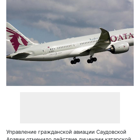
Управление гражданской авиации Саудовской
Аравии отменило действие лицензии катарской