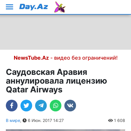
NewsTube.Az
- видео без ограничений!
Саудовская Аравия
аннулировала лицензию
Qatar Airways
В мире
,
6 Июн. 2017 14:27
1 608