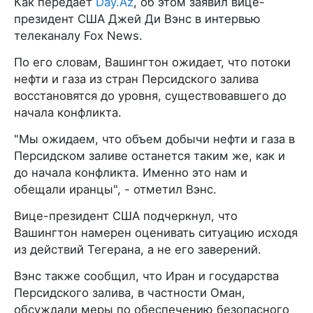
Как передает
Day.Az
, об этом заявил вице-
президент США Джей Ди Вэнс в интервью
телеканалу Fox News.
По его словам, Вашингтон ожидает, что потоки
нефти и газа из стран Персидского залива
восстановятся до уровня, существовавшего до
начала конфликта.
"Мы ожидаем, что объем добычи нефти и газа в
Персидском заливе останется таким же, как и
до начала конфликта. Именно это нам и
обещали иранцы", - отметил Вэнс.
Вице-президент США подчеркнул, что
Вашингтон намерен оценивать ситуацию исходя
из действий Тегерана, а не его заверений.
Вэнс также сообщил, что Иран и государства
Персидского залива, в частности Оман,
обсуждали меры по обеспечению безопасного