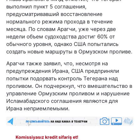
выполнил пункт 5 соглашения,
предусматривавший восстановление
нормального режима прохода в течение
месяца. По словам Арагчи, уже через две
недели объем судоходства достиг 60% от
обычного уровня, однако США попытались
создать новые маршруты в Ормузском проливе.
Арагчи также заявил, что, несмотря на
предупреждения Ирана, США предприняли
попытки подорвать контроль Тегерана над
проливом. Он подчеркнул, что вмешательство в
управление Ормузским проливом и нарушение
Исламабадского соглашения являются для
Ирана неприемлемыми.
Komissiyasız kredit sifariş et!