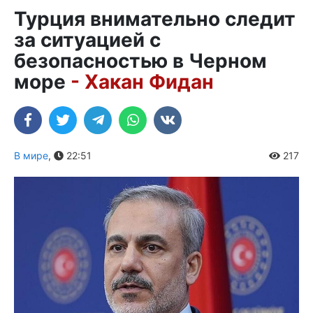
Турция внимательно следит
за ситуацией с
безопасностью в Черном
море
- Хакан Фидан
В мире
,
22:51
217