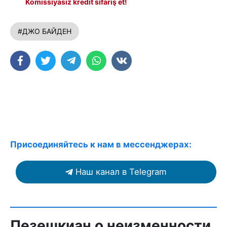
Komissiyasız kredit sifariş et!
#ДЖО БАЙДЕН
Присоединяйтесь к нам в мессенджерах:
Наш канал в Telegram
Пезешкиан о неизменности