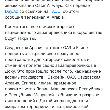
авиакомпании Qatar Airways. Как передает
Day.Az
со ссылкой на
ТАСС
, об этом
сообщил телеканал Al Arabia.
Кроме того, все офисы катарского
национального авиаперевозчика в королевстве
будут закрыты.
Саудовская Аравия, а также ОАЭ и Египет
полностью закрыли свое воздушное
пространство для катарских самолетов и
отменили полеты своих авиаперевозчиков в
Доху. Это произошло после того, как накануне
восемь государств - Бахрейн, ОАЭ, Саудовская
Аравия, Египет, Йемен, временное
правительство Ливии, Мальдивская Республика
и Республика Маврикий - объявили о разрыве
дипотношений с Дохой из-за поддержки
эмиратом терроризма и экстремистской