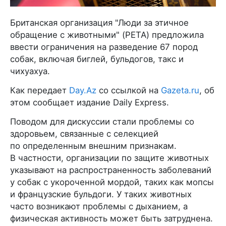
Британская организация "Люди за этичное
обращение с животными" (PETA) предложила
ввести ограничения на разведение 67 пород
собак, включая биглей, бульдогов, такс и
чихуахуа.
Как передает
Day.Az
со ссылкой на
Gazeta.ru
, об
этом сообщает издание Daily Express.
Поводом для дискуссии стали проблемы со
здоровьем, связанные с селекцией
по определенным внешним признакам.
В частности, организации по защите животных
указывают на распространенность заболеваний
у собак с укороченной мордой, таких как мопсы
и французские бульдоги. У таких животных
часто возникают проблемы с дыханием, а
физическая активность может быть затруднена.