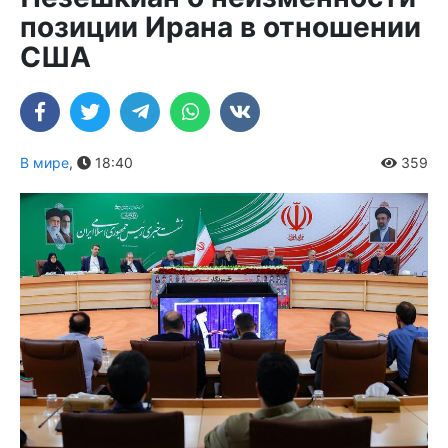
позиции Ирана в отношении
США
В мире
,
18:40
359