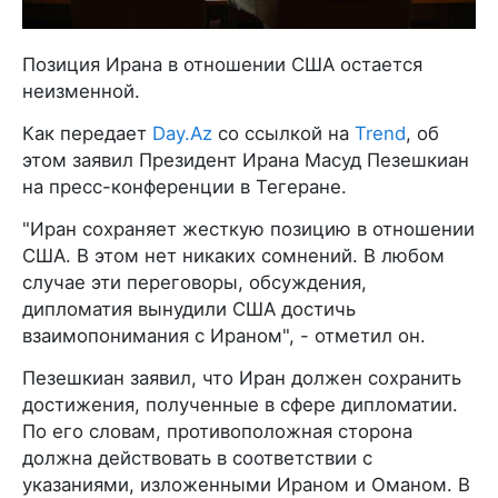
Позиция Ирана в отношении США остается
неизменной.
Как передает
Day.Az
со ссылкой на
Trend
, об
этом заявил Президент Ирана Масуд Пезешкиан
на пресс-конференции в Тегеране.
"Иран сохраняет жесткую позицию в отношении
США. В этом нет никаких сомнений. В любом
случае эти переговоры, обсуждения,
дипломатия вынудили США достичь
взаимопонимания с Ираном", - отметил он.
Пезешкиан заявил, что Иран должен сохранить
достижения, полученные в сфере дипломатии.
По его словам, противоположная сторона
должна действовать в соответствии с
указаниями, изложенными Ираном и Оманом. В