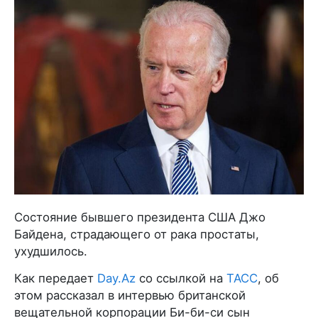
Состояние бывшего президента США Джо
Байдена, страдающего от рака простаты,
ухудшилось.
Как передает
Day.Az
со ссылкой на
ТАСС
, об
этом рассказал в интервью британской
вещательной корпорации Би-би-си сын