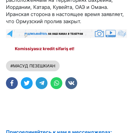
Иордании, Катара, Кувейта, ОАЭ и Омана.
Иранская сторона в настоящее время заявляет,
что Ормузский пролив закрыт.
Komissiyasız kredit sifariş et!
#МАСУД ПЕЗЕШКИАН
Присоединяйтесь к нам в мессенджерах: