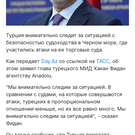
Турция внимательно следит за ситуацией с
безопасностью судоходства в Черном море, где
участились атаки на ее торговые суда.
Как передает
Day.Az
со ссылкой на
ТАСС
, об
этом заявил глава турецкого МИД Хакан Фидан
агентству Anadolu.
"Мы внимательно следим за ситуацией. В
сравнении с судами, на которые совершаются
атаки, турецких в пропорциональном
отношении меньше, но их все равно много. Мы
внимательно следим за ситуацией", - сказал
Фидан.
Он также сообщил, что Турция передала