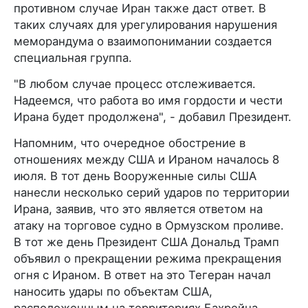
противном случае Иран также даст ответ. В
таких случаях для урегулирования нарушения
меморандума о взаимопонимании создается
специальная группа.
"В любом случае процесс отслеживается.
Надеемся, что работа во имя гордости и чести
Ирана будет продолжена", - добавил Президент.
Напомним, что очередное обострение в
отношениях между США и Ираном началось 8
июля. В тот день Вооруженные силы США
нанесли несколько серий ударов по территории
Ирана, заявив, что это является ответом на
атаку на торговое судно в Ормузском проливе.
В тот же день Президент США Дональд Трамп
объявил о прекращении режима прекращения
огня с Ираном. В ответ на это Тегеран начал
наносить удары по объектам США,
расположенным на территориях Бахрейна,