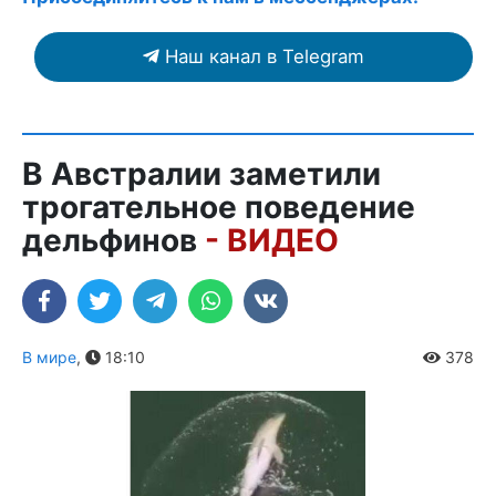
Наш канал в Telegram
В Австралии заметили
трогательное поведение
дельфинов
- ВИДЕО
В мире
,
18:10
378