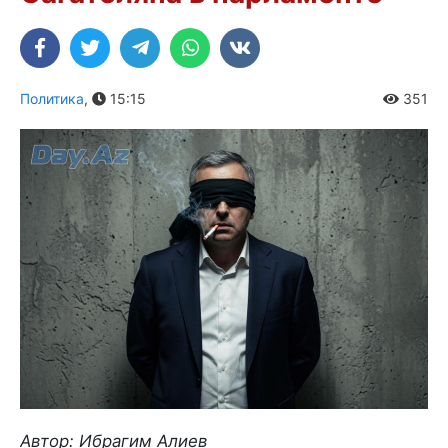
Политика
,
15:15
351
Автор: Ибрагим Алиев