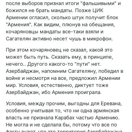
после выборов признал итоги "фальшивыми" и
божился не брать мандаты. Позже ЦИК
Армении огласил, сколько штук получит блок
"Армения". Как видим, плюнув на обещания,
кочаряновцы мандаты все-таки взяли и
Сагателян активно несет чушь в микрофон.
При этом кочаряновец не сказал, какой это
может быть путь. Сказать ему, в принципе,
нечего.. Другого какого-то "пути" нет.
Азербайджан, напомним Сагателяну, победил в
войне и несмотря на все, предложил Армении
мир. Условия, естественно, диктует тоже
Азербайджан, ибо Армения проиграла.
Условия, между прочим, выгодны для Еревана,
особенно учитывая то, что ни одна армянская
власть не признала Карабах частью Армению.
Не могла и не сделала бы, потому что все по
факту знают, что это территория Азербайджана.