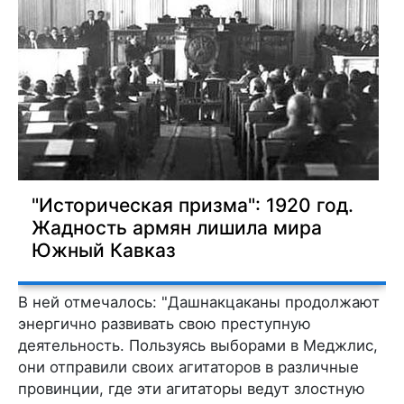
"Историческая призма": 1920 год.
Жадность армян лишила мира
Южный Кавказ
В ней отмечалось: "Дашнакцаканы продолжают
энергично развивать свою преступную
деятельность. Пользуясь выборами в Меджлис,
они отправили своих агитаторов в различные
провинции, где эти агитаторы ведут злостную