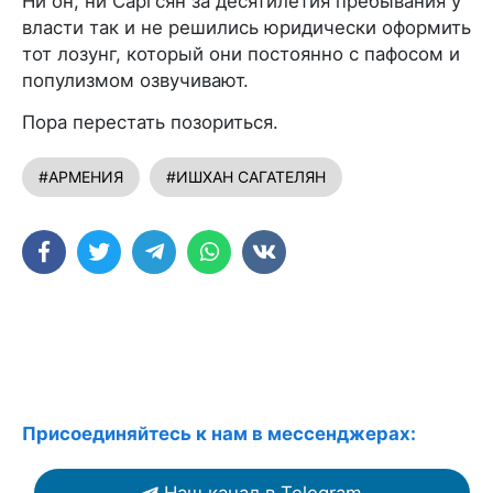
Ни он, ни Саргсян за десятилетия пребывания у
власти так и не решились юридически оформить
тот лозунг, который они постоянно с пафосом и
популизмом озвучивают.
Пора перестать позориться.
#АРМЕНИЯ
#ИШХАН САГАТЕЛЯН
Присоединяйтесь к нам в мессенджерах: