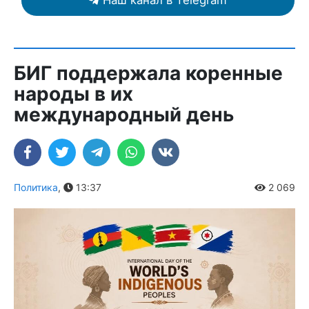
Наш канал в Telegram
БИГ поддержала коренные
народы в их
международный день
Политика
,
13:37
2 069