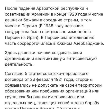
После падения Араратской республики и
советизации Армении в конце 1920 года многие
дашнаки бежали в соседние страны, в том
числе в Персию (В 1935 году название
государства было официально изменено с
Персии на Иран). В Персии значительная их
часть сосредоточилась в Южном Азербайджане.
Здесь дашнаки начали создавать свои
организации и вели активную антисоветскую
деятельность.
Согласно 5 статье советско-персидского
договора от 26 февраля 1921 года, стороны
обязывались не допускать на своей территории
образования или пребывания организаций или
групп, как бы они ни именовались, или
отдельных лиц, ставящих своей целью борьбу
против Персии и России. Об этом и о