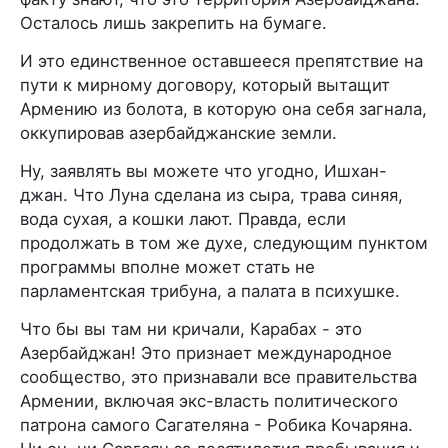
Осталось лишь закрепить на бумаге.
И это единственное оставшееся препятствие на
пути к мирному договору, который вытащит
Армению из болота, в которую она себя загнала,
оккупировав азербайджанские земли.
Ну, заявлять вы можете что угодно, Ишхан-
джан. Что Луна сделана из сыра, трава синяя,
вода сухая, а кошки лают. Правда, если
продолжать в том же духе, следующим пунктом
программы вполне может стать не
парламентская трибуна, а палата в психушке.
Что бы вы там ни кричали, Карабах - это
Азербайджан! Это признает международное
сообщество, это признавали все правительства
Армении, включая экс-власть политического
патрона самого Сагателяна - Робика Кочаряна.