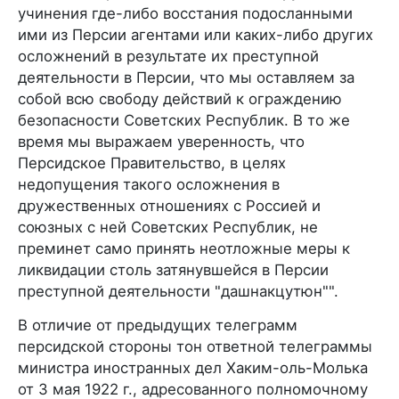
учинения где-либо восстания подосланными
ими из Персии агентами или каких-либо других
осложнений в результате их преступной
деятельности в Персии, что мы оставляем за
собой всю свободу действий к ограждению
безопасности Советских Республик. В то же
время мы выражаем уверенность, что
Персидское Правительство, в целях
недопущения такого осложнения в
дружественных отношениях с Россией и
союзных с ней Советских Республик, не
преминет само принять неотложные меры к
ликвидации столь затянувшейся в Персии
преступной деятельности "дашнакцутюн"".
В отличие от предыдущих телеграмм
персидской стороны тон ответной телеграммы
министра иностранных дел Хаким-оль-Молька
от 3 мая 1922 г., адресованного полномочному