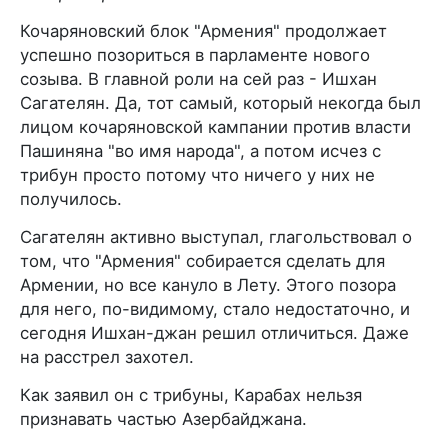
Кочаряновский блок "Армения" продолжает
успешно позориться в парламенте нового
созыва. В главной роли на сей раз - Ишхан
Сагателян. Да, тот самый, который некогда был
лицом кочаряновской кампании против власти
Пашиняна "во имя народа", а потом исчез с
трибун просто потому что ничего у них не
получилось.
Сагателян активно выступал, глагольствовал о
том, что "Армения" собирается сделать для
Армении, но все кануло в Лету. Этого позора
для него, по-видимому, стало недостаточно, и
сегодня Ишхан-джан решил отличиться. Даже
на расстрел захотел.
Как заявил он с трибуны, Карабах нельзя
признавать частью Азербайджана.