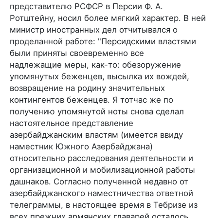
представителю РСФСР в Персии Ф. А.
Ротштейну, носил более мягкий характер. В ней
министр иностранных дел отчитывался о
проделанной работе: "Персидскими властями
были приняты своевременно все
надлежащие меры, как-то: обезоружение
упомянутых беженцев, высылка их вождей,
возвращение на родину значительных
контингентов беженцев. Я тотчас же по
получению упомянутой ноты снова сделал
настоятельное представление
азербайджанским властям (имеется ввиду
наместник Южного Азербайджана)
относительно расследования деятельности и
организационной и мобилизационной работы
дашнаков. Согласно полученной недавно от
азербайджанского наместничества ответной
телеграммы, в настоящее время в Тебризе из
всех прежних армянских главарей осталось