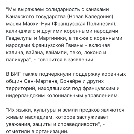
"Мы выражаем солидарность с канаками
Канакского государства (Новая Каледония),
маохи Маохи-Нуи (Французская Полинезия),
калинджаго и другими коренными народами
Гваделупы и Мартиники, а также с коренными
народами Французской Гвианы - включая
калина, вайана, вайампи, теко, локоно и
паликура", - говорится в заявлении.
В БИГ также подчеркнули поддержку коренных
общин Сен-Мартена, Бонайре и других
территорий, находящихся под французским и
нидерландским колониальным управлением.
"Их языки, культуры и земли предков являются
живым наследием, которое заслуживает
уважения, защиты и справедливости", -
отметили в организации.