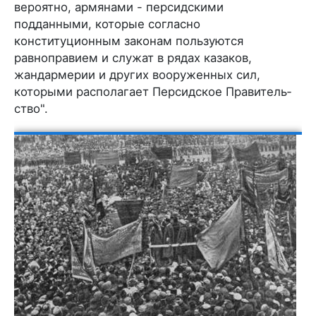
вероятно, армянами - персидскими
подданными, которые согласно
конституционным законам пользуются
равноправием и служат в рядах казаков,
жандармерии и других вооруженных сил,
которыми располагает Персидское Правитель­
ство".