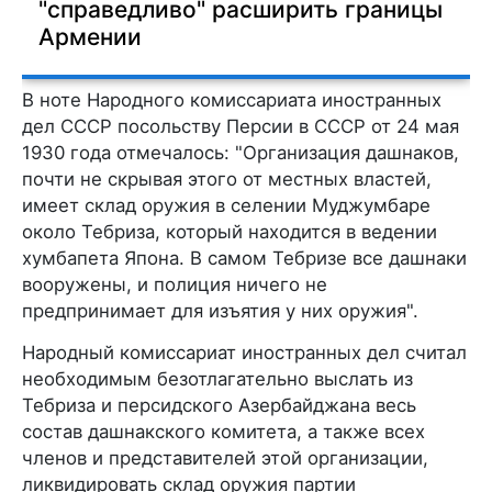
"справедливо" расширить границы
Армении
В ноте Народного комиссариата иностранных
дел СССР посольству Персии в СССР от 24 мая
1930 года отмечалось: "Организация дашнаков,
почти не скрывая этого от местных властей,
имеет склад оружия в селении Муджумбаре
около Тебриза, который находится в ведении
хумбапета Япона. В самом Тебризе все дашнаки
вооружены, и полиция ничего не
предпринимает для изъятия у них оружия".
Народный комиссариат иностранных дел считал
необходимым безотлагательно выслать из
Тебриза и персидского Азербайджана весь
состав дашнакского комитета, а также всех
членов и представителей этой организации,
ликвидировать склад оружия партии