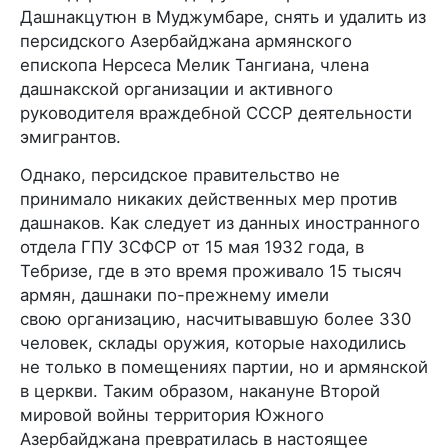
Дашнакцутюн в Муджумбаре, снять и удалить из
персидского Азербайджана армянского
епископа Нерсеса Мелик Тангиана, члена
дашнакской организации и активного
руководителя враждебной СССР деятельности
эмигрантов.
Однако, персидское правительство не
принимало никаких действенных мер против
дашнаков. Как следует из данных иностранного
отдела ГПУ ЗСФСР от 15 мая 1932 года, в
Тебризе, где в это время проживало 15 тысяч
армян, дашнаки по-прежнему имели
свою организацию, насчитывавшую более 330
человек, склады оружия, которые находились
не только в помещениях партии, но и армянской
в церкви. Таким образом, накануне Второй
мировой войны территория Южного
Азербайджана превратилась в настоящее