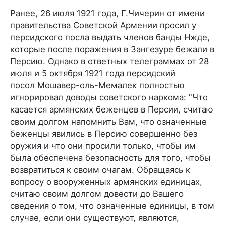
Ранее, 26 июля 1921 года, Г.Чичерин от имени
правительства Советской Армении просил у
персидского посла выдать членов банды Нжде,
которые после поражения в Зангезуре бежали в
Персию. Однако в ответных телеграммах от 28
июля и 5 октября 1921 года персидский
посол Мошавер-оль-Мемалек полностью
игнорировал доводы советского наркома: "Что
касается армянских беженцев в Персии, считаю
своим долгом на­помнить Вам, что означенные
беженцы явились в Персию совершенно без
оружия и что они просили только, чтобы им
была обеспечена безопасность для того, чтобы
возвра­титься к своим очагам. Обращаясь к
вопросу о вооруженных армянских единицах,
считаю своим долгом довести до Вашего
сведения о том, что означенные единицы, в том
случае, если они существуют, являются,