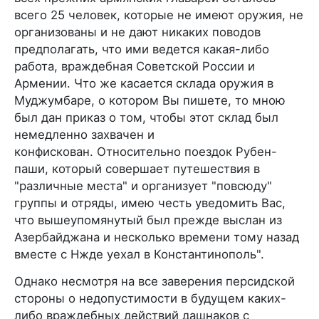
всего 25 человек, которые не имеют оружия, не
организованы и не дают никаких поводов
предполагать, что ими ведется какая-либо
работа, враждебная Советской России и
Армении. Что же касается склада оружия в
Муджумбаре, о котором Вы пишете, то мною
был дан приказ о том, чтобы этот склад был
немедленно захвачен и
конфискован. Относительно поездок Рубен-
паши, который совершает путешествия в
"различные места" и организует "повсюду"
группы и отряды, имею честь уведомить Вас,
что вышеупомянутый был прежде выслан из
Азербайджана и несколько времени тому назад
вместе с Нжде уехал в Константинополь".
Однако несмотря на все заверения персидской
стороны о недопустимости в будущем каких-
либо враждебных действий дашнаков с