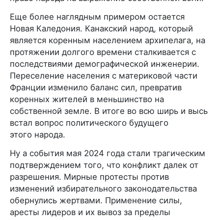
Еще более наглядным примером остается
Новая Каледония. Канакский народ, который
является коренным населением архипелага, на
протяжении долгого времени сталкивается с
последствиями демографической инженерии.
Переселение населения с материковой части
Франции изменило баланс сил, превратив
коренных жителей в меньшинство на
собственной земле. В итоге во всю ширь и высь
встал вопрос политического будущего
этого народа.
Ну а события мая 2024 года стали трагическим
подтверждением того, что конфликт далек от
разрешения. Мирные протесты против
изменений избирательного законодательства
обернулись жертвами. Применение силы,
аресты лидеров и их вывоз за пределы