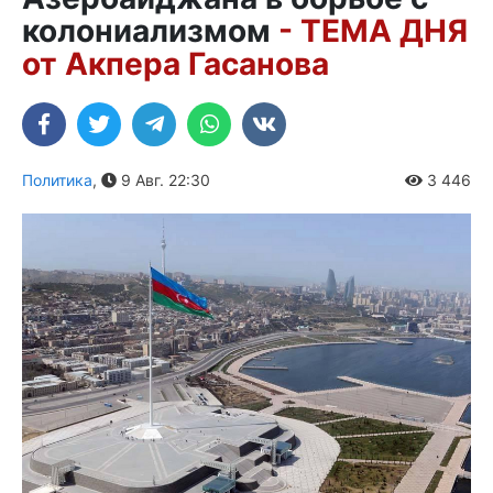
колониализмом
- ТЕМА ДНЯ
от Акпера Гасанова
Политика
,
9 Авг. 22:30
3 446