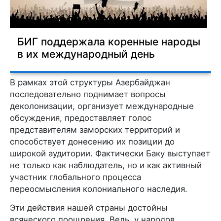
БИГ поддержала коренные народы
в их международный день
В рамках этой структуры Азербайджан
последовательно поднимает вопросы
деколонизации, организует международные
обсуждения, предоставляет голос
представителям заморских территорий и
способствует донесению их позиции до
широкой аудитории. Фактически Баку выступает
не только как наблюдатель, но и как активный
участник глобального процесса
переосмысления колониального наследия.
Эти действия нашей страны достойны
всяческого поощрения. Ведь, у народов,