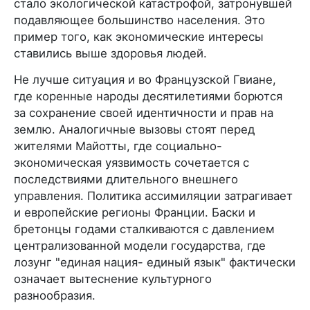
стало экологической катастрофой, затронувшей
подавляющее большинство населения. Это
пример того, как экономические интересы
ставились выше здоровья людей.
Не лучше ситуация и во Французской Гвиане,
где коренные народы десятилетиями борются
за сохранение своей идентичности и прав на
землю. Аналогичные вызовы стоят перед
жителями Майотты, где социально-
экономическая уязвимость сочетается с
последствиями длительного внешнего
управления. Политика ассимиляции затрагивает
и европейские регионы Франции. Баски и
бретонцы годами сталкиваются с давлением
централизованной модели государства, где
лозунг "единая нация- единый язык" фактически
означает вытеснение культурного
разнообразия.