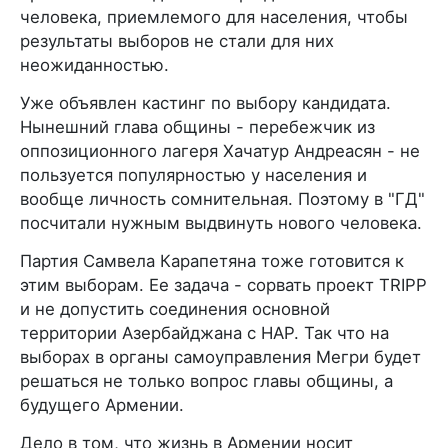
человека, приемлемого для населения, чтобы
результаты выборов не стали для них
неожиданностью.
Уже объявлен кастинг по выбору кандидата.
Нынешний глава общины - перебежчик из
оппозиционного лагеря Хачатур Андреасян - не
пользуется популярностью у населения и
вообще личность сомнительная. Поэтому в "ГД"
посчитали нужным выдвинуть нового человека.
Партия Самвела Карапетяна тоже готовится к
этим выборам. Ее задача - сорвать проект TRIPP
и не допустить соединения основной
территории Азербайджана с НАР. Так что на
выборах в органы самоуправления Мегри будет
решаться не только вопрос главы общины, а
будущего Армении.
Дело в том, что жизнь в Армении носит