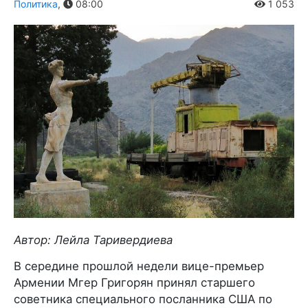
Политика
,
08:00
1 053
Автор: Лейла Таривердиева
В середине прошлой недели вице-премьер
Армении Мгер Григорян принял старшего
советника специального посланника США по