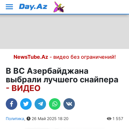
NewsTube.Az
- видео без ограничений!
В ВС Азербайджана
выбрали лучшего снайпера
- ВИДЕО
Политика
,
26 Май 2025 18:20
1 557