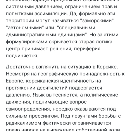
системным давлением, ограничением прав и
попытками ассимиляции. Да, формально эти
территории могут называться "заморскими",
"автономными" или "специальными
административными единицами". Но за этими
формулировками скрывается старая логика:
центр принимает решения, периферия
подчиняется.
Достаточно взглянуть на ситуацию в Корсике.
Несмотря на географическую принадлежность к
Европе, корсиканская идентичность на
протяжении десятилетий подвергается
давлению. Язык вытесняется, а политические
движения, поднимающие вопрос
самоопределения, нередко оказываются под
сильным прессингом. Под лозунгами борьбы с
радикализмом фактически ограничивается
право народа на выражение собственной воли.