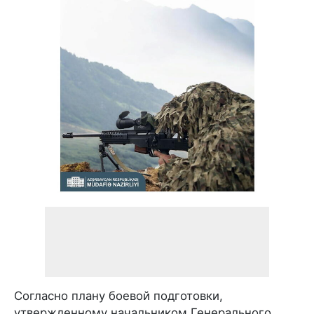
Согласно плану боевой подготовки,
утвержденному начальником Генерального