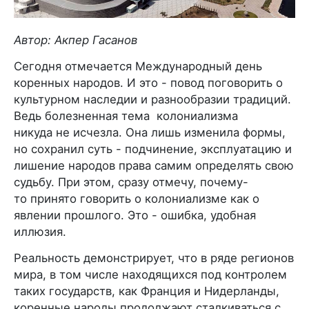
Автор: Акпер Гасанов
Сегодня отмечается Международный день
коренных народов. И это - повод поговорить о
культурном наследии и разнообразии традиций.
Ведь болезненная тема колониализма
никуда не исчезла. Она лишь изменила формы,
но сохранил суть - подчинение, эксплуатацию и
лишение народов права самим определять свою
судьбу. При этом, сразу отмечу, почему-
то принято говорить о колониализме как о
явлении прошлого. Это - ошибка, удобная
иллюзия.
Реальность демонстрирует, что в ряде регионов
мира, в том числе находящихся под контролем
таких государств, как Франция и Нидерланды,
коренные народы продолжают сталкиваться с