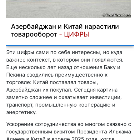
Азербайджан и Китай нарастили
товарооборот
- ЦИФРЫ
Эти цифры сами по себе интересны, но куда
важнее контекст, в котором они появляются.
Еще несколько лет назад отношения Баку и
Пекина сводились преимущественно к
торговле: Китай поставлял товары,
Азербайджан их покупал. Сегодня картина
заметно сложнее и охватывает инвестиции,
транспорт, промышленную кооперацию и
энергетику.
Ускорение сотрудничества во многом связано с
государственным визитом Президента Ильхама
Алиева в Китай в апреле 2025 года, когда