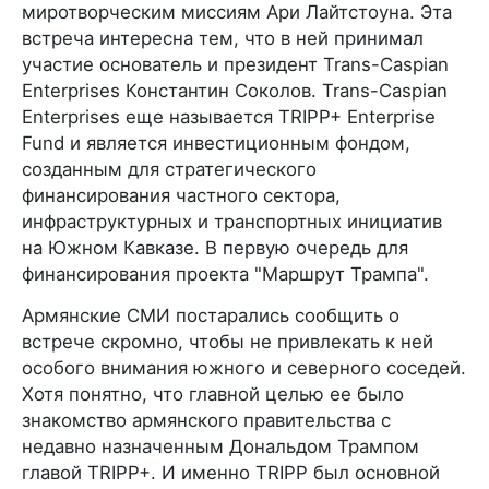
миротворческим миссиям Ари Лайтстоуна. Эта
встреча интересна тем, что в ней принимал
участие основатель и президент Trans-Caspian
Enterprises Константин Соколов. Trans-Caspian
Enterprises еще называется TRIPP+ Enterprise
Fund и является инвестиционным фондом,
созданным для стратегического
финансирования частного сектора,
инфраструктурных и транспортных инициатив
на Южном Кавказе. В первую очередь для
финансирования проекта "Маршрут Трампа".
Армянские СМИ постарались сообщить о
встрече скромно, чтобы не привлекать к ней
особого внимания южного и северного соседей.
Хотя понятно, что главной целью ее было
знакомство армянского правительства с
недавно назначенным Дональдом Трампом
главой TRIPP+. И именно TRIPP был основной