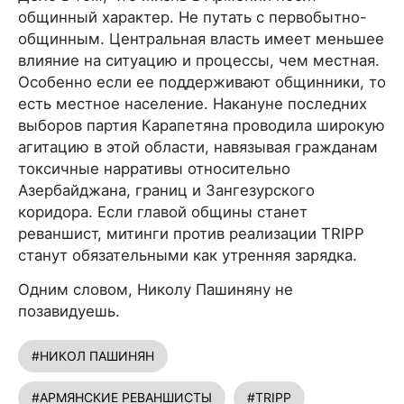
общинный характер. Не путать с первобытно-
общинным. Центральная власть имеет меньшее
влияние на ситуацию и процессы, чем местная.
Особенно если ее поддерживают общинники, то
есть местное население. Накануне последних
выборов партия Карапетяна проводила широкую
агитацию в этой области, навязывая гражданам
токсичные нарративы относительно
Азербайджана, границ и Зангезурского
коридора. Если главой общины станет
реваншист, митинги против реализации TRIPP
станут обязательными как утренняя зарядка.
Одним словом, Николу Пашиняну не
позавидуешь.
#НИКОЛ ПАШИНЯН
#АРМЯНСКИЕ РЕВАНШИСТЫ
#TRIPP