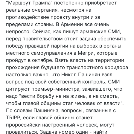
"Маршрут Трампа" постепенно приобретает
реальные очертания, несмотря на
противодействие проекту внутри и за
пределами страны. В Армении все очень
непросто. Сейчас, как пишут армянские СМИ,
перед правительством стоит задача обеспечить
победу правящей партии на выборах в органы
местного самоуправления в Мегри, которые
пройдут в октябре. Взять власть на территории
прохождения будущего транспортного коридора
настолько важно, что Никол Пашинян взял
вопрос под свой собственный контроль. СМИ
цитируют премьер-министра, заявившего, что
надо "вести борьбу не на жизнь, а на смерть,
чтобы главой общины стал человек от власти".
По словам Пашиняна, вопросы, связанные с
TRIPP, если главой общины станет
пророссийски настроенный человек, могут
провалиться. Задача номер один - найти