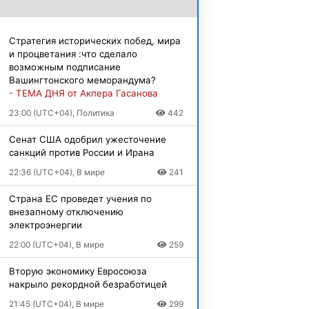
Стратегия исторических побед, мира
и процветания :что сделало
возможным подписание
Вашингтонского меморандума?
- ТЕМА ДНЯ от Акпера Гасанова
23:00 (UTC+04), Политика
442
Сенат США одобрил ужесточение
санкций против России и Ирана
22:36 (UTC+04), В мире
241
Страна ЕС проведет учения по
внезапному отключению
электроэнергии
22:00 (UTC+04), В мире
259
Вторую экономику Евросоюза
накрыло рекордной безработицей
21:45 (UTC+04), В мире
299