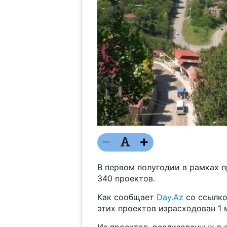
В первом полугодии в рамках 
340 проектов.
Как сообщает
Day.Az
со ссылко
этих проектов израсходован 1 м