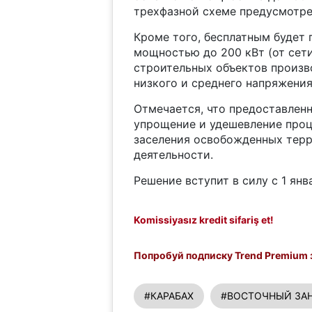
трехфазной схеме предусмотре
Кроме того, бесплатным будет
мощностью до 200 кВт (от сети
строительных объектов произв
низкого и среднего напряжения
Отмечается, что предоставлен
упрощение и удешевление проц
заселения освобожденных тер
деятельности.
Решение вступит в силу с 1 янв
Komissiyasız kredit sifariş et!
Попробуй подписку Trend Premium з
#КАРАБАХ
#ВОСТОЧНЫЙ ЗАН