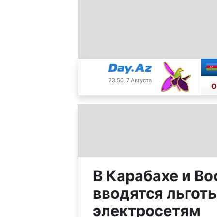
23:50, 7 Августа
О
В Карабахе и Во
вводятся льгот
электросетям