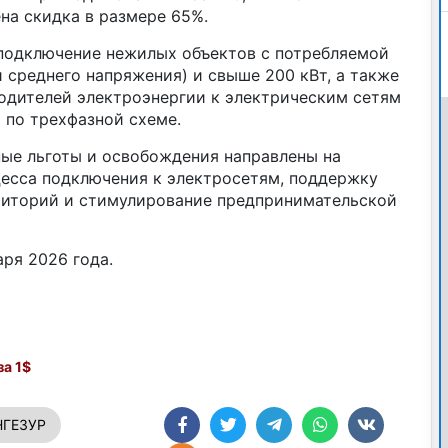
на скидка в размере 65%.
 подключение нежилых объектов с потребляемой
 среднего напряжения) и свыше 200 кВт, а также
одителей электроэнергии к электрическим сетям
 по трехфазной схеме.
ные льготы и освобождения направлены на
есса подключения к электросетям, поддержку
риторий и стимулирование предпринимательской
аря 2026 года.
а 1$
ГЕЗУР