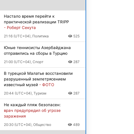
Настало время перейти к
практической реализации TRIPP
- Роберт Секута
21:16 (UTC+04), Политика
525
Юные теннисисты Азербайджана
отправились на сборы в Турцию
21:00 (UTC+04), Спорт
287
В турецкой Малатье восстановили
разрушенный землетрясением
известный музей
- ФОТО
20:44 (UTC+04), Туризм
287
Не каждый пляж безопасен:
врач предупредил об угрозе
заражения
20:30 (UTC+04), Общество
489