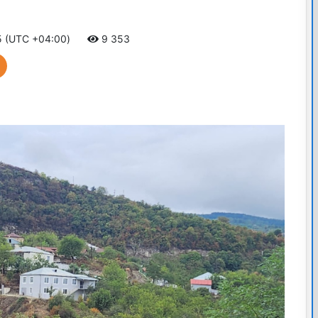
5 (UTC +04:00)
9 353