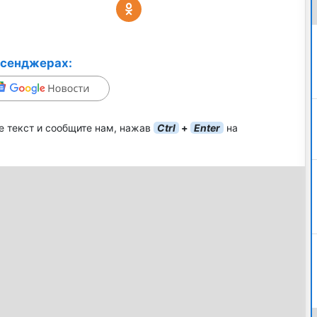
ссенджерах:
е текст и сообщите нам, нажав
Ctrl
+
Enter
на