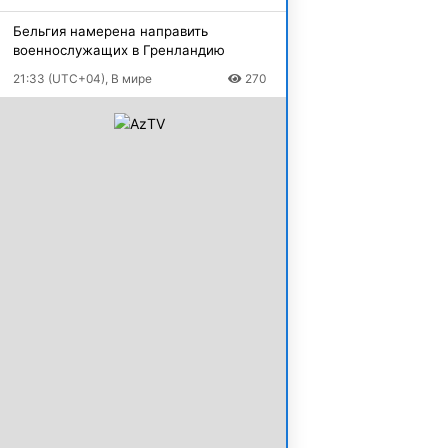
Бельгия намерена направить
военнослужащих в Гренландию
21:33 (UTC+04), В мире
270