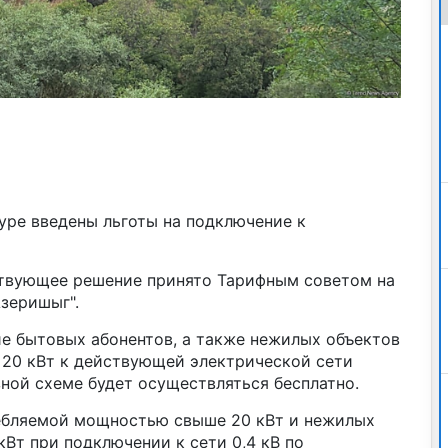
уре введены льготы на подключение к
ствующее решение принято Тарифным советом на
зеришыг".
е бытовых абонентов, а также нежилых объектов
20 кВт к действующей электрической сети
ной схеме будет осуществляться бесплатно.
ебляемой мощностью свыше 20 кВт и нежилых
Вт при подключении к сети 0,4 кВ по