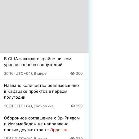
В США заявили о крайне низком
уровне запасов вооружений
20:16 (UTC+04), В мире
300
Названо количество реализованных
в Карабахе проектов в первом
полугодии
20:01 (UTC+04), Экономика
299
Оборонное соглашение с Эр-Риядом
и Исламабадом не направлено
против других стран
- Эрдоган
19:47 (UTC+04), В мире
320