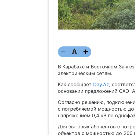
В Карабахе и Восточном Зангез
электрическим сетям.
Как сообщает
Day.Az
, соответ
основании предложений ОАО "А
Согласно решению, подключени
с потребляемой мощностью до 
напряжением 0,4 кВ по однофаз
Для бытовых абонентов с потр
объектов с мощностью до 200 к