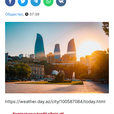
Общество
,
07:39
https://weather.day.az/city/100587084/today.html
Komissiyasız kredit sifariş et!