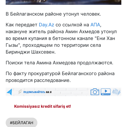
В Бейлаганском районе утонул человек.
Как передает
Day.Az
со ссылкой на
АПА
,
накануне житель района Амин Ахмедов утонул
во время купания в бетонном канале "Ени Хан
Гызы", проходящем по территории села
Биринджи Шахсевен.
Поиски тела Амина Ахмедова продолжаются.
По факту прокуратурой Бейлаганского района
проводится расследование.
Komissiyasız kredit sifariş et!
#БЕЙЛАГАН