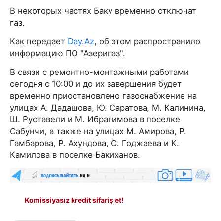
В некоторых частях Баку временно отключат
газ.
Как передает
Day.Az
, об этом распространило
информацию ПО "Азеригаз".
В связи с ремонтно-монтажными работами
сегодня с 10:00 и до их завершения будет
временно приостановлено газоснабжение на
улицах А. Дадашова, Ю. Саратова, М. Калинина,
Ш. Руставели и М. Ибрагимова в поселке
Сабунчи, а также на улицах М. Амирова, Р.
Гамбарова, Р. Ахундова, С. Годжаева и К.
Камилова в поселке Бакиханов.
Komissiyasız kredit sifariş et!