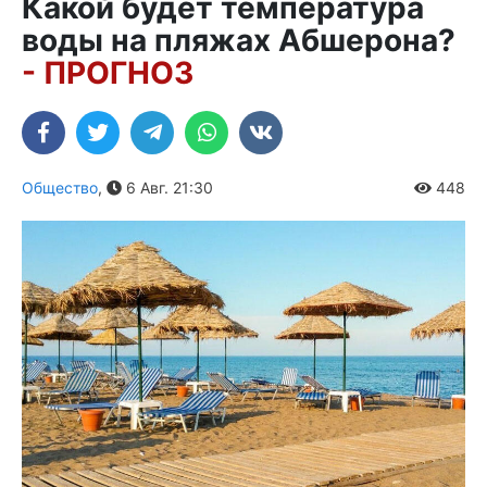
Какой будет температура
воды на пляжах Абшерона?
- ПРОГНОЗ
Общество
,
6 Авг. 21:30
448