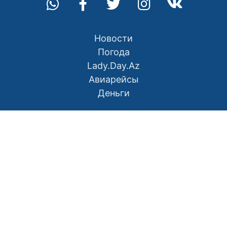
Новости
Погода
Lady.Day.Az
Авиарейсы
Деньги
О нас
Контакты
Правила использования материалов
Политика конфиденциальности
Написать в редакцию
Размещение рекламы
RSS