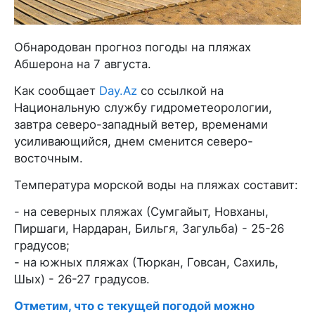
Обнародован прогноз погоды на пляжах
Абшерона на 7 августа.
Как сообщает
Day.Az
со ссылкой на
Национальную службу гидрометеорологии,
завтра северо-западный ветер, временами
усиливающийся, днем сменится северо-
восточным.
Температура морской воды на пляжах составит:
- на северных пляжах (Сумгайыт, Новханы,
Пиршаги, Нардаран, Бильгя, Загульба) - 25-26
градусов;
- на южных пляжах (Тюркан, Говсан, Сахиль,
Шых) - 26-27 градусов.
Отметим, что с текущей погодой можно