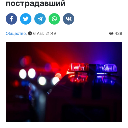
пострадавший
Общество
,
6 Авг. 21:49
439