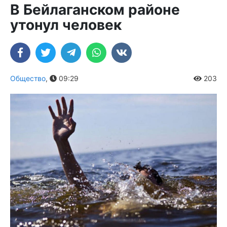
В Бейлаганском районе
утонул человек
Общество
,
09:29
203