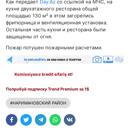
Как передает
Day.Az
со ссылкой на МЧС, на
кухне двухэтажного ресторана общей
площадью 130 м² в этом загорелись
фритюрница и вентиляционная установка.
Остальная часть кухни и ресторана были
защищены от огня.
Пожар потушен пожарными расчетами.
Komissiyasız kredit sifariş et!
Попробуй подписку Trend Premium за 1$
#НАРИМАНОВСКИЙ РАЙОН