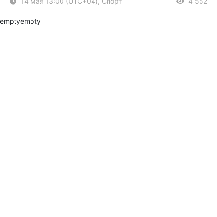
14 мая 13:00 (UTC+04), Спорт
4 552
empty
empty