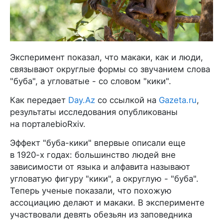
Эксперимент показал, что макаки, как и люди,
связывают округлые формы со звучанием слова
"буба", а угловатые - со словом "кики".
Как передает
Day.Az
со ссылкой на
Gazeta.ru
,
результаты исследования опубликованы
на порталеbioRxiv.
Эффект "буба-кики" впервые описали еще
в 1920-х годах: большинство людей вне
зависимости от языка и алфавита называют
угловатую фигуру "кики", а округлую - "буба".
Теперь ученые показали, что похожую
ассоциацию делают и макаки. В эксперименте
участвовали девять обезьян из заповедника