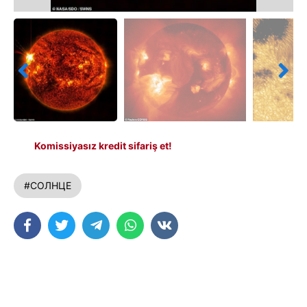
Komissiyasız kredit sifariş et!
#СОЛНЦЕ