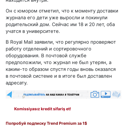
Он с юмором отметил, что к моменту доставки
журнала его дети уже выросли и покинули
родительский дом. Сейчас им 18 и 20 лет, оба
учатся в университете.
В Royal Mail заявили, что регулярно проверяют
работу отделений и сортировочного
оборудования. В почтовой службе
предположили, что журнал не был утерян, а
каким-то образом спустя годы вновь оказался
в почтовой системе и в итоге был доставлен
адресату.
Komissiyasız kredit sifariş et!
Попробуй подписку Trend Premium за 1$