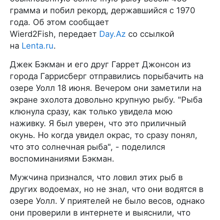
грамма и побил рекорд, державшийся с 1970
года. Об этом сообщает
Wierd2Fish, передает
Day.Az
со ссылкой
на
Lenta.ru
.
Джек Бэкман и его друг Гаррет Джонсон из
города Гаррисберг отправились порыбачить на
озере Уолл 18 июня. Вечером они заметили на
экране эхолота довольно крупную рыбу. "Рыба
клюнула сразу, как только увидела мою
наживку. Я был уверен, что это приличный
окунь. Но когда увидел окрас, то сразу понял,
что это солнечная рыба", - поделился
воспоминаниями Бэкман.
Мужчина признался, что ловил этих рыб в
других водоемах, но не знал, что они водятся в
озере Уолл. У приятелей не было весов, однако
они проверили в интернете и выяснили, что