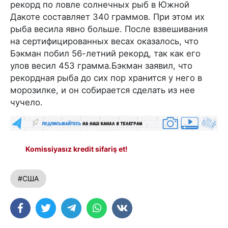
рекорд по ловле солнечных рыб в Южной
Дакоте составляет 340 граммов. При этом их
рыба весила явно больше. После взвешивания
на сертифицированных весах оказалось, что
Бэкман побил 56-летний рекорд, так как его
улов весил 453 грамма.Бэкман заявил, что
рекордная рыба до сих пор хранится у него в
морозилке, и он собирается сделать из нее
чучело.
Komissiyasız kredit sifariş et!
#США