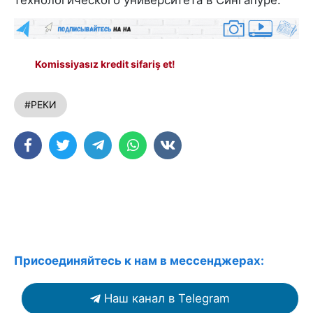
технологического университета в Сингапуре.
Komissiyasız kredit sifariş et!
#РЕКИ
Присоединяйтесь к нам в мессенджерах:
Наш канал в Telegram