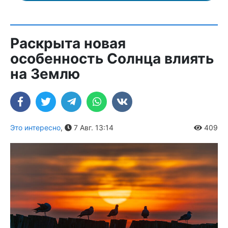
Раскрыта новая
особенность Солнца влиять
на Землю
Это интересно
,
7 Авг. 13:14
409