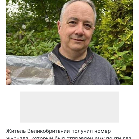
Житель Великобритании получил номер
журнала, который был отправлен ему почти два