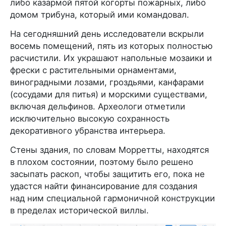
либо казармой пятой когорты пожарных, либо
домом трибуна, который ими командовал.
На сегодняшний день исследователи вскрыли
восемь помещений, пять из которых полностью
расчистили. Их украшают напольные мозаики и
фрески с растительными орнаментами,
виноградными лозами, гроздьями, канфарами
(сосудами для питья) и морскими существами,
включая дельфинов. Археологи отметили
исключительно высокую сохранность
декоративного убранства интерьера.
Стены здания, по словам Морретты, находятся
в плохом состоянии, поэтому было решено
засыпать раскоп, чтобы защитить его, пока не
удастся найти финансирование для создания
над ним специальной гармоничной конструкции
в пределах исторической виллы.