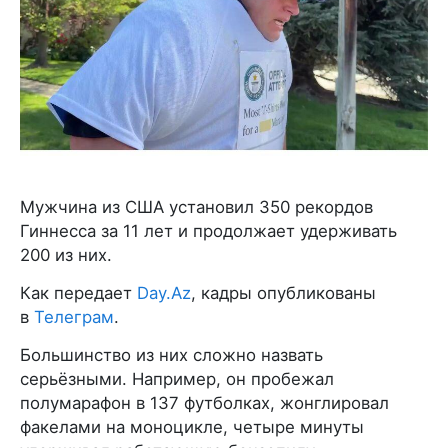
Мужчина из США установил 350 рекордов
Гиннесса за 11 лет и продолжает удерживать
200 из них.
Как передает
Day.Az
, кадры опубликованы
в
Телеграм
.
Большинство из них сложно назвать
серьёзными. Например, он пробежал
полумарафон в 137 футболках, жонглировал
факелами на моноцикле, четыре минуты