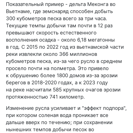
Показательный пример - дельта Меконга во
Вьетнаме, где земснаряд способен добыть
300 кубометров песка всего за три часа.
Текущие темпы добычи там почти в 12 раз
превышают скорость естественного
восполнения осадка - около 6,18 мегатонны
в год. С 2015 по 2022 год из вьетнамской части
реки извлекли около 366 миллионов
кубометров песка, из-за чего русло в среднем
просело почти на полметра. Это привело
к обрушению более 1800 домов из-за эрозии
берегов в 2018-2020 годах, а к 2023 году
на реке насчитали 585 крупных очагов эрозии
протяженностью 741 километр.
Изменение русла усиливает и "эффект подпора",
при котором соленая вода проникает все
дальше вверх по течению; при сохранении
нынешних темпов добычи песок во