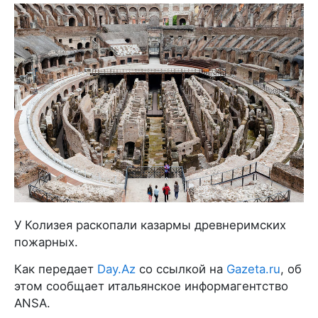
У Колизея раскопали казармы древнеримских
пожарных.
Как передает
Day.Az
со ссылкой на
Gazeta.ru
, об
этом сообщает итальянское информагентство
ANSA.