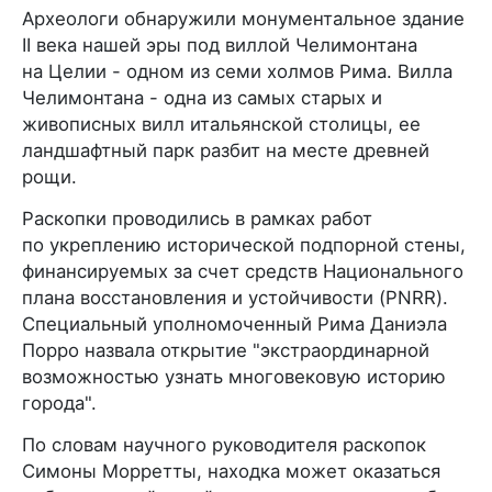
Археологи обнаружили монументальное здание
II века нашей эры под виллой Челимонтана
на Целии - одном из семи холмов Рима. Вилла
Челимонтана - одна из самых старых и
живописных вилл итальянской столицы, ее
ландшафтный парк разбит на месте древней
рощи.
Раскопки проводились в рамках работ
по укреплению исторической подпорной стены,
финансируемых за счет средств Национального
плана восстановления и устойчивости (PNRR).
Специальный уполномоченный Рима Даниэла
Порро назвала открытие "экстраординарной
возможностью узнать многовековую историю
города".
По словам научного руководителя раскопок
Симоны Морретты, находка может оказаться