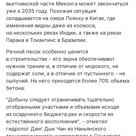
вьетнамской части Меконга может закончиться
уже к 2035 году. Похожая ситуация
складывается на озере Поянху в Китае, где
изменения видны даже из космоса,
на нескольких реках Индии, а также на реках
Парана и Токантинс в Бразилии.
Речной песок особенно ценится
в строительстве - его зерна обеспечивают
нужное трение и, в отличие от морского, не
содержат соли, а в отличие от пустынного - не
сыпучий. На него приходится более 70% объема
бетона.
"Добычу следует ограничивать тщательно
отобранными участками и объемами исходя
из осадочного бюджета рек и скорости их
естественного восполнения", - отметил
гидролог Данг Дык Чан из Наньянского