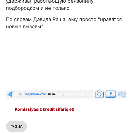
удерживал работающую бензопилу
подбородком и не только.
По словам Дэвида Раша, ему просто "нравятся
новые вызовы".
Komissiyasız kredit sifariş et!
#США