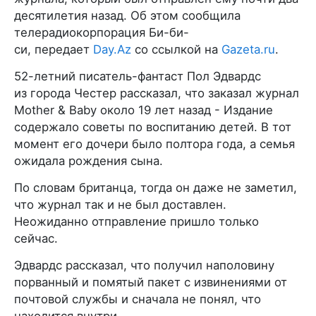
десятилетия назад. Об этом сообщила
телерадиокорпорация Би-би-
си, передает
Day.Az
со ссылкой на
Gazeta.ru
.
52-летний писатель-фантаст Пол Эдвардс
из города Честер рассказал, что заказал журнал
Mother & Baby около 19 лет назад - Издание
содержало советы по воспитанию детей. В тот
момент его дочери было полтора года, а семья
ожидала рождения сына.
По словам британца, тогда он даже не заметил,
что журнал так и не был доставлен.
Неожиданно отправление пришло только
сейчас.
Эдвардс рассказал, что получил наполовину
порванный и помятый пакет с извинениями от
почтовой службы и сначала не понял, что
находится внутри.