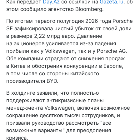
Как передает
Day.Az
со ссылкой на
Gazeta.ru
, об
этом сообщило агентство Bloomberg.
По итогам первого полугодия 2026 года Porsche
SE зафиксировала чистый убыток от своей доли
в размере 2,22 млрд евро. Давление
на акционеров усиливается из-за падения
прибыли как у Volkswagen, так и у Porsche AG.
Обе компании страдают от снижения продаж
в Китае и обострения конкуренции в Европе,
в том числе со стороны китайского
производителя BYD.
В холдинге заявили, что полностью
поддерживают антикризисные планы
менеджмента Volkswagen, включая возможное
сокращение десятков тысяч сотрудников, и
призвали руководство рассмотреть "все
возможные варианты" для преодоления
кризиса.