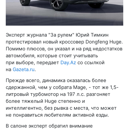
Эксперт журнала "За рулем" Юрий Тимкин
протестировал новый кроссовер Dongfeng Huge.
Помимо плюсов, он указал и на ряд недостатков
автомобиля, которые стоит учитывать
при выборе, передает
Day.Az
со ссылкой
на
Gazeta.ru
.
Прежде всего, динамика оказалась более
сдержанной, чем у собрата Mage, - тот же 1,5-
литровый турбомотор на 197 л.с. разгоняет
более тяжелый Huge степенно и
интеллигентно, без рывка с места, что может
не понравиться любителям активной езды.
В салоне эксперт обратил внимание