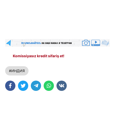
Komissiyasız kredit sifariş et!
#ИНДИЯ