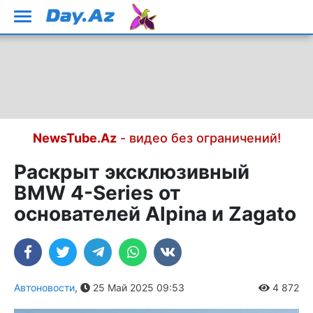
NewsTube.Az
- видео без ограничений!
Раскрыт эксклюзивный
BMW 4-Series от
основателей Alpina и Zagato
Автоновости
,
25 Май 2025 09:53
4 872