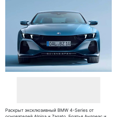
Раскрыт эксклюзивный BMW 4-Series от
основателей Alpina и Zagato. Братья Андреас и