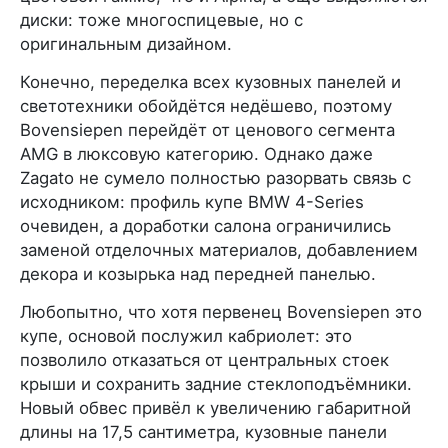
диски: тоже многоспицевые, но с
оригинальным дизайном.
Конечно, переделка всех кузовных панелей и
светотехники обойдётся недёшево, поэтому
Bovensiepen перейдёт от ценового сегмента
AMG в люксовую категорию. Однако даже
Zagato не сумело полностью разорвать связь с
исходником: профиль купе BMW 4-Series
очевиден, а доработки салона ограничились
заменой отделочных материалов, добавлением
декора и козырька над передней панелью.
Любопытно, что хотя первенец Bovensiepen это
купе, основой послужил кабриолет: это
позволило отказаться от центральных стоек
крыши и сохранить задние стеклоподъёмники.
Новый обвес привёл к увеличению габаритной
длины на 17,5 сантиметра, кузовные панели