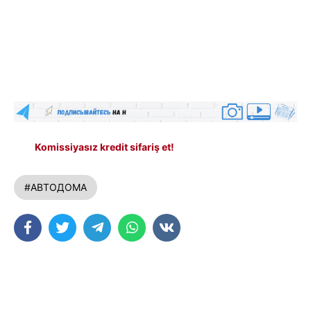
Komissiyasız kredit sifariş et!
#АВТОДОМА