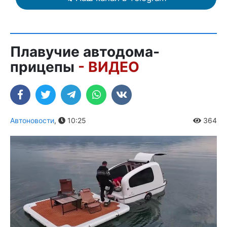
Плавучие автодома-
прицепы
- ВИДЕО
Автоновости
,
10:25
364