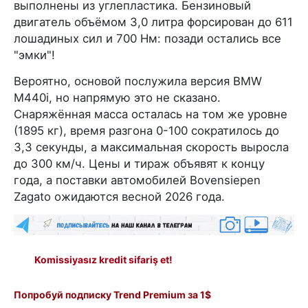
выполнены из углепластика. Бензиновый
двигатель объёмом 3,0 литра форсирован до 611
лошадиных сил и 700 Нм: позади остались все
"эмки"!
Вероятно, основой послужила версия BMW
M440i, но напрямую это не сказано.
Снаряжённая масса осталась на том же уровне
(1895 кг), время разгона 0-100 сократилось до
3,3 секунды, а максимальная скорость выросла
до 300 км/ч. Цены и тираж объявят к концу
года, а поставки автомобилей Bovensiepen
Zagato ожидаются весной 2026 года.
Komissiyasız kredit sifariş et!
Попробуй подписку Trend Premium за 1$