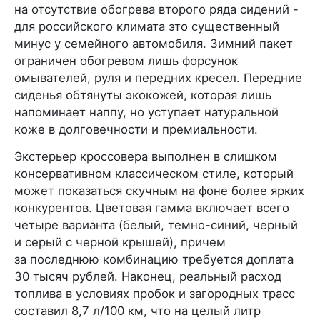
на отсутствие обогрева второго ряда сидений -
для российского климата это существенный
минус у семейного автомобиля. Зимний пакет
ограничен обогревом лишь форсунок
омывателей, руля и передних кресел. Передние
сиденья обтянуты экокожей, которая лишь
напоминает наппу, но уступает натуральной
коже в долговечности и премиальности.
Экстерьер кроссовера выполнен в слишком
консервативном классическом стиле, который
может показаться скучным на фоне более ярких
конкурентов. Цветовая гамма включает всего
четыре варианта (белый, темно-синий, черный
и серый с черной крышей), причем
за последнюю комбинацию требуется доплата
30 тысяч рублей. Наконец, реальный расход
топлива в условиях пробок и загородных трасс
составил 8,7 л/100 км, что на целый литр