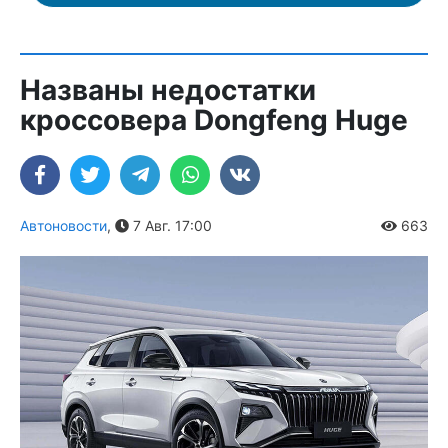
Названы недостатки
кроссовера Dongfeng Huge
Автоновости
,
7 Авг. 17:00
663