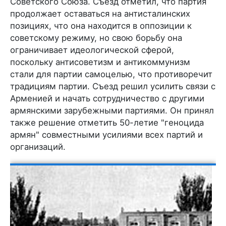
Советского Союза. Съезд отметил, что партия
продолжает оставаться на антисталинских
позициях, что она находится в оппозиции к
советскому режиму, но свою борьбу она
ограничивает идеологической сферой,
поскольку антисоветизм и антикоммунизм
стали для партии самоцелью, что противоречит
традициям партии. Съезд решил усилить связи с
Арменией и начать сотрудничество с другими
армянскими зарубежными партиями. Он принял
также решение отметить 50-летие "геноцида
армян" совместными усилиями всех партий и
организаций.