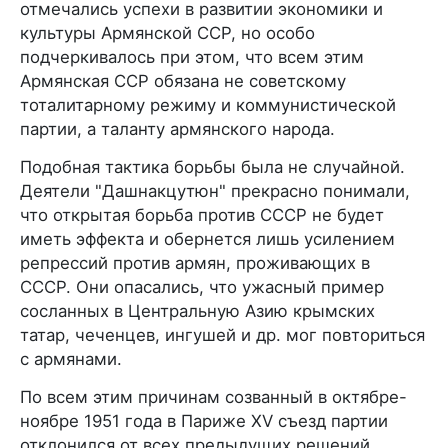
отмечались успехи в развитии экономики и
культуры Армянской ССР, но особо
подчеркивалось при этом, что всем этим
Армянская ССР обязана не советскому
тоталитарному режиму и коммунистической
партии, а таланту армянского народа.
Подобная тактика борьбы была не случайной.
Деятели "Дашнакцутюн" прекрасно понимали,
что открытая борьба против СССР не будет
иметь эффекта и обернется лишь усилением
репрессий против армян, проживающих в
СССР. Они опасались, что ужасный пример
сосланных в Центральную Азию крымских
татар, чеченцев, ингушей и др. мог повториться
с армянами.
По всем этим причинам созванный в октябре-
ноябре 1951 года в Париже XV съезд партии
отклонился от всех предыдущих решений