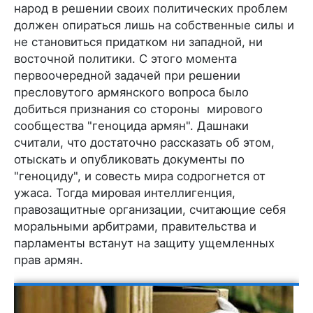
народ в решении своих политических проблем
должен опираться лишь на собственные силы и
не становиться придатком ни западной, ни
восточной политики. С этого момента
первоочередной задачей при решении
пресловутого армянского вопроса было
добиться признания со стороны мирового
сообщества "геноцида армян". Дашнаки
считали, что достаточно рассказать об этом,
отыскать и опубликовать документы по
"геноциду", и совесть мира содрогнется от
ужаса. Тогда мировая интеллигенция,
правозащитные организации, считающие себя
моральными арбитрами, правительства и
парламенты встанут на защиту ущемленных
прав армян.