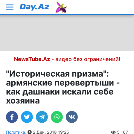
NewsTube.Az
- видео без ограничений!
"Историческая призма":
армянские перевертыши -
как дашнаки искали себе
хозяина
Политика
,
2 Дек. 2018 19:25
5 167