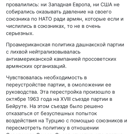
провалились: ни Западная Европа, ни США не
собирались оказывать давление на своего
союзника по НАТО ради армян, которые если и
числились в союзниках, то не в очень
серьезных.
Проамериканская политика дашнакской партии
с лихвой нейтрализовывалась
антиамериканской кампанией просоветских
армянских организаций.
Чувствовалась необходимость в
переустройстве партии, в омоложении ее
руководства. Эта перестройка произошло в
октябре 1963 года на XVIII съезде партии в
Бейруте. На этом съезде было решено
отказаться от безуспешных попыток
воздействия на Турцию с помощью союзников и
пересмотреть политику в отношении