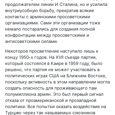
продолжателем линии И.Сталина, но и усилила
внутриусобную борьбу, прекратив всякие
контакты с армянскими просоветскими
организациями. Сами эти организации тоже
немало постарались для создания полной
конфронтации между просоветскими и
антисоветскими силами.
Некоторое просветление наступило лишь к
концу 1950-х годов. На XVII съезде партии,
который состоялся в Каире в 1959 году, было
решено, что партия не может участвовать в
политических играх США на Ближнем Востоке,
поскольку активность в этом направлении могла
создать опасность для проживающего там
полумиллиона армян. Это был первый сигнал
отказа от проамериканской и прозападной
политики. Все попытки оказать воздействие на
Турцию через так называемых союзников