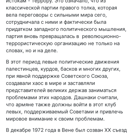
истокам - террору. Это означало, что из
классической партии правого толка, которая
вела переговоры с сильными мира сего,
сотрудничала с ними и фактически была
придатком западного политического мышления,
партия вновь превращалась в революционно-
террористическую организацию не только на
словах, но и на деле.
В этот период левые политические движения
палестинцев, курдов, басков и многих других,
при явной поддержке Советского Союза,
создавали хаос в мире и заставляли
представителей великих держав заниматься
проблемами этих народов. Дашнаки считали,
что армяне также должны войти в этот клуб
левых, поддерживаемый Советами и привлечь
мировое внимание к своим проблемам.
В декабре 1972 года в Вене был созван XX съезд