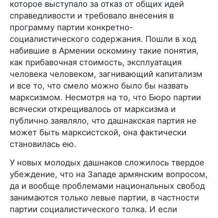
которое выступало за отказ от общих идей
справедливости и требовало внесения в
программу партии конкретно-
социалистического содержания. Пошли в ход
набившие в Армении оскомину такие понятия,
как прибавочная стоимость, эксплуатация
человека человеком, загнивающий капитализм
и все то, что смело можно было бы назвать
марксизмом. Несмотря на то, что Бюро партии
всячески открещивалось от марксизма и
публично заявляло, что дашнакская партия не
может быть марксистской, она фактически
становилась ею.
У новых молодых дашнаков сложилось твердое
убеждение, что на Западе армянским вопросом,
да и вообще проблемами национальных свобод
занимаются только левые партии, в частности
партии социалистического толка. И если