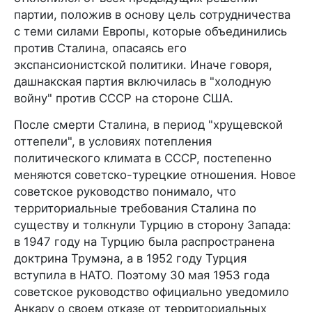
партии, положив в основу цель сотрудничества
с теми силами Европы, которые объединились
против Сталина, опасаясь его
экспансионистской политики. Иначе говоря,
дашнакская партия включилась в "холодную
войну" против СССР на стороне США.
После смерти Сталина, в период "хрущевской
оттепели", в условиях потепления
политического климата в СССР, постепенно
меняются советско-турецкие отношения. Новое
советское руководство понимало, что
территориальные требования Сталина по
существу и толкнули Турцию в сторону Запада:
в 1947 году на Турцию была распространена
доктрина Трумэна, а в 1952 году Турция
вступила в НАТО. Поэтому 30 мая 1953 года
советское руководство официально уведомило
Анкару о своем отказе от территориальных