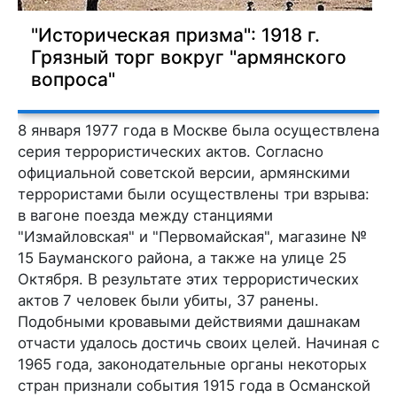
"Историческая призма": 1918 г.
Грязный торг вокруг "армянского
вопроса"
8 января 1977 года в Москве была осуществлена
серия террористических актов. Согласно
официальной советской версии, армянскими
террористами были осуществлены три взрыва:
в вагоне поезда между станциями
"Измайловская" и "Первомайская", магазине №
15 Бауманского района, а также на улице 25
Октября. В результате этих террористических
актов 7 человек были убиты, 37 ранены.
Подобными кровавыми действиями дашнакам
отчасти удалось достичь своих целей. Начиная с
1965 года, законодательные органы некоторых
стран признали события 1915 года в Османской