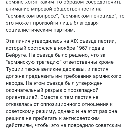
армяне хотят каким-то образом сосредоточить
внимание мировой общественности на
"армянском вопросе", "армянском геноциде", то
это может произойти лишь благодаря
социалистическим партиям.
Эта линия утвердилась на XIX съезде партии,
который состоялся в ноябре 1967 года в
Бейруте. На съезде было решено, что за
"армянскую трагедию" ответственны кроме
Турции также великие державы, и партия
должна предъявить им требования армянского
народа. На этом съезде был утвержден
окончательный разрыв с прозападной
ориентацией. Вместе с тем партия не
отказалась от оппозиционного отношения к
советскому режиму, однако и на этот раз она
решила не прибегать к антисоветским
действиям, чтобы это не повредило советским