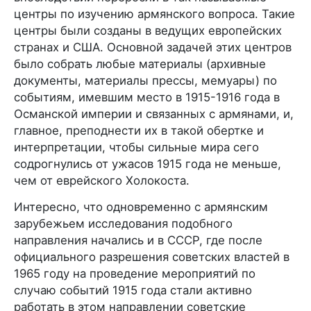
центры по изучению армянского вопроса. Такие
центры были созданы в ведущих европейских
странах и США. Основной задачей этих центров
было собрать любые материалы (архивные
документы, материалы прессы, мемуары) по
событиям, имевшим место в 1915-1916 года в
Османской империи и связанных с армянами, и,
главное, преподнести их в такой обертке и
интерпретации, чтобы сильные мира сего
содрогнулись от ужасов 1915 года не меньше,
чем от еврейского Холокоста.
Интересно, что одновременно с армянским
зарубежьем исследования подобного
направления начались и в СССР, где после
официального разрешения советских властей в
1965 году на проведение мероприятий по
случаю событий 1915 года стали активно
работать в этом направлении советские