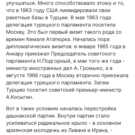
улучшаться. Много способствовало этому и то,
что в 1963 году США ликвидировали свои
ракетные базы в Турции. В мае 1963 года
делегация турецкого парламента посетила
Москву. Это был первый визит такого рода со
времен Кемаля Ататюрка. Началась пора
дипломатических визитов: в январе 1965 года в
Анкару приезжал Председатель советского
парламента Н.Подгорный, в мае того же года -
министр иностранных дел А. Громыко, а в
августе 1966 года в Москву вторично приезжала
делегация турецкого парламента. Затем
Турцию посетил советский премьер-министр
А.Косыгин.
Вот в таких условиях началась перестройка
дашнакской партии. Внутри партии стало
усиливаться радикальное крыло - в основном
армянская молодежь из Ливана и Ирана, -