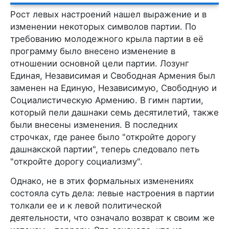
Рост левых настроений нашел выражение и в
изменении некоторых символов партии. По
требованию молодежного крыла партии в её
программу было внесено изменение в
отношении основной цели партии. Лозунг
Единая, Независимая и Свободная Армения был
заменен на Единую, Независимую, Свободную и
Социалистическую Армению. В гимн партии,
который пели дашнаки семь десятилетий, также
были внесены изменения. В последних
строчках, где ранее было "откройте дорогу
дашнакской партии", теперь следовало петь
"откройте дорогу социализму".
Однако, не в этих формальных изменениях
состояла суть дела: левые настроения в партии
толкали ее и к левой политической
деятельности, что означало возврат к своим же