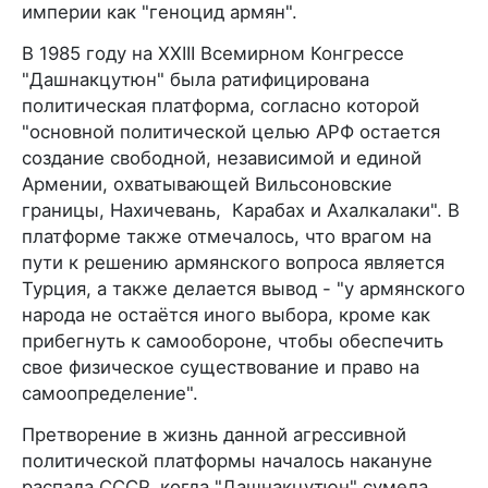
империи как "геноцид армян".
В 1985 году на XXIII Всемирном Конгрессе
"Дашнакцутюн" была ратифицирована
политическая платформа, согласно которой
"основной политической целью АРФ остается
создание свободной, независимой и единой
Армении, охватывающей Вильсоновские
границы, Нахичевань, Карабах и Ахалкалаки". В
платформе также отмечалось, что врагом на
пути к решению армянского вопроса является
Турция, а также делается вывод - "у армянского
народа не остаётся иного выбора, кроме как
прибегнуть к самообороне, чтобы обеспечить
свое физическое существование и право на
самоопределение".
Претворение в жизнь данной агрессивной
политической платформы началось накануне
распада СССР, когда "Дашнакцутюн" сумела