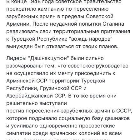
В конце 1948 года советское правительство
прекратило кампанию по переселению
зарубежных армян в пределы Советской
Армении. После неудачной попытки Сталина
реализовать свои территориальные притязания
к Турецкой Республике "вождь народов"
вынужден был отказаться от своих планов.
Лидеры "Дашнакцутюн" были сильно
разочарованы тем, что советское руководство
не осуществило их мечту присоединить к
Армянской ССР территории Турецкой
Республики, Грузинской ССР и
Азербайджанской ССР. В то же время они
решительно выступали
против переселения зарубежных армян в СССР,
которое подрывало социальную базу дашнаков
и усиливало одновременно просоветские
симпатии среди армянских колоний во всем