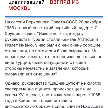
цивилизацией
- ВЗГЛЯД ИЗ
МОСКВЫ
На сессии Верховного Совета СССР 28 декабря
1955 г. новый советский партийный лидер Н.С.
Хрущев заявил: "Известно, что, когда у
руководства Турции стояли Кемаль Ататюрк и
Исмет Инёню, у нас были с ней очень хорошие
отношения, но потом они были омрачены. Мы
не можем сказать, что это произошло только по
вине Турции, были допущены и с нашей
стороны неуместные заявления, которые
омрачали эти отношения".
Однако, руководство "Дашнакцутюн" не смогло
своевременно оценить происходящее и на
своем XVI съезде, состоявшемся в апреле 1955
года в Каире, не только оставило
антисоветскую борьбу в силе, считая Н.Хрущева