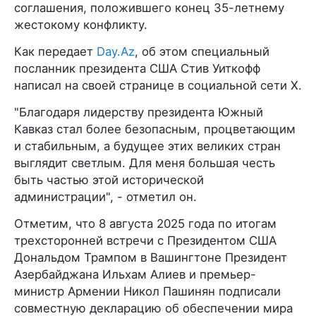
соглашения, положившего конец 35-летнему
жестокому конфликту.
Как передает
Day.Az
, об этом специальный
посланник президента США Стив Уиткофф
написал на своей странице в социальной сети X.
"Благодаря лидерству президента Южный
Кавказ стал более безопасным, процветающим
и стабильным, а будущее этих великих стран
выглядит светлым. Для меня большая честь
быть частью этой исторической
администрации", - отметил он.
Отметим, что 8 августа 2025 года по итогам
трехсторонней встречи с Президентом США
Дональдом Трампом в Вашингтоне Президент
Азербайджана Ильхам Алиев и премьер-
министр Армении Никол Пашинян подписали
совместную декларацию об обеспечении мира