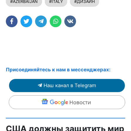
#AZERBAİJAN
#ITALY
#ДИЗАЙН
Присоединяйтесь к нам в мессенджерах:
Наш канал в Telegram
США должны защитить мир