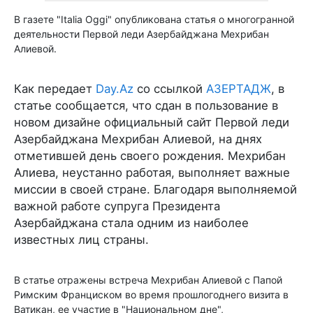
В газете "Italia Oggi" опубликована статья о многогранной
деятельности Первой леди Азербайджана Мехрибан
Алиевой.
Как передает
Day.Az
со ссылкой
АЗЕРТАДЖ
, в
статье сообщается, что сдан в пользование в
новом дизайне официальный сайт Первой леди
Азербайджана Мехрибан Алиевой, на днях
отметившей день своего рождения. Мехрибан
Алиева, неустанно работая, выполняет важные
миссии в своей стране. Благодаря выполняемой
важной работе супруга Президента
Азербайджана стала одним из наиболее
известных лиц страны.
В статье отражены встреча Мехрибан Алиевой с Папой
Римским Франциском во время прошлогоднего визита в
Ватикан, ее участие в "Национальном дне",