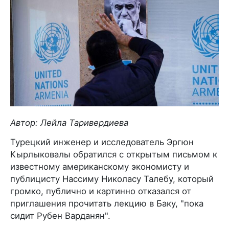
Автор: Лейла Таривердиева
Турецкий инженер и исследователь Эргюн
Кырлыковалы обратился с открытым письмом к
известному американскому экономисту и
публицисту Нассиму Николасу Талебу, который
громко, публично и картинно отказался от
приглашения прочитать лекцию в Баку, "пока
сидит Рубен Варданян".