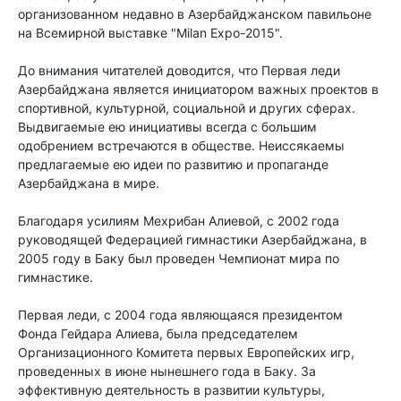
организованном недавно в Азербайджанском павильоне
на Всемирной выставке "Milan Expo-2015".
До внимания читателей доводится, что Первая леди
Азербайджана является инициатором важных проектов в
спортивной, культурной, социальной и других сферах.
Выдвигаемые ею инициативы всегда с большим
одобрением встречаются в обществе. Неиссякаемы
предлагаемые ею идеи по развитию и пропаганде
Азербайджана в мире.
Благодаря усилиям Мехрибан Алиевой, с 2002 года
руководящей Федерацией гимнастики Азербайджана, в
2005 году в Баку был проведен Чемпионат мира по
гимнастике.
Первая леди, с 2004 года являющаяся президентом
Фонда Гейдара Алиева, была председателем
Организационного Комитета первых Европейских игр,
проведенных в июне нынешнего года в Баку. За
эффективную деятельность в развитии культуры,