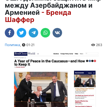
между Азербайджаном и
Арменией
- Бренда
Шаффер
Политика
,
01:21
263