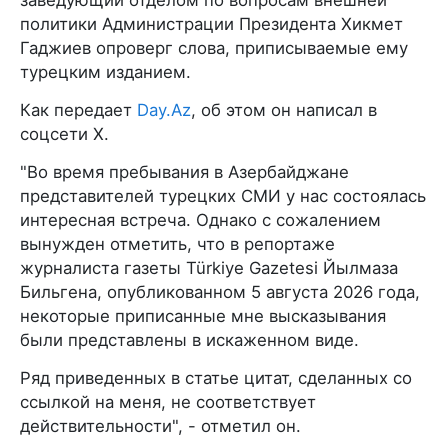
заведующий отделом по вопросам внешней
политики Администрации Президента Хикмет
Гаджиев опроверг слова, приписываемые ему
турецким изданием.
Как передает
Day.Az
, об этом он написал в
соцсети Х.
"Во время пребывания в Азербайджане
представителей турецких СМИ у нас состоялась
интересная встреча. Однако c сожалением
вынужден отметить, что в репортаже
журналиста газеты Türkiye Gazetesi Йылмаза
Бильгена, опубликованном 5 августа 2026 года,
некоторые приписанные мне высказывания
были представлены в искаженном виде.
Ряд приведенных в статье цитат, сделанных со
ссылкой на меня, не соответствует
действительности", - отметил он.