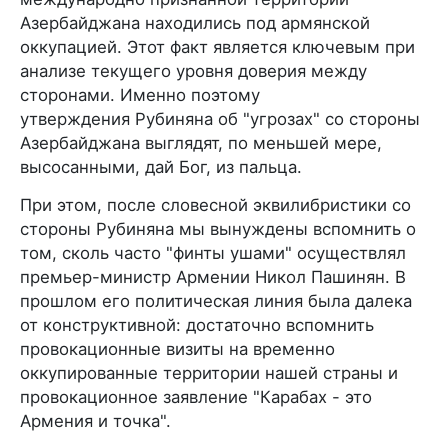
Азербайджана находились под армянской
оккупацией. Этот факт является ключевым при
анализе текущего уровня доверия между
сторонами. Именно поэтому
утверждения Рубиняна об "угрозах" со стороны
Азербайджана выглядят, по меньшей мере,
высосанными, дай Бог, из пальца.
При этом, после словесной эквилибристики со
стороны Рубиняна мы вынуждены вспомнить о
том, сколь часто "финты ушами" осуществлял
премьер-министр Армении Никол Пашинян. В
прошлом его политическая линия была далека
от конструктивной: достаточно вспомнить
провокационные визиты на временно
оккупированные территории нашей страны и
провокационное заявление "Карабах - это
Армения и точка".