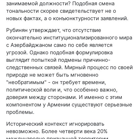
занимаемой должности? Подобная смена
тональности скорее свидетельствует не о
новых фактах, а о конъюнктурности заявлений.
Рубинян утверждает, что отсутствие
окончательно институционализированного мира
с Азербайджаном само по себе является
угрозой. Однако подобная формулировка
выглядит попыткой подмены причинно-
следственных связей. Мирный процесс по своей
природе не может быть мгновенно
"необратимым" - он требует времени,
политической воли и, что особенно важно,
доверия между сторонами. И именно с этим
компонентом у Армении существуют серьезные
проблемы.
Исторический контекст игнорировать
невозможно. Более четверти века 20%
международно признанной территории