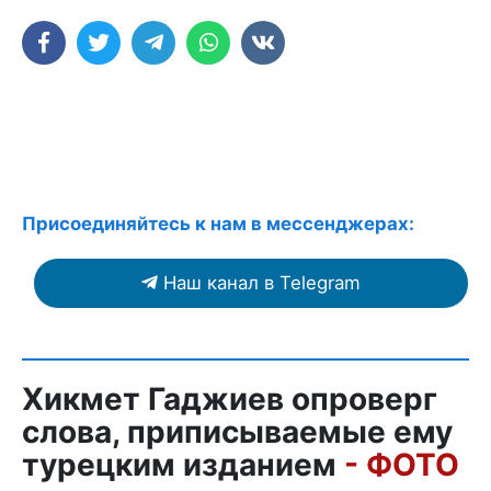
Присоединяйтесь к нам в мессенджерах:
Наш канал в Telegram
Хикмет Гаджиев опроверг
слова, приписываемые ему
турецким изданием
- ФОТО