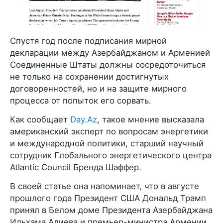
Спустя год после подписания мирной
декларации между Азербайджаном и Арменией
Соединенные Штаты должны сосредоточиться
не только на сохранении достигнутых
договоренностей, но и на защите мирного
процесса от попыток его сорвать.
Как сообщает
Day.Az
, такое мнение высказала
американский эксперт по вопросам энергетики
и международной политики, старший научный
сотрудник Глобального энергетического центра
Atlantic Council Бренда Шаффер.
В своей статье она напоминает, что в августе
прошлого года Президент США Дональд Трамп
принял в Белом доме Президента Азербайджана
Ильхама Алиева и премьер-министра Армении