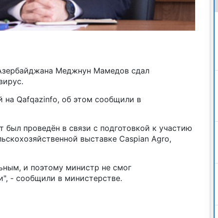
 Азербайджана Меджнун Мамедов сдал
вирус.
 на Qafqazinfo, об этом сообщили в
 был проведён в связи с подготовкой к участию
ьскохозяйственной выставке Caspian Agro,
ьным, и поэтому министр не смог
", - сообщили в министерстве.