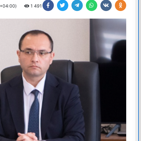
 +04:00)
1 491