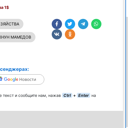
а 1$
ОЗЯЙСТВА
НУН МАМЕДОВ
ссенджерах:
е текст и сообщите нам, нажав
Ctrl
+
Enter
на