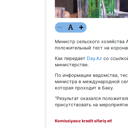
Министр сельского хозяйства
положительный тест на корона
Как передает
Day.Az
со ссылкой
министерстве.
По информации ведомства, тест
министра в международной сел
которая проходит в Баку.
"Результат оказался положител
присутствовать на мероприятии
Komissiyasız kredit sifariş et!