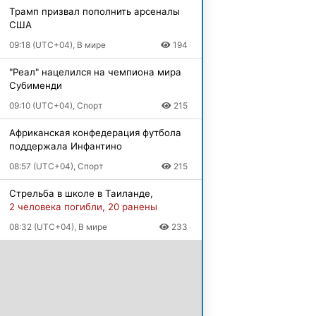
Трамп призвал пополнить арсеналы
США
09:18 (UTC+04), В мире
194
"Реал" нацелился на чемпиона мира
Субименди
09:10 (UTC+04), Спорт
215
Африканская конфедерация футбола
поддержала Инфантино
08:57 (UTC+04), Спорт
215
Стрельба в школе в Таиланде,
2 человека погибли, 20 ранены
08:32 (UTC+04), В мире
233