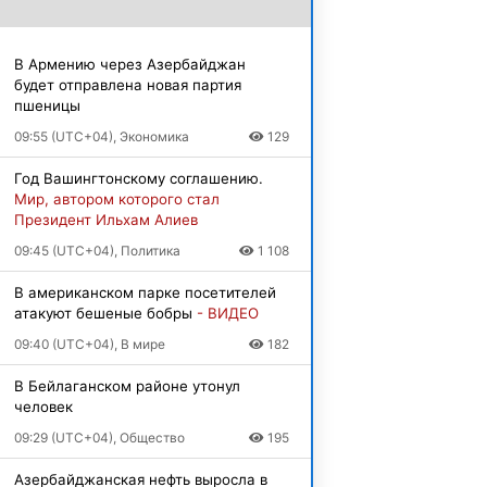
В Армению через Азербайджан
будет отправлена новая партия
пшеницы
09:55 (UTC+04), Экономика
129
Год Вашингтонскому соглашению.
Мир, автором которого стал
Президент Ильхам Алиев
09:45 (UTC+04), Политика
1 108
В американском парке посетителей
атакуют бешеные бобры
- ВИДЕО
09:40 (UTC+04), В мире
182
В Бейлаганском районе утонул
человек
09:29 (UTC+04), Общество
195
Азербайджанская нефть выросла в