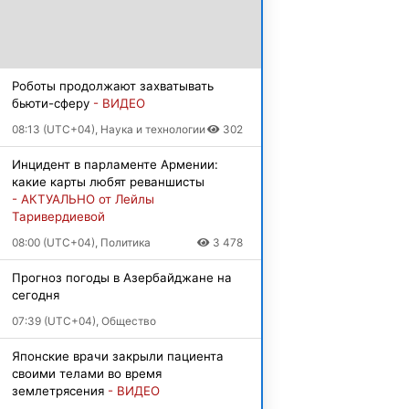
Роботы продолжают захватывать
бьюти-сферу
- ВИДЕО
08:13 (UTC+04), Наука и технологии
302
Инцидент в парламенте Армении:
какие карты любят реваншисты
- АКТУАЛЬНО от Лейлы
Таривердиевой
08:00 (UTC+04), Политика
3 478
Прогноз погоды в Азербайджане на
сегодня
07:39 (UTC+04), Общество
Японские врачи закрыли пациента
своими телами во время
землетрясения
- ВИДЕО