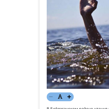
В Бейлаганском районе утонул 