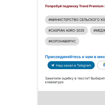
Попробуй подписку Trend Premium з
#МИНИСТЕРСТВО СЕЛЬСКОГО Х
#CASPİAN AGRO-2025
#МЕДЖ
#КОРОНАВИРУС
Присоединяйтесь к нам в ме
Наш канал в Telegram
Заметили ошибку в тексте? Выберит
клавиатуре