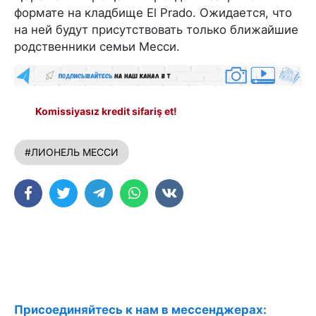
формате на кладбище El Prado. Ожидается, что
на ней будут присутствовать только ближайшие
родственники семьи Месси.
Komissiyasız kredit sifariş et!
#ЛИОНЕЛЬ МЕССИ
Присоединяйтесь к нам в мессенджерах: