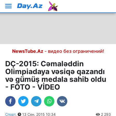
NewsTube.Az
- видео без ограничений!
DÇ-2015: Cəmaləddin
Olimpiadaya vəsiqə qazandı
və gümüş medala sahib oldu
- FOTO - VİDEO
Спорт
,
13 Сен. 2015 10:34
2 293