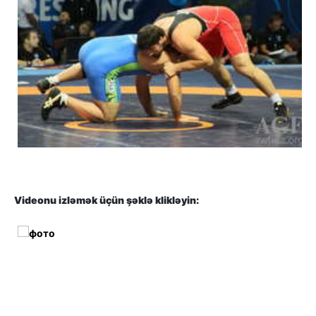
Videonu izləmək üçün şəklə klikləyin: