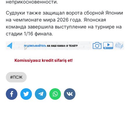
неприкосновенности.
Судзуки также защищал ворота сборной Японии
на чемпионате мира 2026 года. Японская
команда завершила выступление на турнире на
стадии 1/16 финала.
Komissiyasız kredit sifariş et!
#ПСЖ