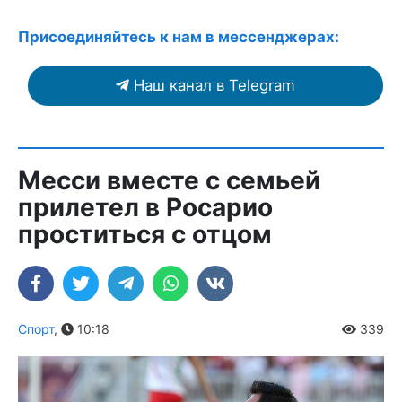
Присоединяйтесь к нам в мессенджерах:
Наш канал в Telegram
Месси вместе с семьей
прилетел в Росарио
проститься с отцом
Спорт
,
10:18
339