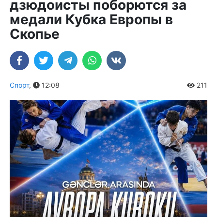
дзюдоисты поборются за
медали Кубка Европы в
Скопье
Спорт
,
12:08
211