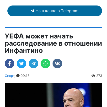
Наш канал в Telegram
УЕФА может начать
расследование в отношении
Инфантино
Спорт
,
09:13
273