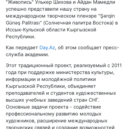
"Живопись" Улькер Шихова и Айдан Мамедли
успешно представили нашу страну на
международном творческом пленэре "Şərqin
Günəş Palitrası" (Солнечная палитра Востока) в
Иссык-Кульской области Кыргызской
Республики.
Как передает
Day.Az
, об этом сообщает пресс-
служба академии.
Этот традиционный проект, реализуемый с 2011
года при поддержке министерства культуры,
информации и молодёжной политики
Кыргызской Республики, объединяет
преподавателей и студентов художественных
высших учебных заведений стран СНГ.
Основные задачи проекта - содействие
профессиональному развитию молодых
художников, расширение международных
творческих связей и создание возможностей