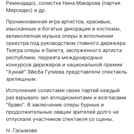
Ремендадо), солистка Нина Макарова (партия
Мерседес) и др.
Проникновенная игра артистов, красивые,
изысканные и богатые декорации и костюмы,
великолепная музыка оперы в исполнении
оркестра под руководством главного дирижера
Театра оперы и балета, заслуженного артиста
республики, лауреата международных
конкурсов дирижеров и национальной премии
"Хумай" Эйюба Гулиева представляли спектакль
зрелищным.
Исполнение солистами своих партий каждый
раз взрывало зал аплодисментами и возгласами
"браво". В заключение оперы бурные и
продолжительные овации зрителей долго не
отпускали участников спектакля со сцены.
Н. Гасымова