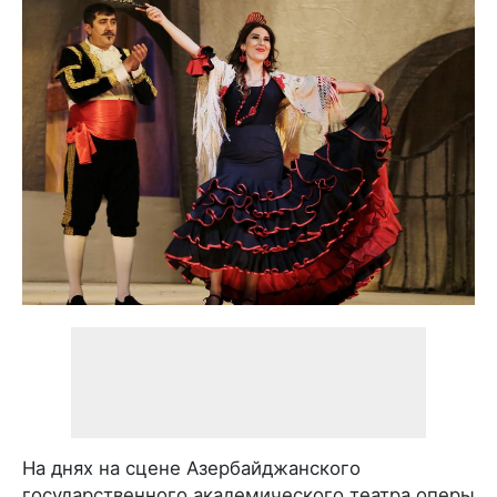
На днях на сцене Азербайджанского
государственного академического театра оперы