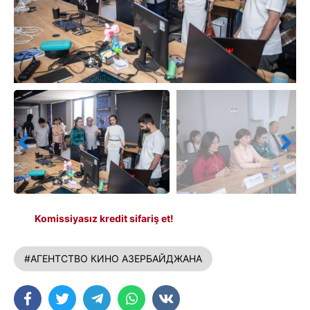
Komissiyasız kredit sifariş et!
#АГЕНТСТВО КИНО АЗЕРБАЙДЖАНА