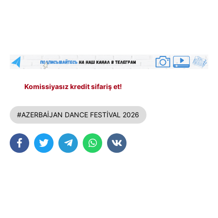
Komissiyasız kredit sifariş et!
#AZERBAİJAN DANCE FESTİVAL 2026