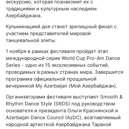
экскурсию, которая познакомит их с
традициями и культурным наследием
Азербайджана.
Кульминацией дня станет зрелищный финал с
участием представителей мировой
танцевальной элиты.
1 ноября в рамках фестиваля пройдет этап
международной серии World Cup Pro-Am Dance
Series - одно из 15 эксклюзивных событий,
проводимых в разных странах мира. Завершится
программа официальной прощальной
вечеринкой My Azerbaijan (Мой Азербайджан).
Организаторами фестиваля выступают Smooth &
Rhythm Dance Style (SRDS) под руководством
основателя и президента Ольги Краснянской и
Azerbaijan Dance Council (AzDC), возглавляемый
народной артисткой Азербайджана Тараной