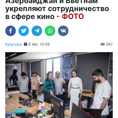
Азербайджан и Вьетнам
укрепляют сотрудничество
в сфере кино
- ФОТО
Культура
,
6 Авг. 15:09
387