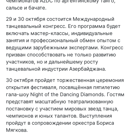
чемпионатов AzDC по аргентинскому танго,
сальсе и бачате.
29 и 30 октября состоится Международный
танцевальный конгресс. Его программа будет
включать мастер-классы, индивидуальные
занятия и профессиональный обмен опытом с
ведущими зарубежными экспертами. Конгресс
призван способствовать не только развитию
участников, но и дальнейшему росту
танцевальной индустрии Азербайджана.
30 октября пройдет торжественная церемония
открытия фестиваля, посвящённая пятилетию
гала-шоу Night of the Dancing Diamonds. Гостям
представят масштабную театрализованную
постановку с участием мировых звезд танца,
чемпионов и юных талантов. Выступления
пройдут в сопровождении оркестра Бориса
Мягкова.