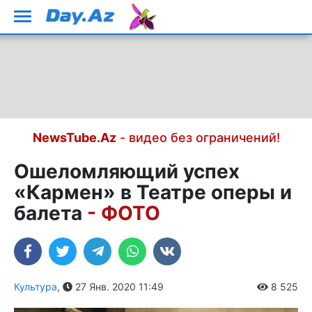
NewsTube.Az
- видео без ограничений!
Ошеломляющий успех
«Кармен» в Театре оперы и
балета
- ФОТО
Культура
,
27 Янв. 2020 11:49
8 525