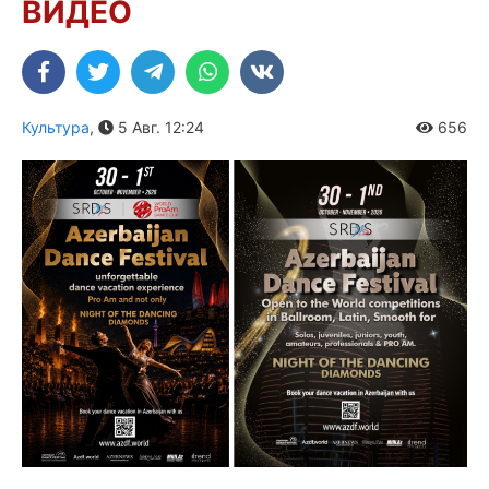
ВИДЕО
Культура
,
5 Авг. 12:24
656