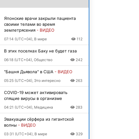
Японские врачи закрыли пациента
своими телами во время
землетрясения
- ВИДЕО
07:14 (UTC+04), В мире
112
В этих поселках Баку не будет газа
06:18 (UTC+04), Общество
242
"Башня Дьявола" в США
- ВИДЕО
05:25 (UTC+04), Это интересно
263
COVID-19 может активировать
спящие вирусы в организме
04:21 (UTC+04), Медицина
283
Эвакуации сёрфера из гигантской
волны
- ВИДЕО
03:31 (UTC+04), В мире
329