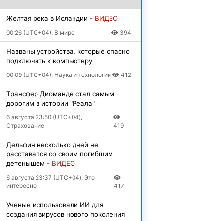
Желтая река в Исландии
- ВИДЕО
00:26 (UTC+04), В мире
394
Названы устройства, которые опасно
подключать к компьютеру
00:09 (UTC+04), Наука и технологии
412
Трансфер Диоманде стал самым
дорогим в истории "Реала"
6 августа 23:50 (UTC+04),
Страхование
419
Дельфин несколько дней не
расставался со своим погибшим
детенышем
- ВИДЕО
6 августа 23:37 (UTC+04), Это
интересно
417
Ученые использовали ИИ для
создания вирусов нового поколения