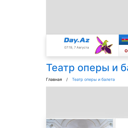
07:19, 7 Августа
О
Театр оперы и б
Главная
Театр оперы и балета