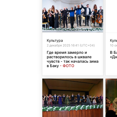
Культура
Кул
2 декабря 2025 16:41 (UTC+04)
10 о
Где время замерло и
В Б
растворилось в шквале
«Дн
чувств - так началась зима
в Баку
- ФОТО