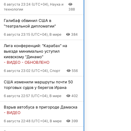
6 августа 23:24 (UTC+04), Наука и
технологии
388
Галибаф обвинил США в
"театральной дипломатии"
6 августа 23:15 (UTC+04), В мире
384
Лига конференций: "Карабах" на
выезде минимально уступил
киевскому "Динамо"
- ВИДЕО - ОБНОВЛЕНО
6 августа 23:02 (UTC+04), Спорт
556
США изменили маршруты почти 50
торговых судов у берегов Ирана
6 августа 22:57 (UTC+04), В мире
402
Взрыв автобуса в пригороде Дамаска
- ВИДЕО
6 августа 22:48 (UTC+04), В мире
399