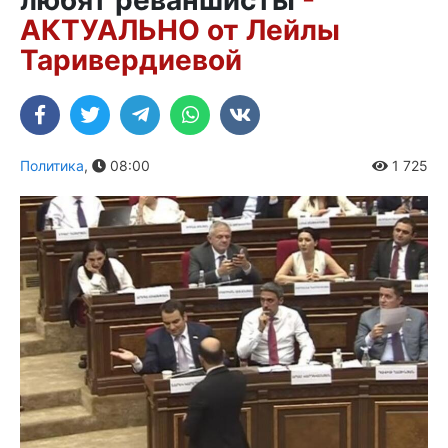
АКТУАЛЬНО от Лейлы
Таривердиевой
Политика
,
08:00
1 725