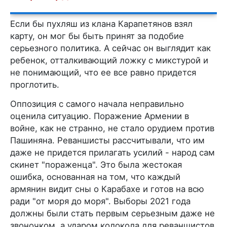
Если бы пухляш из клана Карапетянов взял
карту, он мог бы быть принят за подобие
серьезного политика. А сейчас он выглядит как
ребенок, отталкивающий ложку с микстурой и
не понимающий, что ее все равно придется
проглотить.
Оппозиция с самого начала неправильно
оценила ситуацию. Поражение Армении в
войне, как не странно, не стало орудием против
Пашиняна. Реваншисты рассчитывали, что им
даже не придется прилагать усилий - народ сам
скинет "пораженца". Это была жестокая
ошибка, основанная на том, что каждый
армянин видит сны о Карабахе и готов на всю
ради "от моря до моря". Выборы 2021 года
должны были стать первым серьезным даже не
звоночком, а ударом колокола для реваншистов,