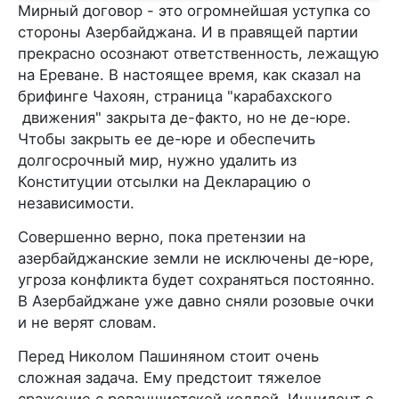
Мирный договор - это огромнейшая уступка со
стороны Азербайджана. И в правящей партии
прекрасно осознают ответственность, лежащую
на Ереване. В настоящее время, как сказал на
брифинге Чахоян, страница "карабахского
движения" закрыта де-факто, но не де-юре.
Чтобы закрыть ее де-юре и обеспечить
долгосрочный мир, нужно удалить из
Конституции отсылки на Декларацию о
независимости.
Совершенно верно, пока претензии на
азербайджанские земли не исключены де-юре,
угроза конфликта будет сохраняться постоянно.
В Азербайджане уже давно сняли розовые очки
и не верят словам.
Перед Николом Пашиняном стоит очень
сложная задача. Ему предстоит тяжелое