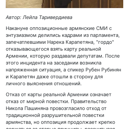
Автор: Лейла Таривердиева
Накануне оппозиционные армянские СМИ с
энтузиазмом делились кадрами из парламента,
запечатлевшими Нарека Карапетяна, "гордо"
отказывающегося взять карту реальной
Армении, которую раздавали депутатам. После
этого инцидента на заседании возникла
напряженная ситуация, а спикер Рубен Рубинян
и Карапетян даже отошли в сторону для
личного выяснения отношений.
Отказ от карты реальной Армении означает
отказ от мирной повестки. Правительство
Никола Пашиняна провозгласило отход от
традиционной разрушительной повестки
армянства, но оппозиция продолжает крепко