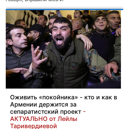
Оживить «покойника» - кто и как в
Армении держится за
сепаратистский проект
-
АКТУАЛЬНО от Лейлы
Таривердиевой