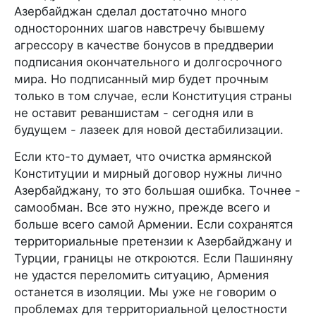
Азербайджан сделал достаточно много
односторонних шагов навстречу бывшему
агрессору в качестве бонусов в преддверии
подписания окончательного и долгосрочного
мира. Но подписанный мир будет прочным
только в том случае, если Конституция страны
не оставит реваншистам - сегодня или в
будущем - лазеек для новой дестабилизации.
Если кто-то думает, что очистка армянской
Конституции и мирный договор нужны лично
Азербайджану, то это большая ошибка. Точнее -
самообман. Все это нужно, прежде всего и
больше всего самой Армении. Если сохранятся
территориальные претензии к Азербайджану и
Турции, границы не откроются. Если Пашиняну
не удастся переломить ситуацию, Армения
останется в изоляции. Мы уже не говорим о
проблемах для территориальной целостности