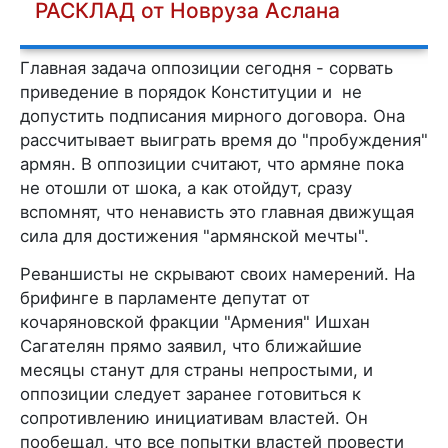
РАСКЛАД от Новруза Аслана
Главная задача оппозиции сегодня - сорвать
приведение в порядок Конституции и не
допустить подписания мирного договора. Она
рассчитывает выиграть время до "пробуждения"
армян. В оппозиции считают, что армяне пока
не отошли от шока, а как отойдут, сразу
вспомнят, что ненависть это главная движущая
сила для достижения "армянской мечты".
Реваншисты не скрывают своих намерений. На
брифинге в парламенте депутат от
кочаряновской фракции "Армения" Ишхан
Сагателян прямо заявил, что ближайшие
месяцы станут для страны непростыми, и
оппозиции следует заранее готовиться к
сопротивлению инициативам властей. Он
пообещал, что все попытки властей провести