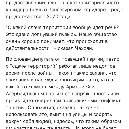
предоставлении некоего экстерриториального
коридора (речь о Зангезурском коридоре - ред.)
продолжаются с 2020 года.
"О какой сдаче территорий вообще идет речь?
Это давно лопнувший пузырь. Наше общество
очень хорошо понимает, что происходит в
действительности", - сказал Чахоян.
По словам депутата от правящей партии, тезис
о "сдаче территорий" работал лишь недолгое
время после войны. Чахоян также заявил, что
ожидания и надежды оппозиции на то, что в
какой-то момент между Арменией и
Азербайджаном возникнет напряженность или
произойдет очередной приграничный конфликт,
тщетны. Оппозиция, сказало он, хочет
использовать это, выйти на улицы и собрать
вокруг себя людей, надеясь, что таким образом
им удастся сменить власть. Но этого не будет.