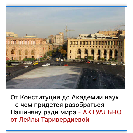
От Конституции до Академии наук
- с чем придется разобраться
Пашиняну ради мира
- АКТУАЛЬНО
от Лейлы Таривердиевой