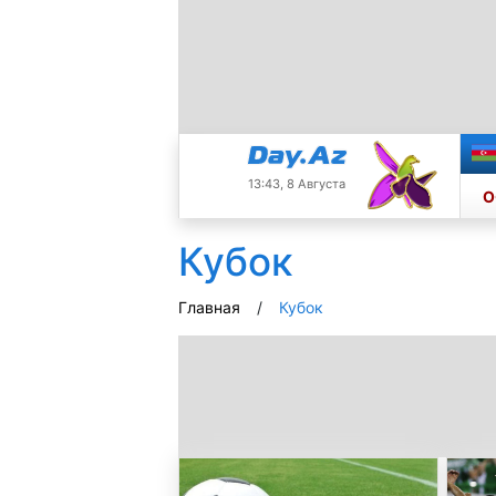
13:43, 8 Августа
О
Кубок
Главная
Кубок