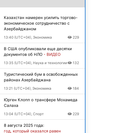
Казахстан намерен усилить торгово-
экономическое сотрудничество с
Азербайджаном
13:40 (UTC+04), Экономика
229
В США опубликовали еще десятки
документов об НЛО
- ВИДЕО
13:35 (UTC+04), Наука и технологии
132
Туристический бум в освобожденных
районах Азербайджана
13:21 (UTC+04), Экономика
184
Юрген Клопп о трансфере Мохамеда
Салаха
13:04 (UTC+04), Спорт
229
8 августа 2025 года:
год, который оказался равен