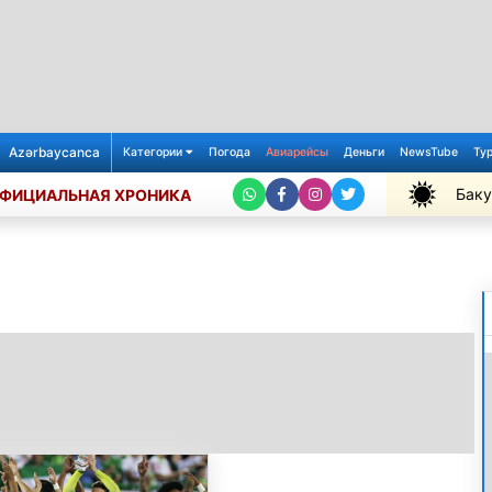
Azərbaycanca
Категории
Погода
Авиарейсы
Деньги
NewsTube
Ту
Баку
ФИЦИАЛЬНАЯ ХРОНИКА
+36℃