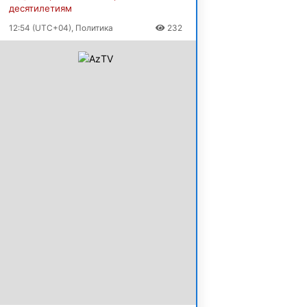
десятилетиям
12:54 (UTC+04), Политика
232