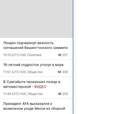
Лондон подчеркнул важность
соглашений Вашингтонского саммита
12:10 (UTC+04), Политика
257
16-летний подросток утонул в море
11:57 (UTC+04), Общество
308
В Сумгайыте произошел пожар в
автомастерской
- ВИДЕО
11:49 (UTC+04), Общество
259
Президент AFA высказался о
возможном уходе Месси из сборной