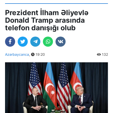
Prezident İlham Əliyevlə
Donald Tramp arasında
telefon danışığı olub
Azərbaycanca
,
19:20
132