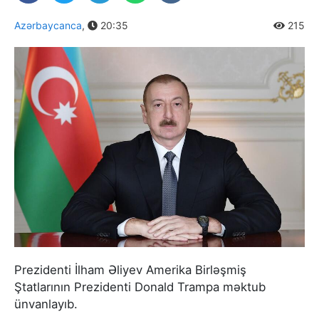
Azərbaycanca
,
20:35
215
Prezidenti İlham Əliyev Amerika Birləşmiş
Ştatlarının Prezidenti Donald Trampa məktub
ünvanlayıb.