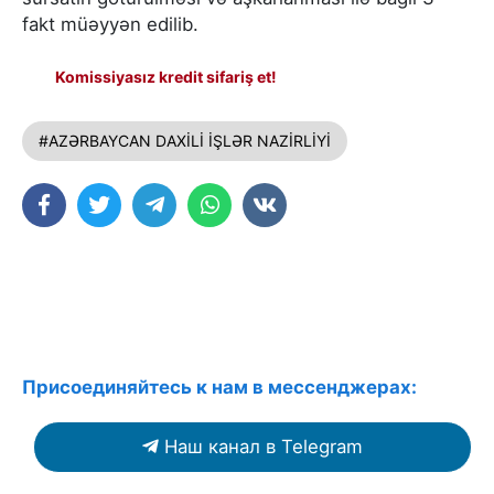
fakt müəyyən edilib.
Komissiyasız kredit sifariş et!
#AZƏRBAYCAN DAXİLİ İŞLƏR NAZİRLİYİ
Присоединяйтесь к нам в мессенджерах:
Наш канал в Telegram