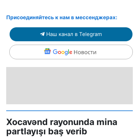
Присоединяйтесь к нам в мессенджерах:
Наш канал в Telegram
Xocavənd rayonunda mina
partlayışı baş verib