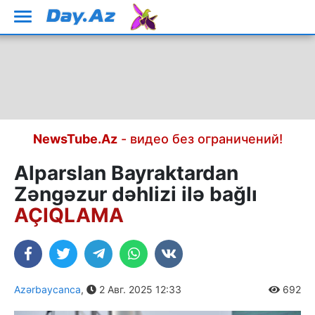
NewsTube.Az
- видео без ограничений!
Alparslan Bayraktardan
Zəngəzur dəhlizi ilə bağlı
AÇIQLAMA
Azərbaycanca
,
2 Авг. 2025 12:33
692