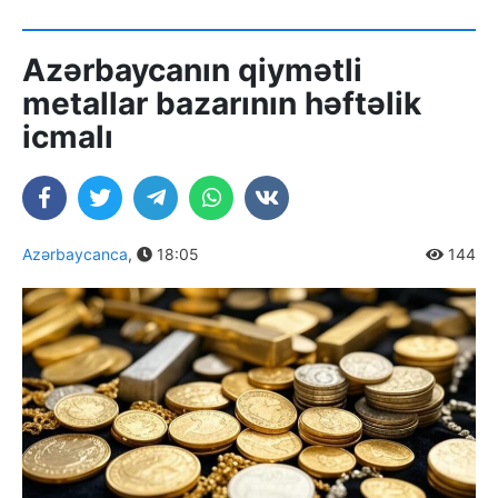
Azərbaycanın qiymətli
metallar bazarının həftəlik
icmalı
Azərbaycanca
,
18:05
144