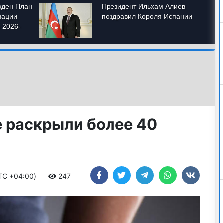
 раскрыли более 40
UTC +04:00)
247