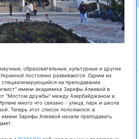
научные, образовательные, культурные и другие
Украиной постоянно развиваются. Одним из
я специализирующийся на преподавании
нгвист" имени академика Зарифы Алиевой в
ают "Мостом дружбы" между Азербайджаном и
рпене много что связано - улица, парк и школа
й. Теперь этот список пополнился: в
" имени Зарифы Алиевой начали преподавать
дмет.