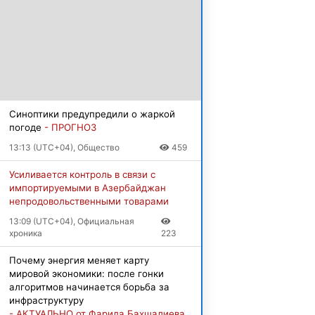
Синоптики предупредили о жаркой
погоде
- ПРОГНОЗ
13:13 (UTC+04), Общество
459
Усиливается контроль в связи с
импортируемыми в Азербайджан
непродовольственными товарами
13:09 (UTC+04), Официальная
хроника
223
Почему энергия меняет карту
мировой экономики: после гонки
алгоритмов начинается борьба за
инфраструктуру
- АКТУАЛЬНО от Фарида Бахшалиева