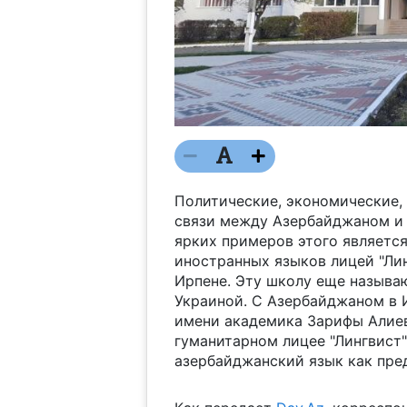
Политические, экономические, 
связи между Азербайджаном и 
ярких примеров этого являетс
иностранных языков лицей "Ли
Ирпене. Эту школу еще назыв
Украиной. С Азербайджаном в И
имени академика Зарифы Алиево
гуманитарном лицее "Лингвист
азербайджанский язык как пре