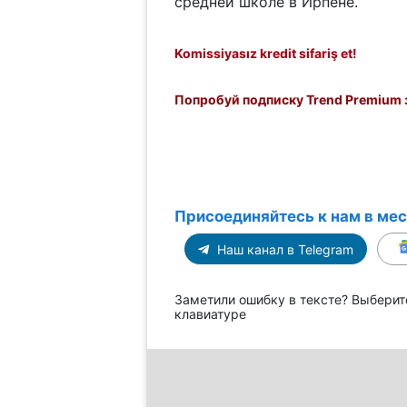
средней школе в Ирпене.
Komissiyasız kredit sifariş et!
Попробуй подписку Trend Premium з
Присоединяйтесь к нам в ме
Наш канал в Telegram
Заметили ошибку в тексте? Выберит
клавиатуре