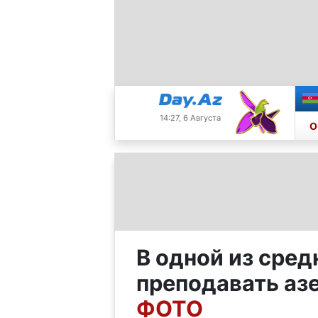
14:27, 6 Августа
О
В одной из сре
преподавать аз
ФОТО