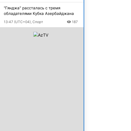
"Гянджа" рассталась с тремя
обладателями Кубка Азербайджана
13:47 (UTC+04), Спорт
187