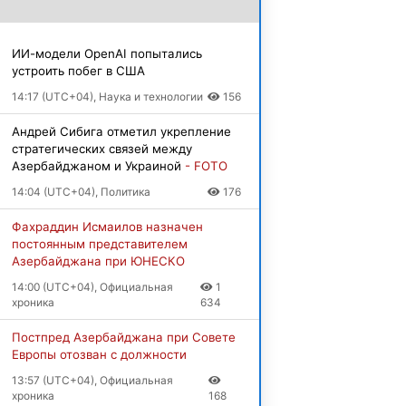
ИИ-модели OpenAI попытались
устроить побег в США
14:17 (UTC+04), Наука и технологии
156
Андрей Сибига отметил укрепление
стратегических связей между
Азербайджаном и Украиной
- FOTO
14:04 (UTC+04), Политика
176
Фахраддин Исмаилов назначен
постоянным представителем
Азербайджана при ЮНЕСКО
14:00 (UTC+04), Официальная
1
хроника
634
Постпред Азербайджана при Совете
Европы отозван с должности
13:57 (UTC+04), Официальная
хроника
168