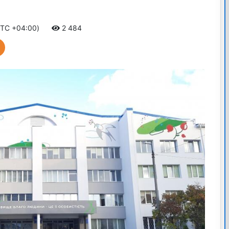
UTC +04:00)
2 484