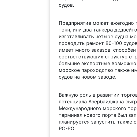
судов.
Предприятие может ежегодно п
тонн, или два танкера дедвейт
изготавливать четыре судна мо
проводить ремонт 80-100 судов
имеет много заказов, способен
соответствующих структур стра
большие экспортные возможнос
морское пароходство также им
судов на новом заводе.
Важную роль в развитии торго
потенциала Азербайджана сыгр
Международного морского торг
терминал нового порта был зап
планируется запустить также с
РО-РО.