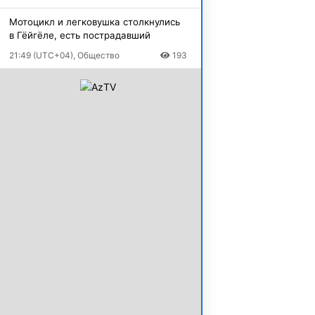
Мотоцикл и легковушка столкнулись
в Гёйгёле, есть пострадавший
21:49 (UTC+04), Общество
193