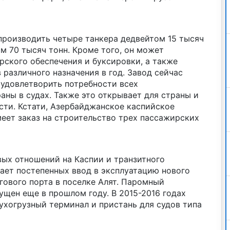
роизводить четыре танкера дедвейтом 15 тысяч
ом 70 тысяч тонн. Кроме того, он может
рского обеспечения и буксировки, а также
 различного назначения в год. Завод сейчас
 удовлетворить потребности всех
ны в судах. Также это открывает для страны и
ти. Кстати, Азербайджанское каспийское
еет заказ на строительство трех пассажирских
вых отношений на Каспии и транзитного
ает постепенных ввод в эксплуатацию нового
ового порта в поселке Алят. Паромный
ущен еще в прошлом году. В 2015-2016 годах
ухогрузный терминал и пристань для судов типа