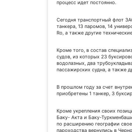
процесс идет постоянно.
Сегодня транспортный флот ЗАО
танкера, 13 паромов, 14 универ
Ro, а также другие технически
Кроме того, в состав специали
судов, из которых 23 буксиров
водолазных, два трубоукладыв
пассажирских судна, а также д
В прошлом году за счет внутре
приобретены 1 танкер, 3 букси
Кроме укрепления своих позиц
Баку- Акта и Баку-Туркменбаши
по расширению географии своег
пароходства вернулись в Черн