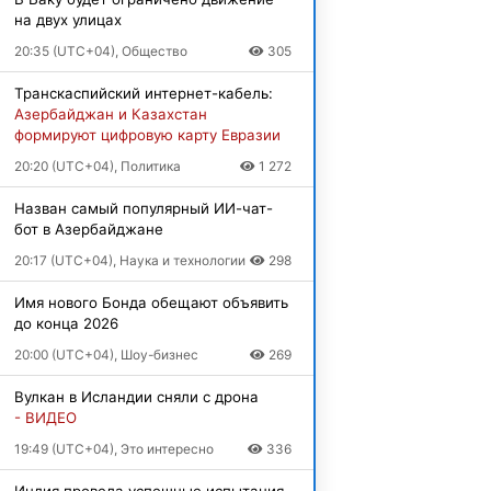
на двух улицах
20:35 (UTC+04), Общество
305
Транскаспийский интернет-кабель:
Азербайджан и Казахстан
формируют цифровую карту Евразии
20:20 (UTC+04), Политика
1 272
Назван самый популярный ИИ-чат-
бот в Азербайджане
20:17 (UTC+04), Наука и технологии
298
Имя нового Бонда обещают объявить
до конца 2026
20:00 (UTC+04), Шоу-бизнес
269
Вулкан в Исландии сняли с дрона
- ВИДЕО
19:49 (UTC+04), Это интересно
336
Индия провела успешные испытания