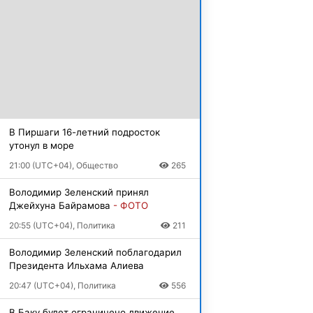
В Пиршаги 16-летний подросток
утонул в море
21:00 (UTC+04), Общество
265
Володимир Зеленский принял
Джейхуна Байрамова
- ФОТО
20:55 (UTC+04), Политика
211
Володимир Зеленский поблагодарил
Президента Ильхама Алиева
20:47 (UTC+04), Политика
556
В Баку будет ограничено движение