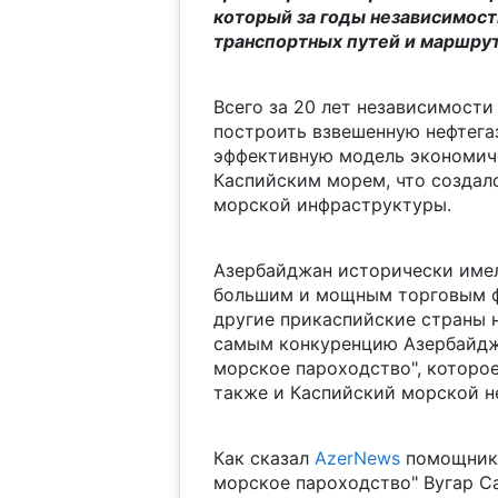
который за годы независимос
транспортных путей и маршрут
Всего за 20 лет независимости
построить взвешенную нефтега
эффективную модель экономиче
Каспийским морем, что создал
морской инфраструктуры.
Азербайджан исторически имел
большим и мощным торговым фл
другие прикаспийские страны 
самым конкуренцию Азербайдж
морское пароходство", которое
также и Каспийский морской н
Как сказал
AzerNews
помощник 
морское пароходство" Вугар С