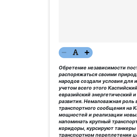
Обретение независимости пос
распоряжаться своими природ
народов создали условия для и
учетом всего этого Каспийски
евразийский энергетический и
развития. Немаловажная роль 
транспортного сообщения на К
мощностей и реализации новых
напоминать крупный транспорт
коридоры, курсируют танкеры 
транспортном переплетении ц