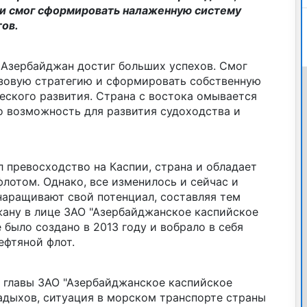
ти смог сформировать налаженную систему
ов.
 Азербайджан достиг больших успехов. Смог
зовую стратегию и сформировать собственную
ского развития. Страна с востока омывается
о возможность для развития судоходства и
 превосходство на Каспии, страна и обладает
отом. Однако, все изменилось и сейчас и
наращивают свой потенциал, составляя тем
ану в лице ЗАО "Азербайджанское каспийское
 было создано в 2013 году и вобрало в себя
ефтяной флот.
главы ЗАО "Азербайджанское каспийское
адыхов, ситуация в морском транспорте страны