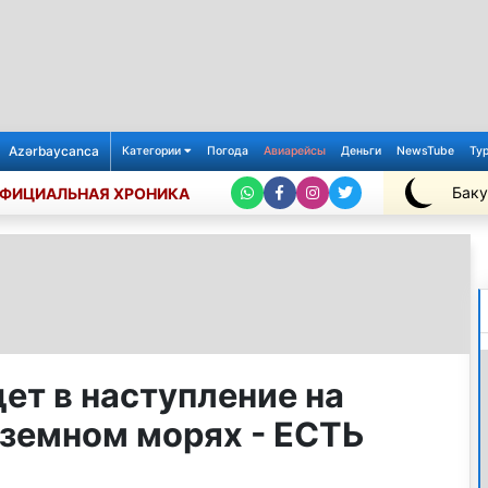
Azərbaycanca
Категории
Погода
Авиарейсы
Деньги
NewsTube
Ту
Баку
ФИЦИАЛЬНАЯ ХРОНИКА
+27℃
ет в наступление на
земном морях - ЕСТЬ