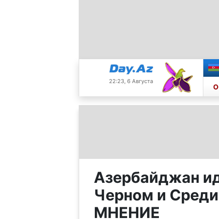
22:23, 6 Августа
О
Азербайджан ид
Черном и Среди
МНЕНИЕ