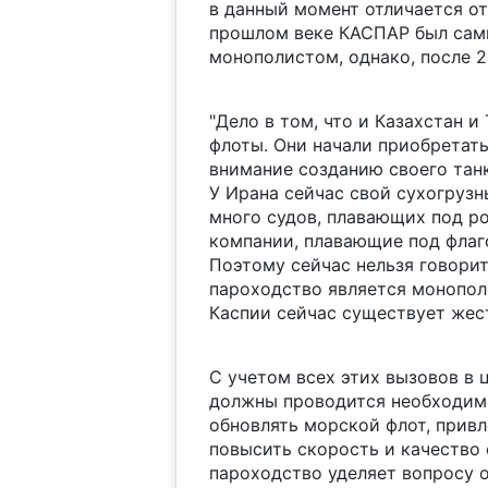
в данный момент отличается от
прошлом веке КАСПАР был сам
монополистом, однако, после 
"Дело в том, что и Казахстан 
флоты. Они начали приобретать
внимание созданию своего танк
У Ирана сейчас свой сухогрузн
много судов, плавающих под р
компании, плавающие под флаго
Поэтому сейчас нельзя говори
пароходство является монополи
Каспии сейчас существует жест
С учетом всех этих вызовов в 
должны проводится необходимы
обновлять морской флот, привл
повысить скорость и качество 
пароходство уделяет вопросу о