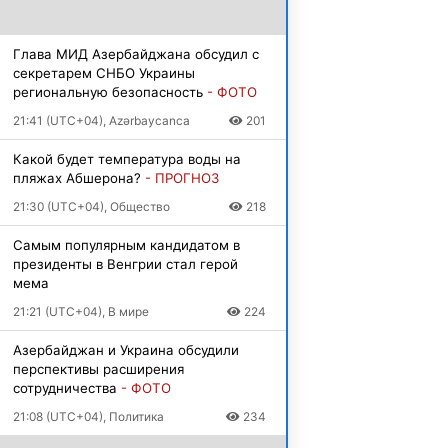
Глава МИД Азербайджана обсудил с
секретарем СНБО Украины
региональную безопасность
- ФОТО
21:41 (UTC+04), Azərbaycanca
201
Какой будет температура воды на
пляжах Абшерона?
- ПРОГНОЗ
21:30 (UTC+04), Общество
218
Самым популярным кандидатом в
президенты в Венгрии стал герой
мема
21:21 (UTC+04), В мире
224
Азербайджан и Украина обсудили
перспективы расширения
сотрудничества
- ФОТО
21:08 (UTC+04), Политика
234