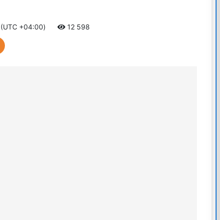
3 (UTC +04:00)
12 598