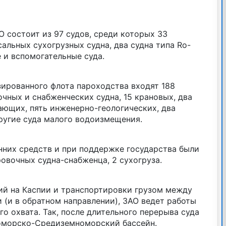
 состоит из 97 судов, среди которых 33
сальных сухогрузных судна, два судна типа Ro-
е и вспомогательные суда.
зированного флота пароходства входят 188
очных и снабженческих судна, 15 крановых, два
ающих, пять инженерно-геологических, два
ругие суда малого водоизмещения.
нних средств и при поддержке государства были
ровочных судна-снабженца, 2 сухогруза.
ий на Каспии и транспортировки грузом между
 (и в обратном направлении), ЗАО ведет работы
о охвата. Так, после длительного перерыва суда
оморско-Средиземноморский бассейн.