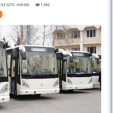
7:33 (UTC +04:00)
1 242