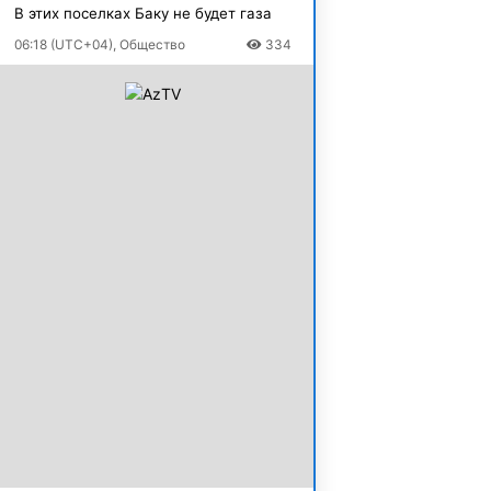
В этих поселках Баку не будет газа
06:18 (UTC+04), Общество
334