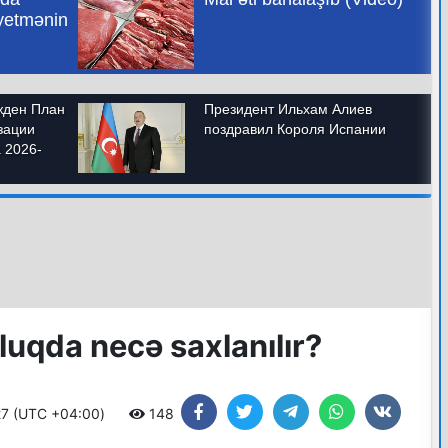
luqda necə saxlanılır?
:27 (UTC +04:00)
148