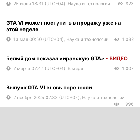
25 июня 18:31 (UTC+04), Наука и технологии
823
GTA VI может поступить в продажу уже на
этой неделе
13 мая 00:50 (UTC+04), Наука и технологии
1 082
Белый дом показал «иранскую GTA»
- ВИДЕО
7 марта 07:47 (UTC+04), В мире
1 007
Выпуск GTA VI вновь перенесли
7 ноября 2025 07:33 (UTC+04), Наука и технологии
1 996