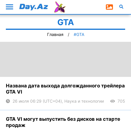
GTA
Главная
#GTA
Названа дата выхода долгожданного трейлера
GTA VI
26 июля 06:29 (UTC+04), Наука и технологии
705
GTA VI могут выпустить без дисков на старте
продаж