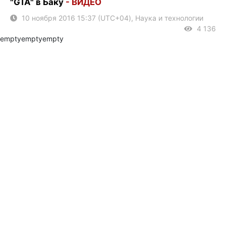
"GTA" в Баку
- ВИДЕО
10 ноября 2016 15:37 (UTC+04), Наука и технологии
4 136
empty
empty
empty