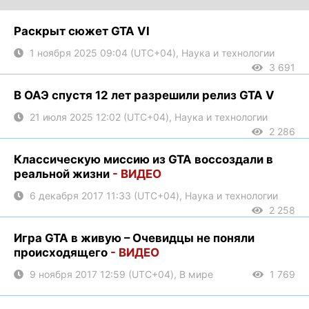
Раскрыт сюжет GTA VI
1 ноября 2025 09:04 (UTC+04), Наука и технологии
3 691
В ОАЭ спустя 12 лет разрешили релиз GTA V
21 июля 2025 12:02 (UTC+04), Наука и технологии
2 286
Классическую миссию из GTA воссоздали в
реальной жизни
- ВИДЕО
6 декабря 2017 11:33 (UTC+04), Наука и технологии
2 258
Игра GTA в живую – Очевидцы не поняли
происходящего
- ВИДЕО
9 ноября 2017 12:59 (UTC+04), В мире
1 769