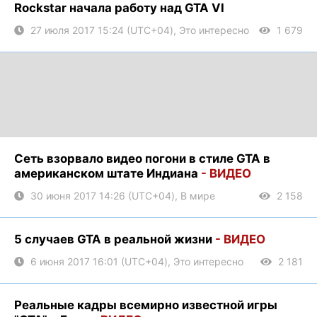
Rockstar начала работу над GTA VI
27 июля 2017 15:24 (UTC+04), Это интересно
1 679
Сеть взорвало видео погони в стиле GTA в
американском штате Индиана
- ВИДЕО
30 июня 2017 14:26 (UTC+04), В мире
2 158
5 случаев GTA в реальной жизни
- ВИДЕО
6 июня 2017 16:01 (UTC+04), Это интересно
2 181
Реальные кадры всемирно известной игры