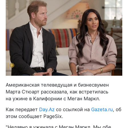
Американская телеведущая и бизнесвумен
Марта Стюарт рассказала, как встретилась
на ужине в Калифорнии с Меган Маркл.
Как передает
Day.Az
со ссылкой на
Gazeta.ru
, об
этом сообщает PageSix.
"Недавно я ужинала с Меган Маркл. Мы обе