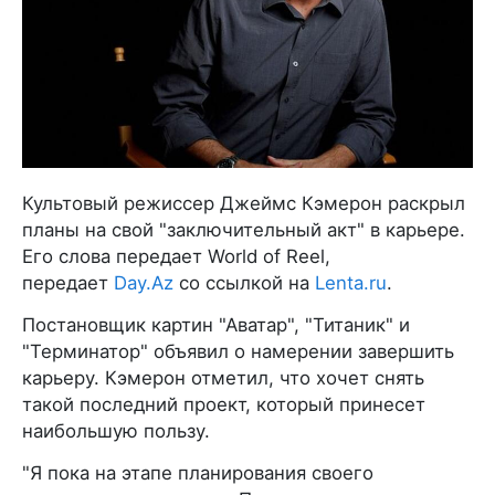
Культовый режиссер Джеймс Кэмерон раскрыл
планы на свой "заключительный акт" в карьере.
Его слова передает World of Reel,
передает
Day.Az
со ссылкой на
Lenta.ru
.
Постановщик картин "Аватар", "Титаник" и
"Терминатор" объявил о намерении завершить
карьеру. Кэмерон отметил, что хочет снять
такой последний проект, который принесет
наибольшую пользу.
"Я пока на этапе планирования своего