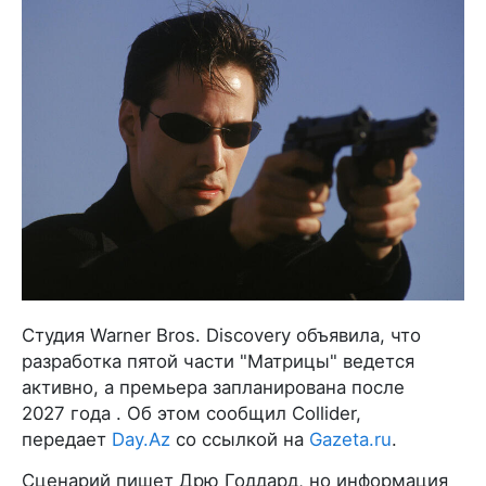
Студия Warner Bros. Discovery объявила, что
разработка пятой части "Матрицы" ведется
активно, а премьера запланирована после
2027 года . Об этом сообщил Collider,
передает
Day.Az
со ссылкой на
Gazeta.ru
.
Сценарий пишет Дрю Годдард, но информация