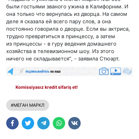
были гостьями званого ужина в Калифорнии. И
она только что вернулась из дворца. На самом
деле я сказала ей всего пару слов, а она
постоянно говорила о дворце. Если вы актриса,
трудно превратиться в принцессу, а затем
из принцессы - в гуру ведения домашнего
хозяйства в телевизионном шоу. Из этого
ничего не складывается", - заявила Стюарт.
Komissiyasız kredit sifariş et!
#МЕГАН МАРКЛ