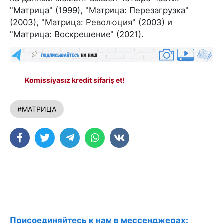
"Матрица" (1999), "Матрица: Перезагрузка"
(2003), "Матрица: Революция" (2003) и
"Матрица: Воскрешение" (2021).
Komissiyasız kredit sifariş et!
#МАТРИЦА
Присоединяйтесь к нам в мессенджерах: