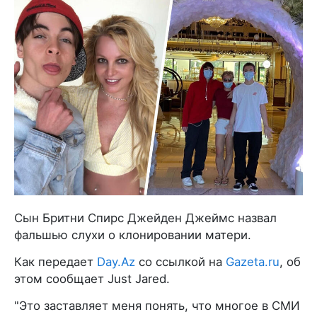
Сын Бритни Спирс Джейден Джеймс назвал
фальшью слухи о клонировании матери.
Как передает
Day.Az
со ссылкой на
Gazeta.ru
, об
этом сообщает Just Jared.
"Это заставляет меня понять, что многое в СМИ