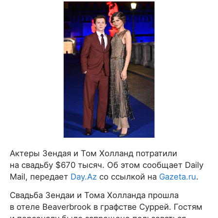
Актеры Зендая и Том Холланд потратили
на свадьбу $670 тысяч. Об этом сообщает Daily
Mail, передает
Day.Az
со ссылкой на
Gazeta.ru
.
Свадьба Зендаи и Тома Холланда прошла
в отеле Beaverbrook в графстве Суррей. Гостям