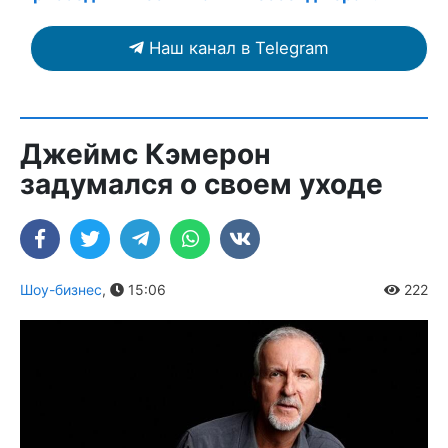
Наш канал в Telegram
Джеймс Кэмерон
задумался о своем уходе
Шоу-бизнес
,
15:06
222