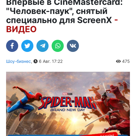
Впервые в CineMastercard:
"Человек-паук", снятый
специально для ScreenX
-
ВИДЕО
Шоу-бизнес
,
6 Авг. 17:22
475