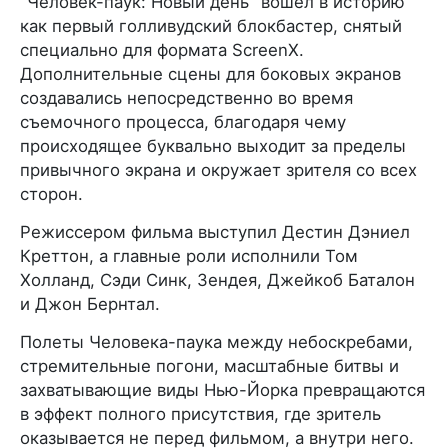
"Человек-паук: Новый день" вошел в историю
как первый голливудский блокбастер, снятый
специально для формата ScreenX.
Дополнительные сцены для боковых экранов
создавались непосредственно во время
съемочного процесса, благодаря чему
происходящее буквально выходит за пределы
привычного экрана и окружает зрителя со всех
сторон.
Режиссером фильма выступил Дестин Дэниел
Креттон, а главные роли исполнили Том
Холланд, Сэди Синк, Зендея, Джейкоб Баталон
и Джон Бернтал.
Полеты Человека-паука между небоскребами,
стремительные погони, масштабные битвы и
захватывающие виды Нью-Йорка превращаются
в эффект полного присутствия, где зритель
оказывается не перед фильмом, а внутри него.