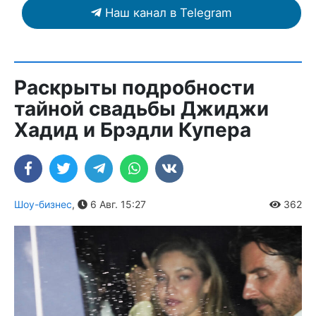
Наш канал в Telegram
Раскрыты подробности
тайной свадьбы Джиджи
Хадид и Брэдли Купера
Шоу-бизнес
,
6 Авг. 15:27
362