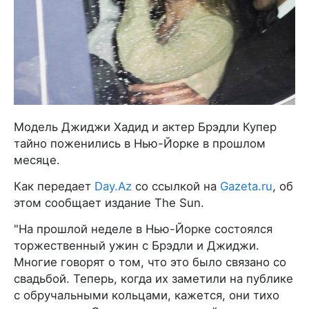
Модель Джиджи Хадид и актер Брэдли Купер
тайно поженились в Нью-Йорке в прошлом
месяце.
Как передает
Day.Az
со ссылкой на
Gazeta.ru
, об
этом сообщает издание The Sun.
"На прошлой неделе в Нью-Йорке состоялся
торжественный ужин с Брэдли и Джиджи.
Многие говорят о том, что это было связано со
свадьбой. Теперь, когда их заметили на публике
с обручальными кольцами, кажется, они тихо