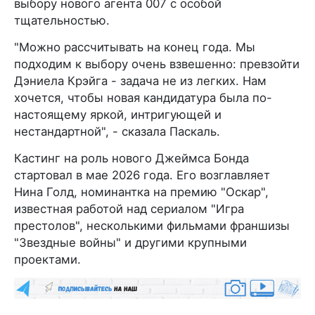
выбору нового агента 007 с особой
тщательностью.
"Можно рассчитывать на конец года. Мы
подходим к выбору очень взвешенно: превзойти
Дэниела Крэйга - задача не из легких. Нам
хочется, чтобы новая кандидатура была по-
настоящему яркой, интригующей и
нестандартной", - сказала Паскаль.
Кастинг на роль нового Джеймса Бонда
стартовал в мае 2026 года. Его возглавляет
Нина Голд, номинантка на премию "Оскар",
известная работой над сериалом "Игра
престолов", несколькими фильмами франшизы
"Звездные войны" и другими крупными
проектами.