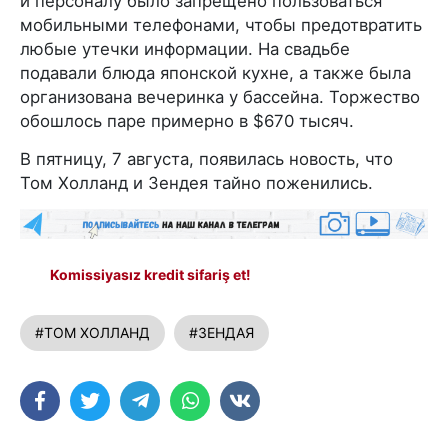
и персоналу было запрещено пользоваться
мобильными телефонами, чтобы предотвратить
любые утечки информации. На свадьбе
подавали блюда японской кухне, а также была
организована вечеринка у бассейна. Торжество
обошлось паре примерно в $670 тысяч.
В пятницу, 7 августа, появилась новость, что
Том Холланд и Зендея тайно поженились.
Komissiyasız kredit sifariş et!
#ТОМ ХОЛЛАНД
#ЗЕНДАЯ