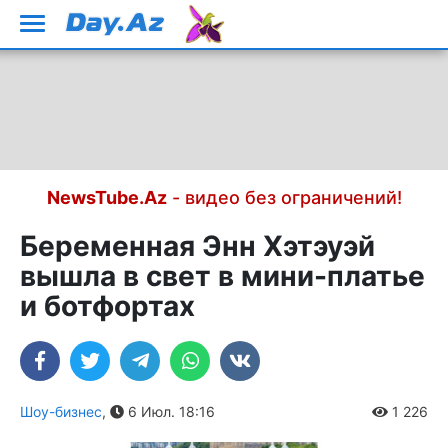
NewsTube.Az
- видео без ограничений!
Беременная Энн Хэтэуэй
вышла в свет в мини-платье
и ботфортах
Шоу-бизнес
,
6 Июл. 18:16
1 226