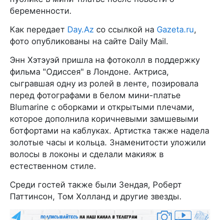
беременности.
Как передает
Day.Az
со ссылкой на
Gazeta.ru
,
фото опубликованы на сайте Daily Mail.
Энн Хэтэуэй пришла на фотоколл в поддержку
фильма "Одиссея" в Лондоне. Актриса,
сыгравшая одну из ролей в ленте, позировала
перед фотографами в белом мини-платье
Blumarine с оборками и открытыми плечами,
которое дополнила коричневыми замшевыми
ботфортами на каблуках. Артистка также надела
золотые часы и кольца. Знаменитости уложили
волосы в локоны и сделали макияж в
естественном стиле.
Среди гостей также были Зендая, Роберт
Паттинсон, Том Холланд и другие звезды.