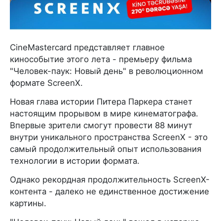
CineMastercard представляет главное
кинособытие этого лета - премьеру фильма
"Человек-паук: Новый день" в революционном
формате ScreenX.
Новая глава истории Питера Паркера станет
настоящим прорывом в мире кинематографа.
Впервые зрители смогут провести 88 минут
внутри уникального пространства ScreenX - это
самый продолжительный опыт использования
технологии в истории формата.
Однако рекордная продолжительность ScreenX-
контента - далеко не единственное достижение
картины.