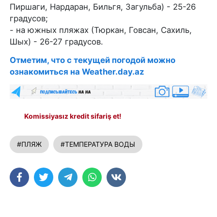
Пиршаги, Нардаран, Бильгя, Загульба) - 25-26
градусов;
- на южных пляжах (Тюркан, Говсан, Сахиль,
Шых) - 26-27 градусов.
Отметим, что с текущей погодой можно
ознакомиться на Weather.day.az
Komissiyasız kredit sifariş et!
#ПЛЯЖ
#ТЕМПЕРАТУРА ВОДЫ