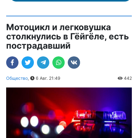
Мотоцикл и легковушка
столкнулись в Гёйгёле, есть
пострадавший
Общество
,
6 Авг. 21:49
442