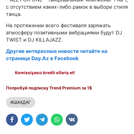
с отсутствием каких-либо рамок в выборе стиля
танца.
На протяжении всего фестиваля заряжать
атмосферу позитивными вибрациями будут DJ
TWIST и DJ KILLAJAZZ.
Другие интересные новости читайте на
странице Day.Az в Facebook
Komissiyasız kredit sifariş et!
Попробуй подписку Trend Premium за 1$
#ШАХДАГ