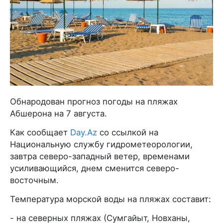
Обнародован прогноз погоды на пляжах
Абшерона на 7 августа.
Как сообщает
Day.Az
со ссылкой на
Национальную службу гидрометеорологии,
завтра северо-западный ветер, временами
усиливающийся, днем сменится северо-
восточным.
Температура морской воды на пляжах составит:
- на северных пляжах (Сумгайыт, Новханы,