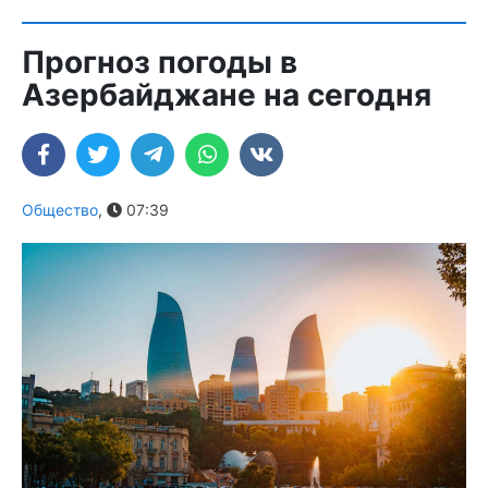
Прогноз погоды в
Азербайджане на сегодня
Общество
,
07:39