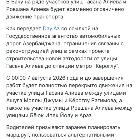
В Баку на ряде участков улиц Гасана Алиева и
Ровшана Алиева будет временно ограничено
движение транспорта.
Как передает
Day.Az
со ссылкой на
Государственное агентство автомобильных
дорог Азербайджана, ограничения связаны с
реконструкцией улиц в рамках проекта
строительства новой автодороги от улицы
Гасана Алиева до станции метро "Кёроглу".
С 00:00 7 августа 2026 года и до завершения
работ будет полностью перекрыто движение на
участке улицы Гасана Алиева между улицами
Ашуга Моллы Джумы и Кёроглу Рагимова, а
также на участке улицы Ровшана Алиева между
улицами Бёюк Ипек Йолу и Араз.
Водителей призывают заранее планировать
маршрут, пользоваться альтернативными