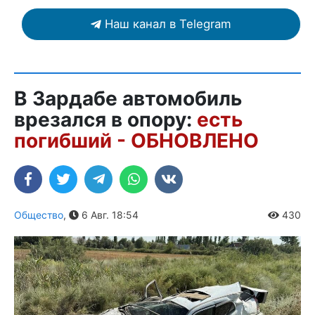
Наш канал в Telegram
В Зардабе автомобиль
врезался в опору:
есть
погибший - ОБНОВЛЕНО
Общество
,
6 Авг. 18:54
430