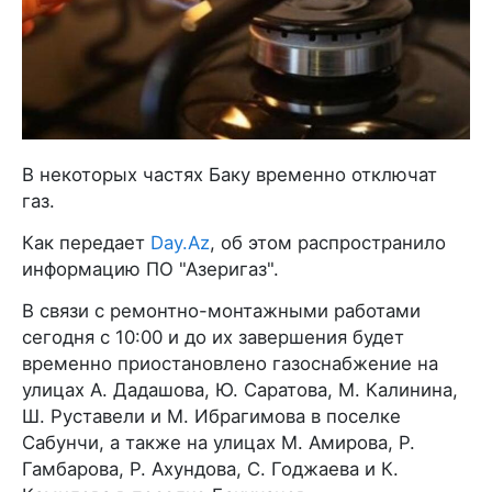
В некоторых частях Баку временно отключат
газ.
Как передает
Day.Az
, об этом распространило
информацию ПО "Азеригаз".
В связи с ремонтно-монтажными работами
сегодня с 10:00 и до их завершения будет
временно приостановлено газоснабжение на
улицах А. Дадашова, Ю. Саратова, М. Калинина,
Ш. Руставели и М. Ибрагимова в поселке
Сабунчи, а также на улицах М. Амирова, Р.
Гамбарова, Р. Ахундова, С. Годжаева и К.