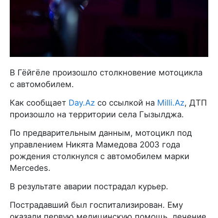
В Гёйгёле произошло столкновение мотоцикла
с автомобилем.
Как сообщает
Day.Az
со ссылкой на
Milli.Az
, ДТП
произошло на территории села Гызылджа.
По предварительным данным, мотоцикл под
управлением Никята Мамедова 2003 года
рождения столкнулся с автомобилем марки
Mercedes.
В результате аварии пострадал курьер.
Пострадавший был госпитализирован. Ему
оказали первую медицинскую помощь, лечение