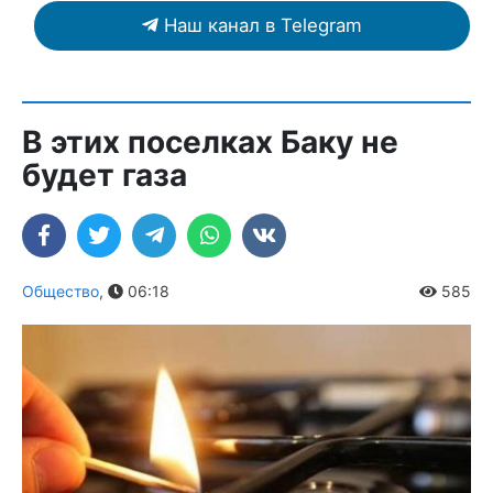
Наш канал в Telegram
В этих поселках Баку не
будет газа
Общество
,
06:18
585