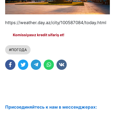
https://weather.day.az/city/100587084/today.html
Komissiyasız kredit sifariş et!
#ПОГОДА
Присоединяйтесь к нам в мессенджерах: