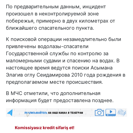
По предварительным данным, инцидент
произошел в неконтролируемой зоне
побережья, примерно в двух километрах от
ближайшего спасательного пункта.
К поисковой операции незамедлительно были
привлечены водолазы-спасатели
Государственной службы по контролю за
маломерными судами и спасению на водах. В
настоящее время ведутся поиски Асымана
Элагив оглу Сеидамирова 2010 года рождения в
предполагаемом месте происшествия.
В МЧС отметили, что дополнительная
информация будет предоставлена позднее.
Komissiyasız kredit sifariş et!