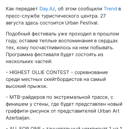
Как передает
Day.Az
, об этом сообщили
Trend
в
пресс-службе туристического центра. 27
августа здесь состоится Urban Festival.
Подобный фестиваль уже проходил в прошлом
году, оставив теплые воспоминания в сердцах
тех, кому посчастливилось на нем побывать.
Программа фестиваля будет состоять из
нескольких частей:
- HIGHEST OLLIE CONTEST - соревнование
среди местных скейтбордистов на самый
высокий прыжок.
- MTB-райдеров по экстремальной трассе, с
финишем у стены, где будет представлен новый
граффити-рисунок от представителей Urban Art
Azerbaijan.
- ALL FOR ONE - танцевальный чемпионат 1 на 1,