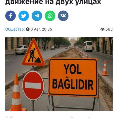
движение на двух улицах
Общество
,
6 Авг. 20:35
585