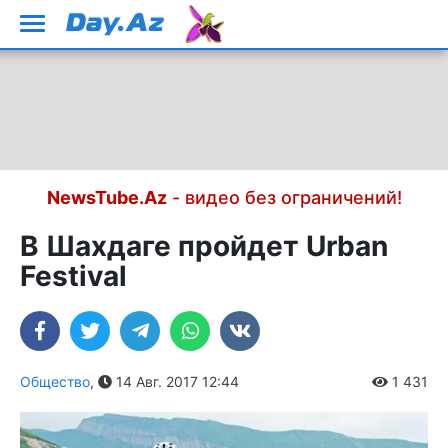
NewsTube.Az
- видео без ограничений!
В Шахдаге пройдет Urban
Festival
Общество
,
14 Авг. 2017 12:44
1 431