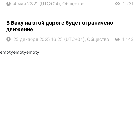
4 мая 22:21 (UTC+04), Общество
1 231
В Баку на этой дороге будет ограничено
движение
25 декабря 2025 16:25 (UTC+04), Общество
1 143
empty
empty
empty