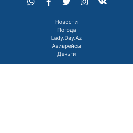
Новости
Погода
Lady.Day.Az
Авиарейсы
Деньги
О нас
Контакты
Правила использования материалов
Политика конфиденциальности
Написать в редакцию
Размещение рекламы
RSS