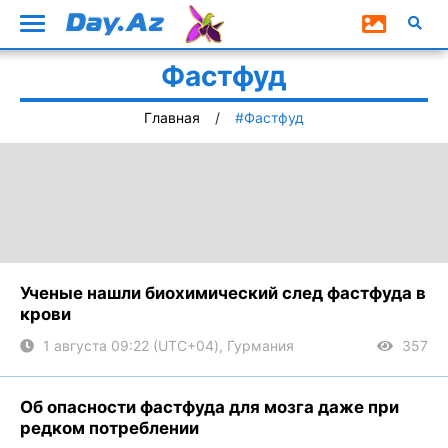
Фастфуд
Главная
#Фастфуд
Ученые нашли биохимический след фастфуда в
крови
1 августа 09:22 (UTC+04), Гурмания
357
Об опасности фастфуда для мозга даже при
редком потреблении