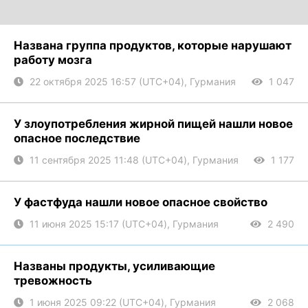
Названа группа продуктов, которые нарушают
работу мозга
22 октября 2025 16:57 (UTC+04), Гурмания
1 047
У злоупотребления жирной пищей нашли новое
опасное последствие
11 сентября 2025 11:48 (UTC+04), Гурмания
1 177
У фастфуда нашли новое опасное свойство
11 июня 2025 15:17 (UTC+04), Гурмания
2 490
Названы продукты, усиливающие
тревожность
1 июня 2025 09:22 (UTC+04), Гурмания
2 068