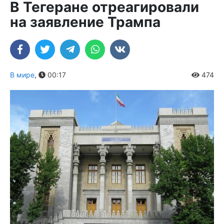
В Тегеране отреагировали
на заявление Трампа
В мире
,
00:17
474