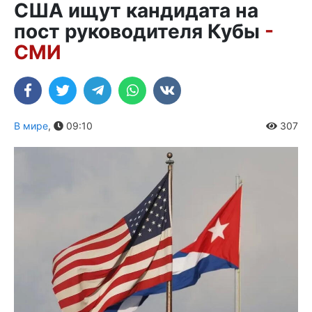
США ищут кандидата на
пост руководителя Кубы
-
СМИ
В мире
,
09:10
307