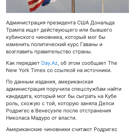
Администрация президента США Дональда
Трампа ищет действующего или бывшего
кубинского чиновника, который мог бы
изменить политический курс Гаваны и
возглавить правительство страны.
Как передает
Day.Az
, об этом сообщает The
New York Times со ссылкой на источники.
По данным издания, американская
администрация поручила спецслужбам найти
кандидата, который мог бы сыграть на Кубе
роль, схожую с той, которую заняла Делси
Родригес в Венесуэле после отстранения
Николаса Мадуро от власти.
Американские чиновники считают Родригес