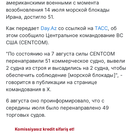
американскими военными с момента
возобновления 14 июля морской блокады
Ирана, достигло 51.
Как передает
Day.Az
со ссылкой на
ТАСС
, об
этом сообщило Центральное командование ВС
США (CENTCOM).
"По состоянию на 7 августа силы CENTCOM
перенаправили 51 коммерческое судно, вывели
2 судна из строя и высадились на 2 судна, чтобы
обеспечить соблюдение [морской блокады]", -
говорится в публикации на странице
командования в X.
6 августа оно проинформировало, что с
середины июля было перенаправлено 49
торговых судов.
Komissiyasız kredit sifariş et!