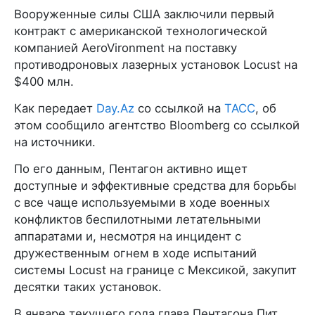
Вооруженные силы США заключили первый
контракт с американской технологической
компанией AeroVironment на поставку
противодроновых лазерных установок Locust на
$400 млн.
Как передает
Day.Az
со ссылкой на
ТАСС
, об
этом сообщило агентство Bloomberg со ссылкой
на источники.
По его данным, Пентагон активно ищет
доступные и эффективные средства для борьбы
с все чаще используемыми в ходе военных
конфликтов беспилотными летательными
аппаратами и, несмотря на инцидент с
дружественным огнем в ходе испытаний
системы Locust на границе с Мексикой, закупит
десятки таких установок.
В январе текущего года глава Пентагона Пит