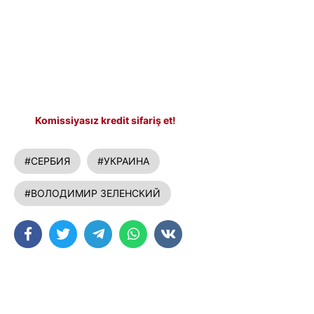
Komissiyasız kredit sifariş et!
#СЕРБИЯ
#УКРАИНА
#ВОЛОДИМИР ЗЕЛЕНСКИЙ