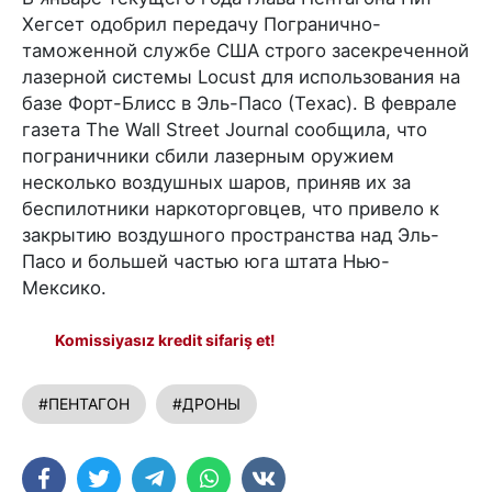
Хегсет одобрил передачу Погранично-
таможенной службе США строго засекреченной
лазерной системы Locust для использования на
базе Форт-Блисс в Эль-Пасо (Техас). В феврале
газета The Wall Street Journal сообщила, что
пограничники сбили лазерным оружием
несколько воздушных шаров, приняв их за
беспилотники наркоторговцев, что привело к
закрытию воздушного пространства над Эль-
Пасо и большей частью юга штата Нью-
Мексико.
Komissiyasız kredit sifariş et!
#ПЕНТАГОН
#ДРОНЫ