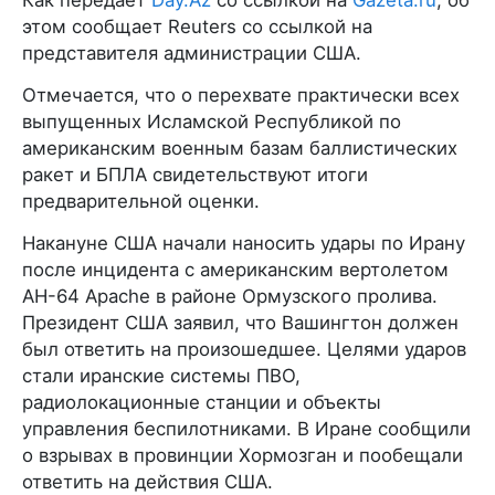
этом сообщает Reuters со ссылкой на
представителя администрации США.
Отмечается, что о перехвате практически всех
выпущенных Исламской Республикой по
американским военным базам баллистических
ракет и БПЛА свидетельствуют итоги
предварительной оценки.
Накануне США начали наносить удары по Ирану
после инцидента с американским вертолетом
AH-64 Apache в районе Ормузского пролива.
Президент США заявил, что Вашингтон должен
был ответить на произошедшее. Целями ударов
стали иранские системы ПВО,
радиолокационные станции и объекты
управления беспилотниками. В Иране сообщили
о взрывах в провинции Хормозган и пообещали
ответить на действия США.