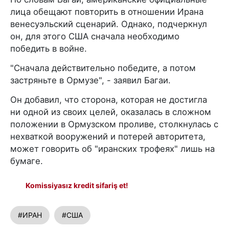
лица обещают повторить в отношении Ирана
венесуэльский сценарий. Однако, подчеркнул
он, для этого США сначала необходимо
победить в войне.
"Сначала действительно победите, а потом
застряньте в Ормузе", - заявил Багаи.
Он добавил, что сторона, которая не достигла
ни одной из своих целей, оказалась в сложном
положении в Ормузском проливе, столкнулась с
нехваткой вооружений и потерей авторитета,
может говорить об "иранских трофеях" лишь на
бумаге.
Komissiyasız kredit sifariş et!
#ИРАН
#США