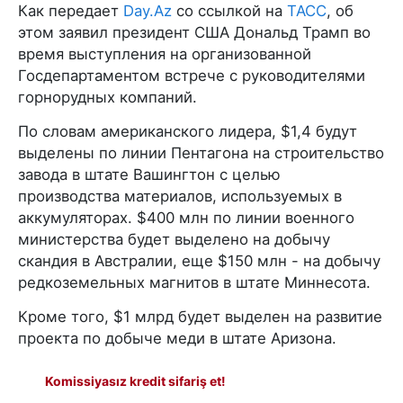
Как передает
Day.Az
со ссылкой на
ТАСС
, об
этом заявил президент США Дональд Трамп во
время выступления на организованной
Госдепартаментом встрече с руководителями
горнорудных компаний.
По словам американского лидера, $1,4 будут
выделены по линии Пентагона на строительство
завода в штате Вашингтон с целью
производства материалов, используемых в
аккумуляторах. $400 млн по линии военного
министерства будет выделено на добычу
скандия в Австралии, еще $150 млн - на добычу
редкоземельных магнитов в штате Миннесота.
Кроме того, $1 млрд будет выделен на развитие
проекта по добыче меди в штате Аризона.
Komissiyasız kredit sifariş et!