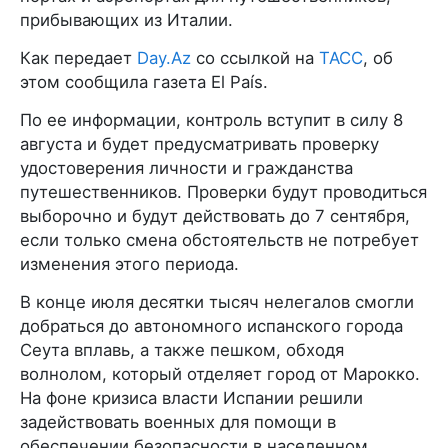
прибывающих из Италии.
Как передает
Day.Az
со ссылкой на
ТАСС
, об
этом сообщила газета El País.
По ее информации, контроль вступит в силу 8
августа и будет предусматривать проверку
удостоверения личности и гражданства
путешественников. Проверки будут проводиться
выборочно и будут действовать до 7 сентября,
если только смена обстоятельств не потребует
изменения этого периода.
В конце июля десятки тысяч нелегалов смогли
добраться до автономного испанского города
Сеута вплавь, а также пешком, обходя
волнолом, который отделяет город от Марокко.
На фоне кризиса власти Испании решили
задействовать военных для помощи в
обеспечении безопасности в населенном