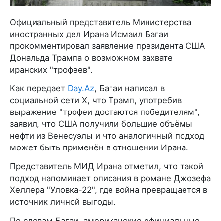
Официальный представитель Министерства
иностранных дел Ирана Исмаил Багаи
прокомментировал заявление президента США
Дональда Трампа о возможном захвате
иранских "трофеев".
Как передает
Day.Az
, Багаи написал в
социальной сети X, что Трамп, употребив
выражение "трофеи достаются победителям",
заявил, что США получили большие объёмы
нефти из Венесуэлы и что аналогичный подход
может быть применён в отношении Ирана.
Представитель МИД Ирана отметил, что такой
подход напоминает описания в романе Джозефа
Хеллера "Уловка-22", где война превращается в
источник личной выгоды.
По словам Багаи, американские официальные