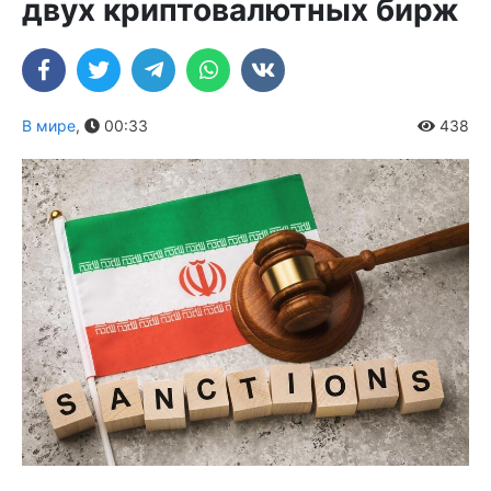
двух криптовалютных бирж
В мире
,
00:33
438