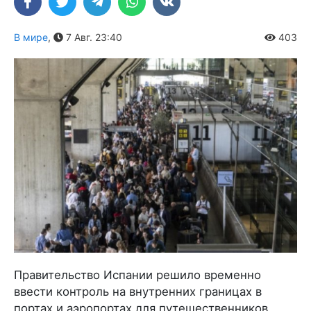
В мире
,
7 Авг. 23:40
403
Правительство Испании решило временно
ввести контроль на внутренних границах в
портах и аэропортах для путешественников,