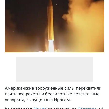
Американские вооруженные силы перехватили
почти все ракеты и беспилотные летательные
аппараты, выпущенные Ираном.
Как передает
Day.Az
со ссылкой на
Gazeta.ru
, об