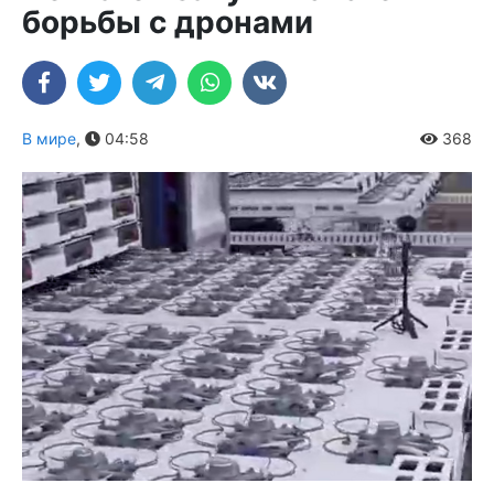
борьбы с дронами
В мире
,
04:58
368