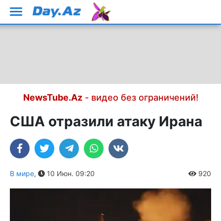
NewsTube.Az
- видео без ограничений!
США отразили атаку Ирана
В мире
,
10 Июн. 09:20
920