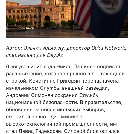
Автор: Эльчин Алыоглу, директор Baku Network,
специально для Day.Az
6 августа 2026 года Никол Пашинян подписал
распоряжение, которое прошло в лентах одной
строкой: Кристинне Григорян переназначена
начальником Службы внешней разведки,
Андраник Симонян сохранил Службу
национальной безопасности. В правительстве,
обновленном после июньских выборов,
сменился ровно один министр -
высокотехнологичной промышленности, им
стал Давид Тадевосян. Силовой блок остался