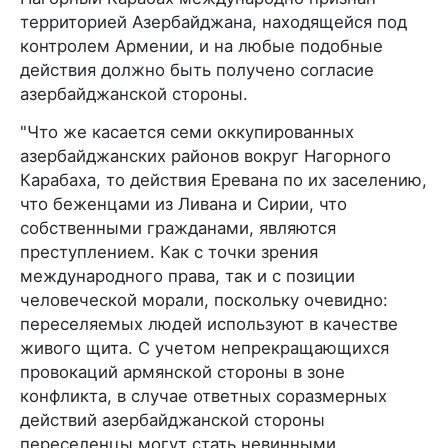
территорией Азербайджана, находящейся под
контролем Армении, и на любые подобные
действия должно быть получено согласие
азербайджанской стороны.
"Что же касается семи оккупированных
азербайджанских районов вокруг Нагорного
Карабаха, то действия Еревана по их заселению,
что беженцами из Ливана и Сирии, что
собственными гражданами, являются
преступлением. Как с точки зрения
международного права, так и с позиции
человеческой морали, поскольку очевидно:
переселяемых людей используют в качестве
живого щита. С учетом непрекращающихся
провокаций армянской стороны в зоне
конфликта, в случае ответных соразмерных
действий азербайджанской стороны
переселенцы могут стать невинными