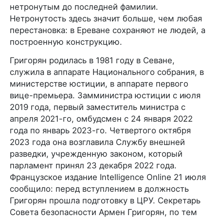
нетронутым до последней фамилии.
Нетронутость здесь значит больше, чем любая
перестановка: в Ереване сохраняют не людей, а
построенную конструкцию.
Григорян родилась в 1981 году в Севане,
служила в аппарате Национального собрания, в
министерстве юстиции, в аппарате первого
вице-премьера. Замминистра юстиции с июля
2019 года, первый заместитель министра с
апреля 2021-го, омбудсмен с 24 января 2022
года по январь 2023-го. Четвертого октября
2023 года она возглавила Службу внешней
разведки, учрежденную законом, который
парламент принял 23 декабря 2022 года.
Французское издание Intelligence Online 21 июля
сообщило: перед вступлением в должность
Григорян прошла подготовку в ЦРУ. Секретарь
Совета безопасности Армен Григорян, по тем