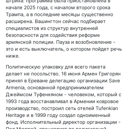
штриха: программа была приостановлена в
начале 2025 года, с началом второго срока
Трампа, а в последние месяцы существенно
расширена. Вашингтон сейчас подбирает
специалистов из структур внутренней
безопасности для содействия реформе
армянской полиции. Пауза и возобновление -
это и есть выключатель, о котором пойдет речь
ниже.
Политическую упаковку для всего пакета
делает не посольство. 16 июня Армен Григорян
принял в Ереване делегацию организации Save
Armenia, основанной предпринимателем
Джеймсом Туфенкяном - человеком, который с
1993 года восстанавливал в Армении ковровое
производство, построил сеть отелей Tufenkian
Heritage и в 1999 году создал одноименный
фонд. Исполнительный директор организации -