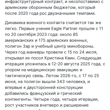
инфраструктурный контракт, и несопоставимо с
армянским оборонным бюджетом, который
после 2020 года рос двузначными темпами.
Динамика военного контакта считается так же
легко. Первые учения Eagle Partner прошли с 11
по 20 сентября 2023 года: около 85
американских и 175 армянских военных,
полигон Зар и учебный центр минобороны.
Через год маневры провели с 15 по 24 июля,
открывал их посол Кристина Квин. Следующая
итерация уложилась в 12-20 августа 2025 года, с
упором на медицинскую эвакуацию и
тактическую связь. Летом 2026-го, с 17 по 25
июня, на полигон вышли 343 человека, и
впервые к двусторонней конструкции
добавились французский и греческий
контингенты. Четыре года, четыре итерации,
рост участников вчетверо и расширение