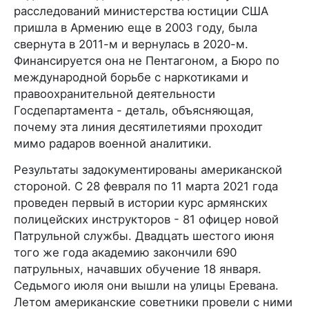
расследований министерства юстиции США
пришла в Армению еще в 2003 году, была
свернута в 2011-м и вернулась в 2020-м.
Финансируется она не Пентагоном, а Бюро по
международной борьбе с наркотиками и
правоохранительной деятельности
Госдепартамента - деталь, объясняющая,
почему эта линия десятилетиями проходит
мимо радаров военной аналитики.
Результаты задокументированы американской
стороной. С 28 февраля по 11 марта 2021 года
проведен первый в истории курс армянских
полицейских инструкторов - 81 офицер новой
Патрульной службы. Двадцать шестого июня
того же года академию закончили 690
патрульных, начавших обучение 18 января.
Седьмого июля они вышли на улицы Еревана.
Летом американские советники провели с ними