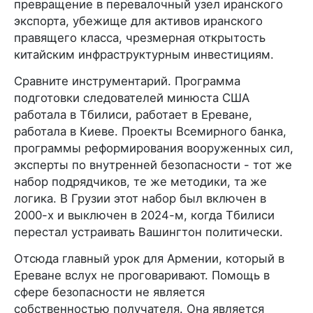
превращение в перевалочный узел иранского
экспорта, убежище для активов иранского
правящего класса, чрезмерная открытость
китайским инфраструктурным инвестициям.
Сравните инструментарий. Программа
подготовки следователей минюста США
работала в Тбилиси, работает в Ереване,
работала в Киеве. Проекты Всемирного банка,
программы реформирования вооруженных сил,
эксперты по внутренней безопасности - тот же
набор подрядчиков, те же методики, та же
логика. В Грузии этот набор был включен в
2000-х и выключен в 2024-м, когда Тбилиси
перестал устраивать Вашингтон политически.
Отсюда главный урок для Армении, который в
Ереване вслух не проговаривают. Помощь в
сфере безопасности не является
собственностью получателя. Она является