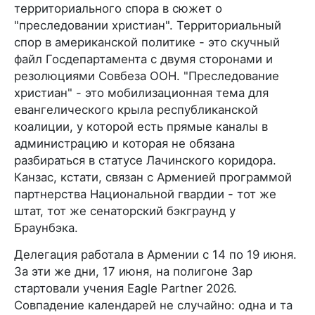
территориального спора в сюжет о
"преследовании христиан". Территориальный
спор в американской политике - это скучный
файл Госдепартамента с двумя сторонами и
резолюциями Совбеза ООН. "Преследование
христиан" - это мобилизационная тема для
евангелического крыла республиканской
коалиции, у которой есть прямые каналы в
администрацию и которая не обязана
разбираться в статусе Лачинского коридора.
Канзас, кстати, связан с Арменией программой
партнерства Национальной гвардии - тот же
штат, тот же сенаторский бэкграунд у
Браунбэка.
Делегация работала в Армении с 14 по 19 июня.
За эти же дни, 17 июня, на полигоне Зар
стартовали учения Eagle Partner 2026.
Совпадение календарей не случайно: одна и та