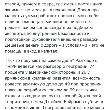
старой, причем в сфере, где смена поставщика
занимает не месяцы, а поколения. Довод про
малость суммы работает против самого себя:
если восемнадцать миллионов ничего не
решают, зачем сопровождать их подбором
экспертов по внутренней безопасности и
подготовкой руководителя внешней разведки.
Дешевые деньги с дорогими условиями - это не
помощь, а вход в капитал.
Так что покупают на самом деле? Разговор о
TRIPP ведется как разговор о географии: 74
процента у американской стороны и 26 у
армянской в компании развития, возможность
довести армянскую долю до 49 при продлении,
права на разработку сроком до 99 лет, точки
входа и выхода маршрута на азербайджанской
территории, о чем Джейхун Байрамов публично
напомнил в июле. География понятна, ее можно