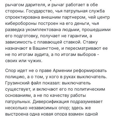
рычагом дарителя, и рычаг работает в обе
стороны. Государство, чья патрульная служба
спроектирована внешним партнером, чей центр
киберобороны построен на его деньги, чья
разведка укомплектована людьми, прошедшими
его подготовку, получает не гарантии, а
зависимость с плавающей ставкой. Ставку
назначают в Вашингтоне, и пересматривают ее
не по итогам аудита, а по итогам выборов -
своих или чужих.
Спор идет не о праве Армении реформировать
полицию, а о том, у кого в руках выключатель.
Грузинский файл показал: выключатель
существует, и включают его по политическим
основаниям, а не по качеству работы
патрульных. Диверсификация подразумевает
несколько независимых опор; здесь же
выстроена одна новая опора взамен одной