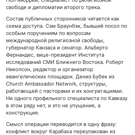
Пол Мюррей, специалист по религиозной
свободе и дипломатии второго трека.
Состав публичных сторонников читается как
схема доступа. Сэм Браунбэк, бывший посол по
особым поручениям по вопросам
международной религиозной свободы,
губернатор Канзаса и сенатор. Альберто
Фернандес, вице-президент Института
исследований СМИ Ближнего Востока. Роберт
Николсон, редактор и организатор
евангелических площадок. Дениз Бубек из
Church Ambassador Network, структуры,
работающей с пасторами и их конгрегациями.
Ни одного профильного специалиста по Кавказу
в этом ряду нет, и это не упущение, а
конструкция.
Смысл операции переводится в одну фразу:
конфликт вокруг Карабаха переупакован из