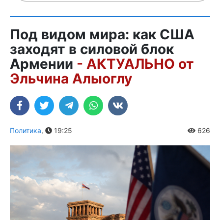
Под видом мира: как США
заходят в силовой блок
Армении
- АКТУАЛЬНО от
Эльчина Алыоглу
Политика
,
19:25
626