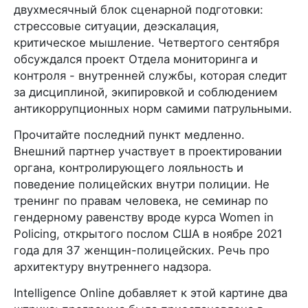
двухмесячный блок сценарной подготовки:
стрессовые ситуации, деэскалация,
критическое мышление. Четвертого сентября
обсуждался проект Отдела мониторинга и
контроля - внутренней службы, которая следит
за дисциплиной, экипировкой и соблюдением
антикоррупционных норм самими патрульными.
Прочитайте последний пункт медленно.
Внешний партнер участвует в проектировании
органа, контролирующего лояльность и
поведение полицейских внутри полиции. Не
тренинг по правам человека, не семинар по
гендерному равенству вроде курса Women in
Policing, открытого послом США в ноябре 2021
года для 37 женщин-полицейских. Речь про
архитектуру внутреннего надзора.
Intelligence Online добавляет к этой картине два