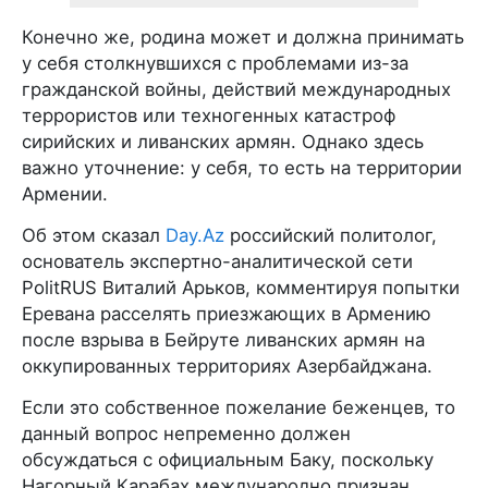
Конечно же, родина может и должна принимать
у себя столкнувшихся с проблемами из-за
гражданской войны, действий международных
террористов или техногенных катастроф
сирийских и ливанских армян. Однако здесь
важно уточнение: у себя, то есть на территории
Армении.
Об этом сказал
Day.Az
российский политолог,
основатель экспертно-аналитической сети
PolitRUS Виталий Арьков, комментируя попытки
Еревана расселять приезжающих в Армению
после взрыва в Бейруте ливанских армян на
оккупированных территориях Азербайджана.
Если это собственное пожелание беженцев, то
данный вопрос непременно должен
обсуждаться с официальным Баку, поскольку
Нагорный Карабах международно признан