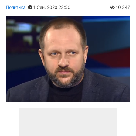
Политика
,
1 Сен. 2020 23:50
10 347