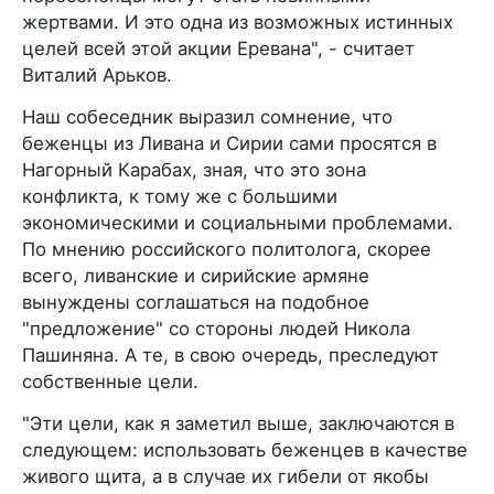
жертвами. И это одна из возможных истинных
целей всей этой акции Еревана", - считает
Виталий Арьков.
Наш собеседник выразил сомнение, что
беженцы из Ливана и Сирии сами просятся в
Нагорный Карабах, зная, что это зона
конфликта, к тому же с большими
экономическими и социальными проблемами.
По мнению российского политолога, скорее
всего, ливанские и сирийские армяне
вынуждены соглашаться на подобное
"предложение" со стороны людей Никола
Пашиняна. А те, в свою очередь, преследуют
собственные цели.
"Эти цели, как я заметил выше, заключаются в
следующем: использовать беженцев в качестве
живого щита, а в случае их гибели от якобы