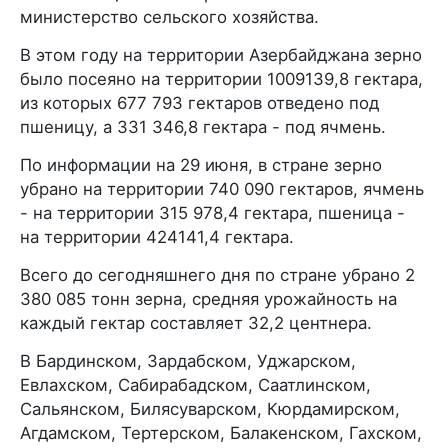
министерство сельского хозяйства.
В этом году на территории Азербайджана зерно
было посеяно на территории 1009139,8 гектара,
из которых 677 793 гектаров отведено под
пшеницу, а 331 346,8 гектара - под ячмень.
По информации на 29 июня, в стране зерно
убрано на территории 740 090 гектаров, ячмень
- на территории 315 978,4 гектара, пшеница -
на территории 424141,4 гектара.
Всего до сегодняшнего дня по стране убрано 2
380 085 тонн зерна, средняя урожайность на
каждый гектар составляет 32,2 центнера.
В Бардинском, Зардабском, Уджарском,
Евлахском, Сабирабадском, Саатлинском,
Сальянском, Билясуварском, Кюрдамирском,
Агдамском, Тертерском, Балакенском, Гахском,