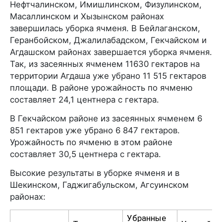
Нефтчалинском, Имишлинском, Физулинском,
Масаллинском и Хызынском районах
завершилась уборка ячменя. В Бейлаганском,
Геранбойском, Джалилабадском, Гекчайском и
Агдашском районах завершается уборка ячменя.
Так, из засеянных ячменем 11630 гектаров на
территории Агдаша уже убрано 11 515 гектаров
площади. В районе урожайность по ячменю
составляет 24,1 центнера с гектара.
В Гекчайском районе из засеянных ячменем 6
851 гектаров уже убрано 6 847 гектаров.
Урожайность по ячменю в этом районе
составляет 30,5 центнера с гектара.
Высокие результаты в уборке ячменя и в
Шекинском, Гаджигабульском, Агсуинском
районах:
Убранные