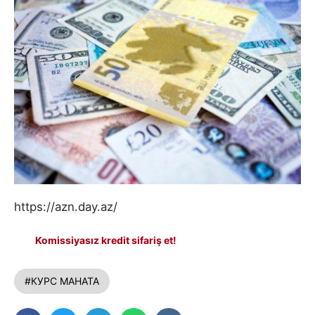
https://azn.day.az/
Komissiyasız kredit sifariş et!
#КУРС МАНАТА