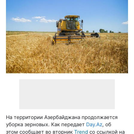
На территории Азербайджана продолжается
уборка зерновых. Как передает
Day.Az
, об
этом сообщает во вторник
Trend
со ссылкой на