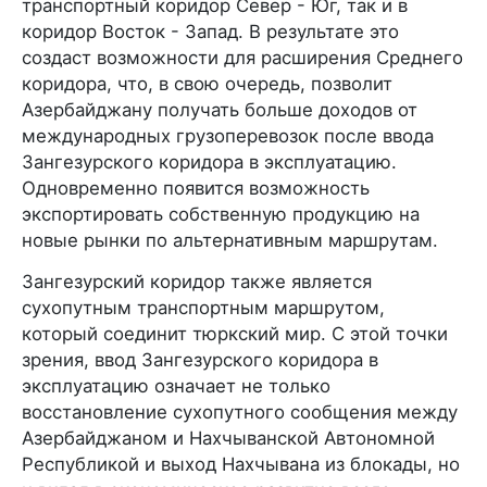
транспортный коридор Север - Юг, так и в
коридор Восток - Запад. В результате это
создаст возможности для расширения Среднего
коридора, что, в свою очередь, позволит
Азербайджану получать больше доходов от
международных грузоперевозок после ввода
Зангезурского коридора в эксплуатацию.
Одновременно появится возможность
экспортировать собственную продукцию на
новые рынки по альтернативным маршрутам.
Зангезурский коридор также является
сухопутным транспортным маршрутом,
который соединит тюркский мир. С этой точки
зрения, ввод Зангезурского коридора в
эксплуатацию означает не только
восстановление сухопутного сообщения между
Азербайджаном и Нахчыванской Автономной
Республикой и выход Нахчывана из блокады, но