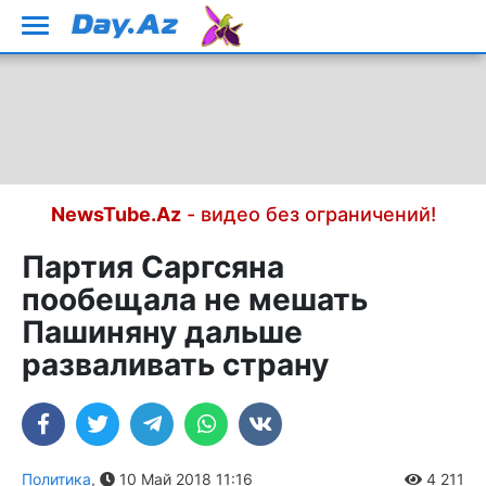
NewsTube.Az
- видео без ограничений!
Партия Саргсяна
пообещала не мешать
Пашиняну дальше
разваливать страну
Политика
,
10 Май 2018 11:16
4 211