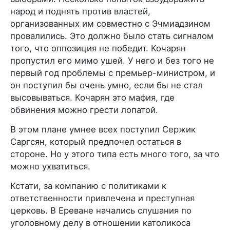
народ и поднять против властей,
организованных им совместно с Эчмиадзином
провалились. Это должно было стать сигналом
того, что оппозиция не победит. Кочарян
пропустил его мимо ушей. У него и без того не
первый год проблемы с премьер-министром, и
он поступил бы очень умно, если бы не стал
высовываться. Кочарян это мафия, где
обвинения можно грести лопатой.
В этом плане умнее всех поступил Сержик
Саргсян, который предпочел остаться в
стороне. Но у этого типа есть много того, за что
можно ухватиться.
Кстати, за компанию с политиками к
ответственности привлечена и преступная
церковь. В Ереване начались слушания по
уголовному делу в отношении католикоса