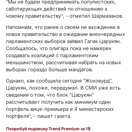
"Мы не будем предпринимать популистских,
саботирующих действий по отношению к
новому правительству", - отметил Шармазанов.
Напомним, что ранее о своем не вхождении в
новое правительство в ожидании внеочередных
парламентских выборов заявил Гагик Царукян.
Сообщалось, что олигарх пока не намерен
создавать коалиций с парламентским
меньшинством, рассчитывая набрать на новых
выборах гораздо больше мандатов.
Однако, как сообщила сегодня "Жоховурд",
Царукян, похоже, передумал. В СМИ уже есть
сведения о том, что блок "Царукян"
рассчитывает получить как минимум один
портфель вице-премьера и 4 министерских
портфеля", - пишет газета.
Попробуй подписку Trend Premium за 1$