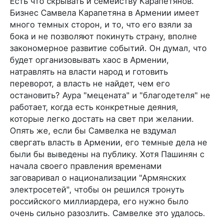
Есть что скрывать и семейству Карапетянов.
Бизнес Самвела Карапетяна в Армении имеет
много темных сторон, и то, что его взяли за
бока и не позволяют покинуть страну, вполне
закономерное развитие событий. Он думал, что
будет организовывать хаос в Армении,
натравлять на власти народ и готовить
переворот, а власть не найдет, чем его
остановить? Аура "мецената" и "благодетеля" не
работает, когда есть конкретные деяния,
которые легко достать на свет при желании.
Опять же, если бы Самвелка не вздумал
свергать власть в Армении, его темные дела не
были бы выведены на публику. Хотя Пашинян с
начала своего правления временами
заговаривал о национализации "Армянских
электросетей", чтобы он решился тронуть
российского миллиардера, его нужно было
очень сильно разозлить. Самвелке это удалось.