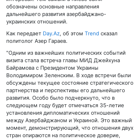
обозначены основные направления
дальнейшего развития азербайджано-
украинских отношений.
Как передает
Day.Az
, об этом
Trend
сказал
политолог Азер Гараев.
"Одним из важнейших политических событий
визита стала встреча главы МИД Джейхуна
Байрамова с Президентом Украины
Володимиром Зеленским. В ходе встречи были
обсуждены текущее состояние стратегического
партнерства и перспективы его дальнейшего
развития. Особо было подчеркнуто, что в
следующем году будет отмечаться 35-летие
установления дипломатических отношений
между Азербайджаном и Украиной. Это важный
момент, демонстрирующий, что отношения двух
стран опираются на политическое доверие,