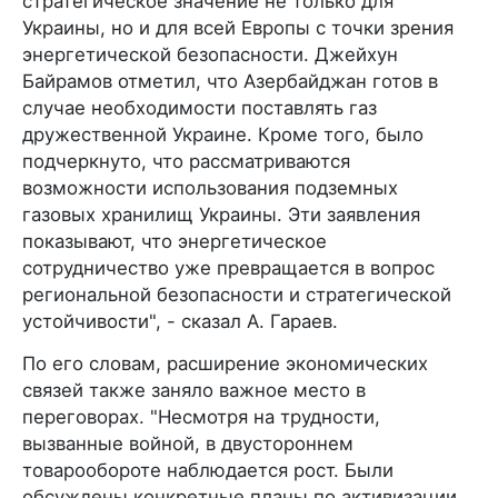
стратегическое значение не только для
Украины, но и для всей Европы с точки зрения
энергетической безопасности. Джейхун
Байрамов отметил, что Азербайджан готов в
случае необходимости поставлять газ
дружественной Украине. Кроме того, было
подчеркнуто, что рассматриваются
возможности использования подземных
газовых хранилищ Украины. Эти заявления
показывают, что энергетическое
сотрудничество уже превращается в вопрос
региональной безопасности и стратегической
устойчивости", - сказал А. Гараев.
По его словам, расширение экономических
связей также заняло важное место в
переговорах. "Несмотря на трудности,
вызванные войной, в двустороннем
товарообороте наблюдается рост. Были
обсуждены конкретные планы по активизации