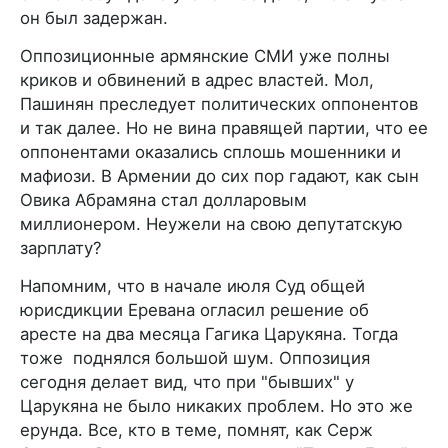
он был задержан.
Оппозиционные армянские СМИ уже полны
криков и обвинений в адрес властей. Мол,
Пашинян преследует политических оппонентов
и так далее. Но не вина правящей партии, что ее
оппонентами оказались сплошь мошенники и
мафиози. В Армении до сих пор гадают, как сын
Овика Абрамяна стал долларовым
миллионером. Неужели на свою депутатскую
зарплату?
Напомним, что в начале июля Суд общей
юрисдикции Еревана огласил решение об
аресте на два месяца Гагика Царукяна. Тогда
тоже поднялся большой шум. Оппозиция
сегодня делает вид, что при "бывших" у
Царукяна не было никаких проблем. Но это же
ерунда. Все, кто в теме, помнят, как Серж