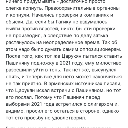
ничего придумывать - достаточно просто
слегка копнуть. Правоохранительные органоны
и копнули. Начались проверки в компаниях и
обыски. Да, если бы Гагику не вздумалось
выйти против властей, никто бы эти проверки
не производил, а следствие по делу зятька
растянулось на неопределенное время. Так об
этом надо было думать самим оппозиционерам.
После того, как тот же Царукян пытался ставить
Пашиняну подножку в 2021 году, ему милостиво
разрешили уйти в тень. Так нет же, высунулся
опять, и теперь все для него может закончиться
не так приятно. В армянских источниках писали,
что Царукян искал встречи с Пашиняном, но тот
его послал. Потому что Пашинян перед
выборами 2021 года встретился с олигархом и,
видимо, просил его остаться в стороне, однако
тот его просьбу не удовлетворил.