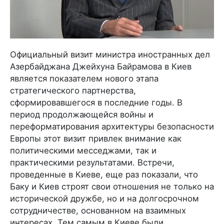
Официальный визит министра иностранных дел
Азербайджана Джейхуна Байрамова в Киев
является показателем нового этапа
стратегического партнерства,
сформировавшегося в последние годы. В
период продолжающейся войны и
переформатирования архитектуры безопасности
Европы этот визит привлек внимание как
политическими месседжами, так и
практическими результатами. Встречи,
проведенные в Киеве, еще раз показали, что
Баку и Киев строят свои отношения не только на
исторической дружбе, но и на долгосрочном
сотрудничестве, основанном на взаимных
интересах. Тем самым в Киеве были