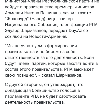
Министры-члены Республиканской партии не
войдут в правительство премьер-министра
Армении Никола Пашиняна, заявил газете
"Жоховурд" (Народ) вице-спикер
Национального Собрания, член фракции РПА
Эдуард Шармазанов, передает Day.Az со
ссылкой на Новости-Армения.
"Мы не участвуем в формировании
правительства и не берем на себя
ответственность за его деятельность. Если
будут члены партии, которые захотят войти в
состав этого правительства, РПА выскажет
свою позицию", - сказал Шармазанов.
С другой стороны, он утверждает, что
обладающая большинство голосов в
парламенте РПА не будет саботировать
деятельность правительства.