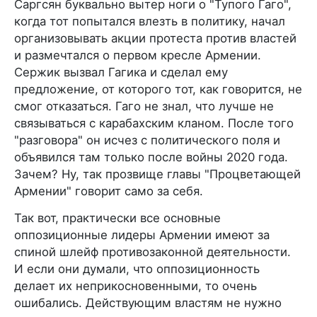
Саргсян буквально вытер ноги о "Тупого Гаго",
когда тот попытался влезть в политику, начал
организовывать акции протеста против властей
и размечтался о первом кресле Армении.
Сержик вызвал Гагика и сделал ему
предложение, от которого тот, как говорится, не
смог отказаться. Гаго не знал, что лучше не
связываться с карабахским кланом. После того
"разговора" он исчез с политического поля и
объявился там только после войны 2020 года.
Зачем? Ну, так прозвище главы "Процветающей
Армении" говорит само за себя.
Так вот, практически все основные
оппозиционные лидеры Армении имеют за
спиной шлейф противозаконной деятельности.
И если они думали, что оппозиционность
делает их неприкосновенными, то очень
ошибались. Действующим властям не нужно