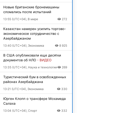
Новые британские бронемашины
сломались после испытаний
13:55 (UTC+04), В мире
272
Казахстан намерен усилить торгово-
экономическое сотрудничество с
Азербайджаном
13:40 (UTC+04), Экономика
8 925
В США опубликовали еще десятки
документов об НЛО
- ВИДЕО
13:35 (UTC+04), Наука и технологии
269
Туристический бум в освобожденных
районах Азербайджана
13:21 (UTC+04), Экономика
330
Юрген Клопп о трансфере Мохамеда
Салаха
13:04 (UTC+04), Спорт
332