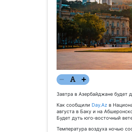
Завтра в Азербайджане будет д
Как сообщили
Day.Az
в Национа
августа в Баку и на Абшеронск
Будет дуть юго-восточный вете
Температура воздуха ночью сос