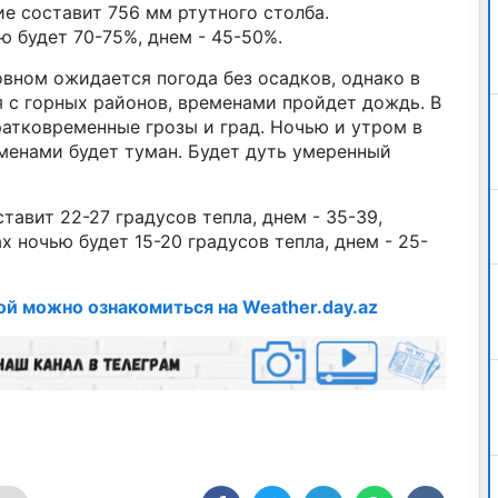
е составит 756 мм ртутного столба.
 будет 70-75%, днем - 45-50%.
вном ожидается погода без осадков, однако в
 с горных районов, временами пройдет дождь. В
атковременные грозы и град. Ночью и утром в
менами будет туман. Будет дуть умеренный
тавит 22-27 градусов тепла, днем - 35-39,
х ночью будет 15-20 градусов тепла, днем - 25-
ой можно ознакомиться на Weather.day.az