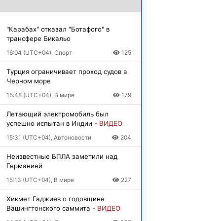
"Карабах" отказал "Ботафого" в
трансфере Бикальо
16:04 (UTC+04), Спорт
125
Турция ограничивает проход судов в
Черном море
15:48 (UTC+04), В мире
179
Летающий электромобиль был
успешно испытан в Индии
- ВИДЕО
15:31 (UTC+04), Автоновости
204
Неизвестные БПЛА заметили над
Германией
15:13 (UTC+04), В мире
227
Хикмет Гаджиев о годовщине
Вашингтонского саммита
- ВИДЕО