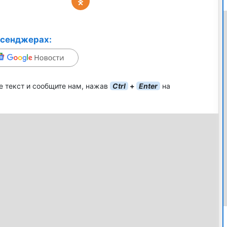
ссенджерах:
е текст и сообщите нам, нажав
Ctrl
+
Enter
на