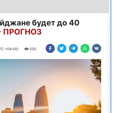
айджане будет до 40
- ПРОГНОЗ
UTC +04:00)
500