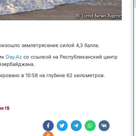
изошло землетрясение силой 4,3 балла.
ник
Day.Az
со ссылкой на Республиканский центр
Азербайджана.
ровано в 10:58 на глубине 62 километров.
а 1$