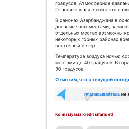
градусов. Атмосферное давлени
Относительная влажность ночью
В районах Азербайджана в осно
дневные часы местами, начиная
отдельных местах возможны кр
некоторых горных районах вре
восточный ветер.
Температура воздуха ночью сос
местами до 40 градусов. В гора
30 градусов.
Отметим, что с текущей погод
Komissiyasız kredit sifariş et!