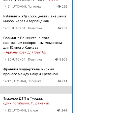
14:51 (UTC+04), Политика
226
Рубинян о ж/д сообщении с внешним
миром через Азербайджан
14:35 (UTC+04), Политика
269
Саммит в Вашингтоне стал
настоящим поворотным моментом
для Южного Кавказа
- Ариэль Коэн для Day.Az
14:30 (UTC+04), Политика
5 905
Франция поддержала мирный
процесс между Баку и Ереваном
14:17 (UTC+04), Политика
241
Тяжелое ДТП в Турции:
один погибший, 15 раненых
14:12 (UTC+04), В мире
244