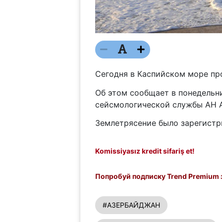
Сегодня в Каспийском море про
Об этом сообщает в понедель
сейсмологической службы АН 
Землетрясение было зарегистри
Komissiyasız kredit sifariş et!
Попробуй подписку Trend Premium з
#АЗЕРБАЙДЖАН