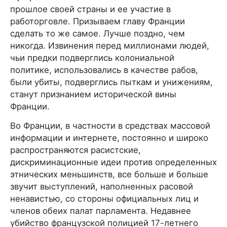
прошлое своей страны и ее участие в
работорговле. Призываем главу Франции
сделать то же самое. Лучше поздно, чем
никогда. Извинения перед миллионами людей,
чьи предки подверглись колониальной
политике, использовались в качестве рабов,
были убиты, подверглись пыткам и унижениям,
станут признанием исторической вины
Франции.
Во Франции, в частности в средствах массовой
информации и интернете, постоянно и широко
распространяются расистские,
дискриминационные идеи против определенных
этнических меньшинств, все больше и больше
звучит выступлений, наполненных расовой
ненавистью, со стороны официальных лиц и
членов обеих палат парламента. Недавнее
убийство французской полицией 17-летнего