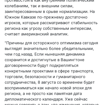
противостоять как внутренним политическим
колебаниям, так и внешним силам,
заинтересованным в срыве нормализации. На
Южном Кавказе по-прежнему достаточно
игроков, которые рассматривают стабильность
региона как угрозу собственным интересам,
считает американский аналитик.
"Причины для осторожного оптимизма сегодня
выглядят значительно более убедительными,
чем год назад. Если нынешняя динамика
сохранится и достигнутые в Вашингтоне
договоренности будут подкрепляться
конкретными проектами в сфере транспорта,
торговли, безопасности и гуманитарного
сотрудничества, 8 августа со временем будет
восприниматься как начало новой эпохи для
региона, а не просто как памятная дата
дипломатического календаря. Уже сейчас
можно говорить о том, что изменения, которые