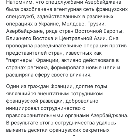
Напомним, что спецслужбами Азербайджана
была разоблачена агентурная сеть французских
спецслужб, задействованных в различных
операциях в Украине, Молдове, Грузии,
Азербайджане, ряде стран Восточной Европы,
Ближнего Востока и Центральной Азии. Она
проводила разведывательные операции против
представителей стран, известных как
"партнеры" Франции, активно действовала в
странах региона, формировала новые цели и
расширяла сферу своего влияния.
Один из граждан Франции, долгие годы
являвшийся внештатным сотрудником
французской разведки, добровольно
инициировал сотрудничество с
правоохранительными органами Азербайджана.
В результате этого сотрудничества удалось
выявить десятки французских секретных