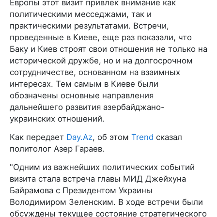
Европы этот визит привлек внимание как
политическими месседжами, так и
практическими результатами. Встречи,
проведенные в Киеве, еще раз показали, что
Баку и Киев строят свои отношения не только на
исторической дружбе, но и на долгосрочном
сотрудничестве, основанном на взаимных
интересах. Тем самым в Киеве были
обозначены основные направления
дальнейшего развития азербайджано-
украинских отношений.
Как передает
Day.Az
, об этом
Trend
сказал
политолог Азер Гараев.
"Одним из важнейших политических событий
визита стала встреча главы МИД Джейхуна
Байрамова с Президентом Украины
Володимиром Зеленским. В ходе встречи были
обсуждены текущее состояние стратегического