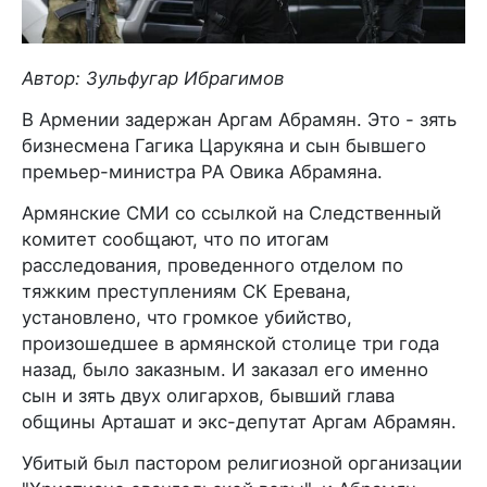
Автор: Зульфугар Ибрагимов
В Армении задержан Аргам Абрамян. Это - зять
бизнесмена Гагика Царукяна и сын бывшего
премьер-министра РА Овика Абрамяна.
Армянские СМИ со ссылкой на Следственный
комитет сообщают, что по итогам
расследования, проведенного отделом по
тяжким преступлениям СК Еревана,
установлено, что громкое убийство,
произошедшее в армянской столице три года
назад, было заказным. И заказал его именно
сын и зять двух олигархов, бывший глава
общины Арташат и экс-депутат Аргам Абрамян.
Убитый был пастором религиозной организации