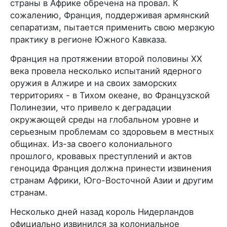
страны в Африке обречена на провал. К
сожалению, Франция, поддерживая армянский
сепаратизм, пытается применить свою мерзкую
практику в регионе Южного Кавказа.
Франция на протяжении второй половины XX
века провела несколько испытаний ядерного
оружия в Алжире и на своих заморских
территориях - в Тихом океане, во Французской
Полинезии, что привело к деградации
окружающей среды на глобальном уровне и
серьезным проблемам со здоровьем в местных
общинах. Из-за своего колониального
прошлого, кровавых преступлений и актов
геноцида Франция должна принести извинения
странам Африки, Юго-Восточной Азии и другим
странам.
Несколько дней назад король Нидерландов
официально извинился за колониальное