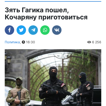
Зять Гагика пошел,
Кочаряну приготовиться
Политика
,
16:30
6 256