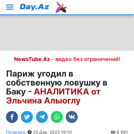
NewsTube.Az
- видео без ограничений!
Париж угодил в
собственную ловушку в
Баку
- АНАЛИТИКА от
Эльчина Алыоглу
Политика
,
23 Дек. 2023 19:10
6 991