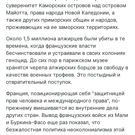
суверенитет Каморских островов над островом
Майотта, права народа Новой Каледонии, а
также других приморских общин и народов,
проживающих на ее заморских территориях.
Около 1,5 миллиона алжирцев были убиты в те
времена, когда французские власти
бесчинствовали и устраивали в своих колониях
геноцид. До сих пор в парижском музее
хранятся черепа алжирских борцов за свободу в
качестве военных трофеев. Это постыдный и
отвратительный поступок.
Франция, позиционирующая себя "защитницей
прав человека и международного права", по-
прежнему вмешивается во внутренние дела
других стран. Вывод французских войск из Мали
и Буркина-Фасо еще раз показал, что
безжалостная политика неоколониализма этой