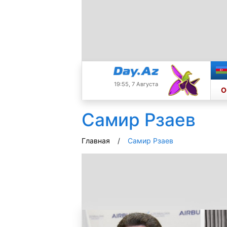
19:55, 7 Августа
О
Самир Рзаев
Главная
Самир Рзаев