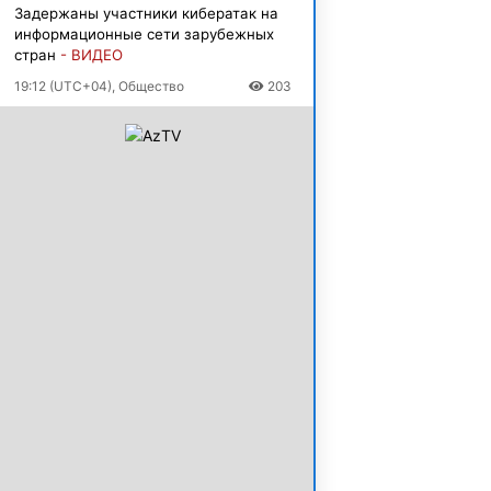
Задержаны участники кибератак на
информационные сети зарубежных
стран
- ВИДЕО
19:12 (UTC+04), Общество
203