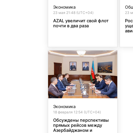
Экономика
Общ
23 мая 21:48 (UTC+04)
23 м
AZAL увеличит свой флот
Рос
почти в два раза
уще
ави
Экономика
18 февраля 12:54 (UTC+04)
Обсуждены перспективы
прямых рейсов между
Азербайджаном и