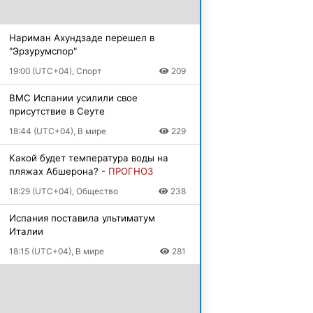
Нариман Ахундзаде перешел в
"Эрзурумспор"
19:00 (UTC+04), Спорт
209
ВМС Испании усилили свое
присутствие в Сеуте
18:44 (UTC+04), В мире
229
Какой будет температура воды на
пляжах Абшерона?
- ПРОГНОЗ
18:29 (UTC+04), Общество
238
Испания поставила ультиматум
Италии
18:15 (UTC+04), В мире
281