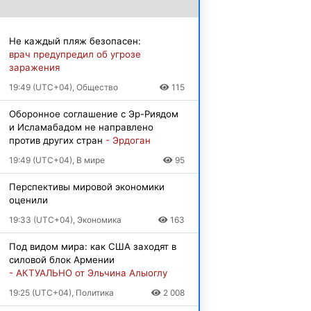
Не каждый пляж безопасен:
врач предупредил об угрозе
заражения
19:49 (UTC+04), Общество
115
Оборонное соглашение с Эр-Риядом
и Исламабадом не направлено
против других стран
- Эрдоган
19:49 (UTC+04), В мире
95
Перспективы мировой экономики
оценили
19:33 (UTC+04), Экономика
163
Под видом мира: как США заходят в
силовой блок Армении
- АКТУАЛЬНО от Эльчина Алыоглу
19:25 (UTC+04), Политика
2 008