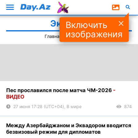
Эквадор
Включить
изображения
Главная
#Эквадор
Пес прославился после матча ЧМ-2026
-
ВИДЕО
27 июня 17:28 (UTC+04), В мире
874
Между Азербайджаном и Эквадором вводится
безвизовый режим для дипломатов