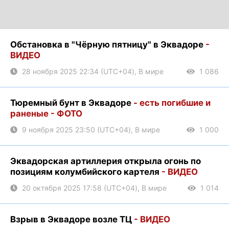
Обстановка в "Чёрную пятницу" в Эквадоре
-
ВИДЕО
28 ноября 2025 22:34 (UTC+04), В мире
1 086
Тюремный бунт в Эквадоре
- есть погибшие и
раненые - ФОТО
9 ноября 2025 23:50 (UTC+04), В мире
1 000
Эквадорская артиллерия открыла огонь по
позициям колумбийского картеля
- ВИДЕО
20 октября 2025 17:58 (UTC+04), В мире
1 014
Взрыв в Эквадоре возле ТЦ
- ВИДЕО