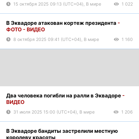
15 октября 2025 09:13 (UTC+04), В мире
1 022
В Эквадоре атакован кортеж президента
-
ФОТО - ВИДЕО
8 октября 2025 09:41 (UTC+04), В мире
1 160
Два человека погибли на ралли в Эквадоре
-
ВИДЕО
31 июля 2025 15:00 (UTC+04), В мире
1 206
В Эквадоре бандиты застрелили местную
королеву красоты