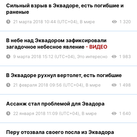
Сильный взрыв в Эквадоре, есть погибшие и
раненые
21 марта 2018 10:44 (UTC+04), В мире
1 320
В небе над Эквадором зафиксировали
загадочное небесное явление
- ВИДЕО
9 марта 2018 15:12 (UTC+04), Это интересно
1 983
В Эквадоре рухнул вертолет, есть погибшие
21 февраля 2018 09:56 (UTC+04), В мире
1 498
Ассанж стал проблемой для Эвадора
22 января 2018 11:09 (UTC+04), В мире
1 640
Перу отозвала своего посла из Эквадора