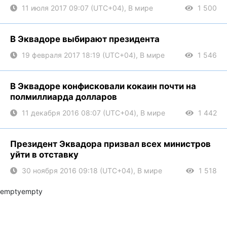
11 июля 2017 09:07 (UTC+04), В мире
1 500
В Эквадоре выбирают президента
19 февраля 2017 18:19 (UTC+04), В мире
1 546
В Эквадоре конфисковали кокаин почти на
полмиллиарда долларов
11 декабря 2016 08:07 (UTC+04), В мире
1 442
Президент Эквадора призвал всех министров
уйти в отставку
30 ноября 2016 09:18 (UTC+04), В мире
1 518
empty
empty